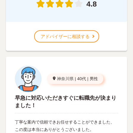
4.8
アドバイザーに相談する
神奈川県
|
40代
|
男性
早急に対応いただきすぐに転職先が決まり
ました！
丁寧な案内で信頼できお任せすることができました、
この度は本当にありがとうございました。