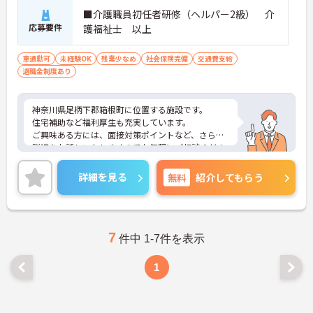
■介護職員初任者研修（ヘルパー2級） 介
応募要件
護福祉士 以上
車通勤可
未経験OK
残業少なめ
社会保険完備
交通費支給
退職金制度あり
神奈川県足柄下郡箱根町に位置する施設です。
住宅補助など福利厚生も充実しています。
ご興味ある方には、面接対策ポイントなど、さらに
詳細をお話しいたしますのでお気軽にご相談くださ
い！
詳細を見る
無料
紹介してもらう
7
件中 1-7件を表示
1