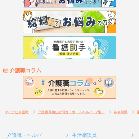
介護職コラム
マイナビ介護職
介護職員初任者研修（ホームヘルパー2級）
神奈川県
介護職・ヘルパー
生活相談員