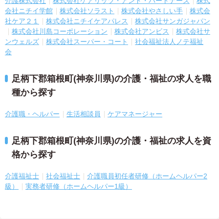
介護株式会社
株式会社ケアリッツ・アンド・パートナーズ
株式
会社ニチイ学館
株式会社ソラスト
株式会社やさしい手
株式会
社ケア２１
株式会社ニチイケアパレス
株式会社サンガジャパン
株式会社川島コーポレーション
株式会社アンビス
株式会社サ
ンウェルズ
株式会社スーパー・コート
社会福祉法人ノテ福祉
会
足柄下郡箱根町(神奈川県)の介護・福祉の求人を職
種から探す
介護職・ヘルパー
生活相談員
ケアマネージャー
足柄下郡箱根町(神奈川県)の介護・福祉の求人を資
格から探す
介護福祉士
社会福祉士
介護職員初任者研修（ホームヘルパー2
級）
実務者研修（ホームヘルパー1級）