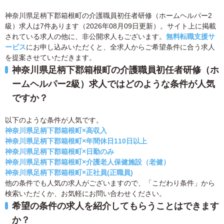
神奈川県足柄下郡箱根町の介護職員初任者研修（ホームヘルパー2
級）求人は7件あります（2026年08月09日更新）。サイト上に掲載
されている求人の他に、非公開求人もございます。
無料転職支援サ
ービス
にお申し込みいただくと、全求人からご希望条件に合う求人
を提案させていただきます。
神奈川県足柄下郡箱根町の介護職員初任者研修（ホ
ームヘルパー2級）求人ではどのような条件が人気
ですか？
以下のような条件が人気です。
神奈川県足柄下郡箱根町×高収入
神奈川県足柄下郡箱根町×年間休日110日以上
神奈川県足柄下郡箱根町×日勤のみ
神奈川県足柄下郡箱根町×介護老人保健施設（老健）
神奈川県足柄下郡箱根町×正社員(正職員)
他の条件でも人気の求人がございますので、「こだわり条件」から
検索いただくか、お気軽にお問い合わせください。
希望の条件の求人を紹介してもらうことはできます
か？