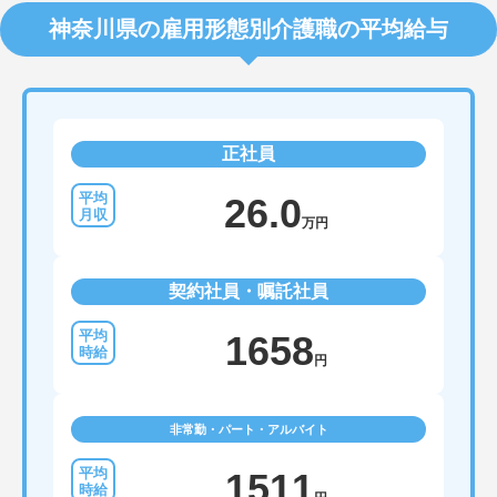
神奈川県の雇用形態別介護職の平均給与
正社員
26.0
万円
契約社員・嘱託社員
1658
円
非常勤・パート・アルバイト
1511