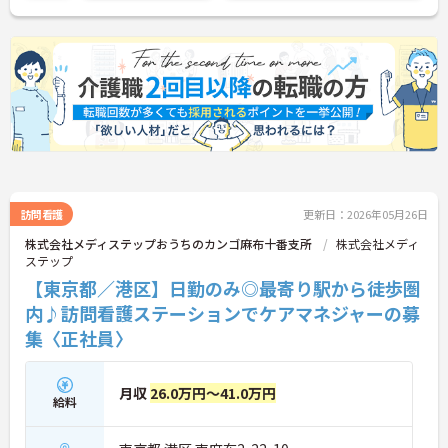
訪問看護
更新日：2026年05月26日
株式会社メディステップおうちのカンゴ麻布十番支所
株式会社メディ
ステップ
【東京都／港区】日勤のみ◎最寄り駅から徒歩圏
内♪訪問看護ステーションでケアマネジャーの募
集〈正社員〉
月収
26.0万円～41.0万円
給料