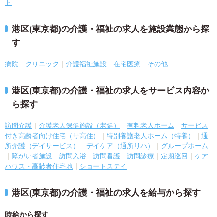
ト
港区(東京都)の介護・福祉の求人を施設業態から探
す
病院
クリニック
介護福祉施設
在宅医療
その他
港区(東京都)の介護・福祉の求人をサービス内容か
ら探す
訪問介護
介護老人保健施設（老健）
有料老人ホーム
サービス
付き高齢者向け住宅（サ高住）
特別養護老人ホーム（特養）
通
所介護（デイサービス）
デイケア（通所リハ）
グループホーム
障がい者施設
訪問入浴
訪問看護
訪問診療
定期巡回
ケア
ハウス・高齢者住宅地
ショートステイ
港区(東京都)の介護・福祉の求人を給与から探す
時給から探す