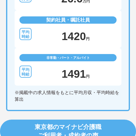
万円
契約社員・嘱託社員
1420
円
非常勤・パート・アルバイト
1491
円
※掲載中の求人情報をもとに平均月収・平均時給を
算出
東京都のマイナビ介護職
ご利用者・成約者の声