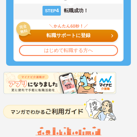
4
転職成功！
STEP
転職サポートに登録
はじめて転職する方へ