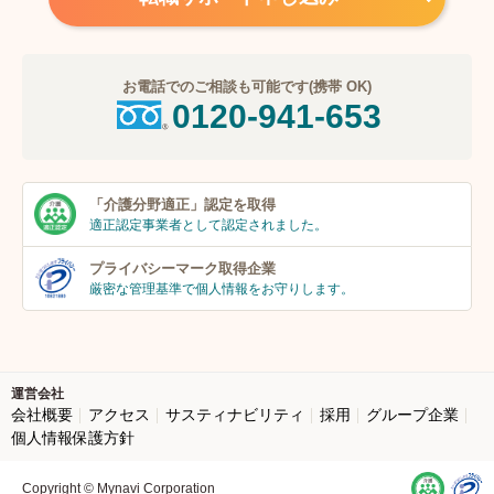
お電話でのご相談も可能です(携帯 OK)
0120-941-653
「介護分野適正」
認定を取得
適正認定事業者
として認定されました。
プライバシーマーク
取得企業
厳密な管理基準で個人
情報をお守りします。
運営会社
会社概要
アクセス
サスティナビリティ
採用
グループ企業
個人情報保護方針
Copyright © Mynavi Corporation