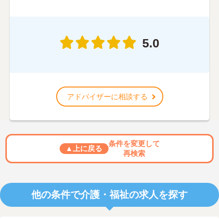
5.0
アドバイザーに相談する
条件を変更して
▲上に戻る
再検索
他の条件で介護・福祉の求人を探す