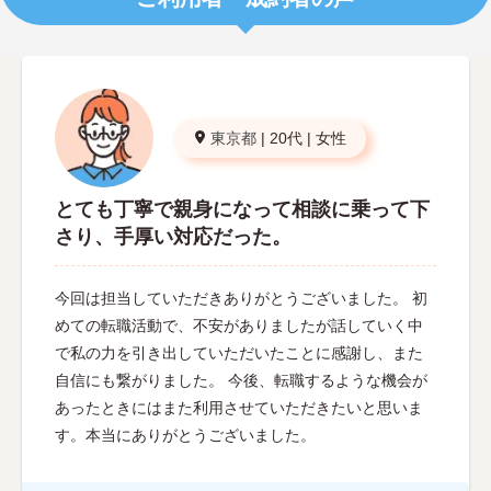
東京都
|
20代
|
女性
とても丁寧で親身になって相談に乗って下
さり、手厚い対応だった。
今回は担当していただきありがとうございました。 初
めての転職活動で、不安がありましたが話していく中
で私の力を引き出していただいたことに感謝し、また
自信にも繋がりました。 今後、転職するような機会が
あったときにはまた利用させていただきたいと思いま
す。本当にありがとうございました。