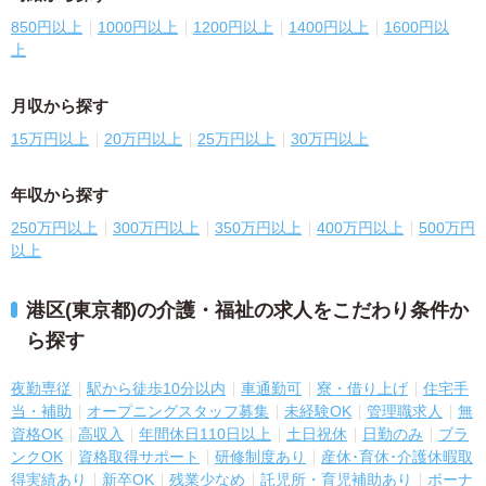
850円以上
1000円以上
1200円以上
1400円以上
1600円以
上
月収から探す
15万円以上
20万円以上
25万円以上
30万円以上
年収から探す
250万円以上
300万円以上
350万円以上
400万円以上
500万円
以上
港区(東京都)の介護・福祉の求人をこだわり条件か
ら探す
夜勤専従
駅から徒歩10分以内
車通勤可
寮・借り上げ
住宅手
当・補助
オープニングスタッフ募集
未経験OK
管理職求人
無
資格OK
高収入
年間休日110日以上
土日祝休
日勤のみ
ブラ
ンクOK
資格取得サポート
研修制度あり
産休･育休･介護休暇取
得実績あり
新卒OK
残業少なめ
託児所・育児補助あり
ボーナ