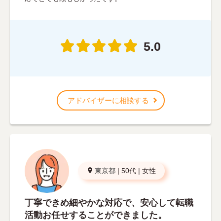
5.0
アドバイザーに相談する
東京都
|
50代
|
女性
丁寧できめ細やかな対応で、安心して転職
活動お任せすることができました。