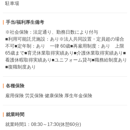
駐車場
手当/福利厚生備考
※社会保険：法定通り、勤務日数により付与
■利用可能託児施設：あり※法人共同設置・定員超の場合
不可■定年制：あり 一律 60歳■再雇用制度：あり 上限
65歳まで■育児休業取得実績あり■介護休業取得実績あり■
看護休暇取得実績あり■ユニフォーム貸与■職務給制度あり
■復職制度あり
各種保険
雇用保険 労災保険 健康保険 厚生年金保険
就業時間
就業時間1：08:30～17:30(休憩60分)