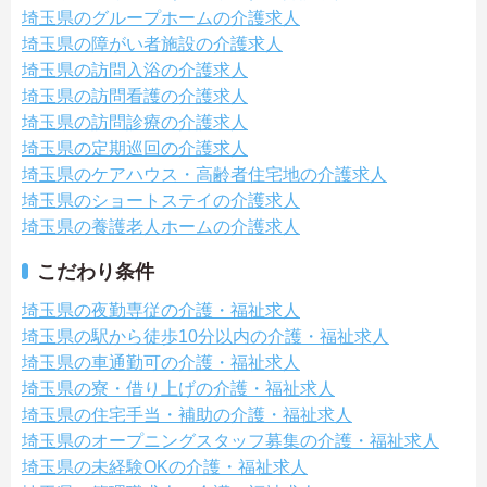
埼玉県のグループホームの介護求人
埼玉県の障がい者施設の介護求人
埼玉県の訪問入浴の介護求人
埼玉県の訪問看護の介護求人
埼玉県の訪問診療の介護求人
埼玉県の定期巡回の介護求人
埼玉県のケアハウス・高齢者住宅地の介護求人
埼玉県のショートステイの介護求人
埼玉県の養護老人ホームの介護求人
こだわり条件
埼玉県の夜勤専従の介護・福祉求人
埼玉県の駅から徒歩10分以内の介護・福祉求人
埼玉県の車通勤可の介護・福祉求人
埼玉県の寮・借り上げの介護・福祉求人
埼玉県の住宅手当・補助の介護・福祉求人
埼玉県のオープニングスタッフ募集の介護・福祉求人
埼玉県の未経験OKの介護・福祉求人