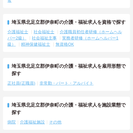
者
埼玉県北足立郡伊奈町の介護・福祉求人を資格で探す
介護福祉士
社会福祉士
介護職員初任者研修（ホームヘル
パー2級）
社会福祉主事
実務者研修（ホームヘルパー1
級）
精神保健福祉士
無資格OK
埼玉県北足立郡伊奈町の介護・福祉求人を雇用形態で
探す
正社員(正職員)
非常勤・パート・アルバイト
埼玉県北足立郡伊奈町の介護・福祉求人を施設業態で
探す
病院
介護福祉施設
その他