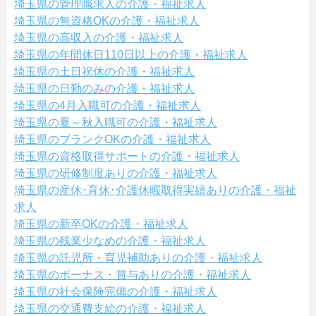
埼玉県の管理職求人の介護・福祉求人
埼玉県の無資格OKの介護・福祉求人
埼玉県の高収入の介護・福祉求人
埼玉県の年間休日110日以上の介護・福祉求人
埼玉県の土日祝休の介護・福祉求人
埼玉県の日勤のみの介護・福祉求人
埼玉県の4月入職可の介護・福祉求人
埼玉県の夏～秋入職可の介護・福祉求人
埼玉県のブランクOKの介護・福祉求人
埼玉県の資格取得サポートの介護・福祉求人
埼玉県の研修制度ありの介護・福祉求人
埼玉県の産休･育休･介護休暇取得実績ありの介護・福祉
求人
埼玉県の新卒OKの介護・福祉求人
埼玉県の残業少なめの介護・福祉求人
埼玉県の託児所・育児補助ありの介護・福祉求人
埼玉県のボーナス・賞与ありの介護・福祉求人
埼玉県の社会保険完備の介護・福祉求人
埼玉県の交通費支給の介護・福祉求人