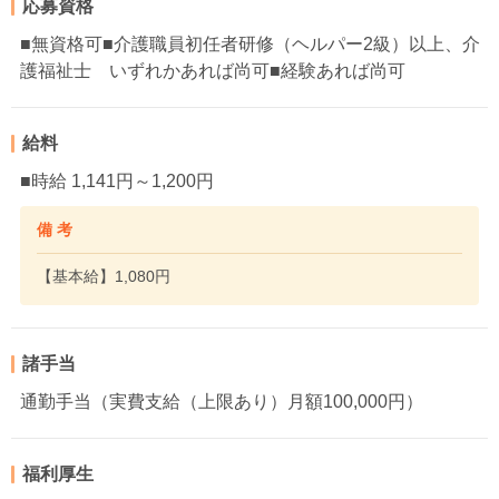
応募資格
■無資格可■介護職員初任者研修（ヘルパー2級）以上、介
護福祉士 いずれかあれば尚可■経験あれば尚可
給料
■時給 1,141円～1,200円
備 考
【基本給】1,080円
諸手当
通勤手当（実費支給（上限あり）月額100,000円）
福利厚生