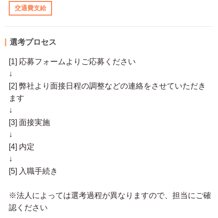
交通費支給
選考プロセス
[1] 応募フォームよりご応募ください
↓
[2] 弊社より面接日程の調整などの連絡をさせていただき
ます
↓
[3] 面接実施
↓
[4] 内定
↓
[5] 入職手続き
※法人によっては選考過程が異なりますので、担当にご確
認ください