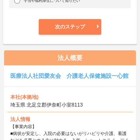
手当や福利厚生について知りたい
次のステップ
法人概要
医療法人社団愛友会 介護老人保健施設一心館
本社(本拠地)
埼玉県 北足立郡伊奈町小室8113
法人情報
【事業内容】
■病状が安定し、入院の必要はないがリハビリや介護、看護