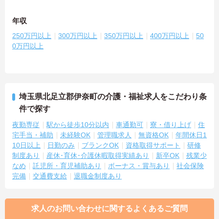
年収
250万円以上
300万円以上
350万円以上
400万円以上
50
0万円以上
埼玉県北足立郡伊奈町の介護・福祉求人をこだわり条
件で探す
夜勤専従
駅から徒歩10分以内
車通勤可
寮・借り上げ
住
宅手当・補助
未経験OK
管理職求人
無資格OK
年間休日1
10日以上
日勤のみ
ブランクOK
資格取得サポート
研修
制度あり
産休･育休･介護休暇取得実績あり
新卒OK
残業少
なめ
託児所・育児補助あり
ボーナス・賞与あり
社会保険
完備
交通費支給
退職金制度あり
求人のお問い合わせに関するよくあるご質問