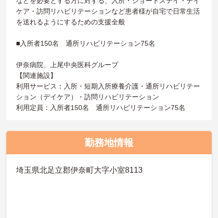
などを必要とする方に対する、入所・ショートステイ・デイ
ケア・訪問リハビリテーションなど患者様が自宅で日常生活
を送れるようにするための支援全般
■入所者150名 通所リハビリテーション75名
伊奈病院、上尾中央医科グループ
【関連施設】
利用サービス：入所・短期入所療養介護・通所リハビリテー
ション（デイケア）・訪問リハビリテーション
利用定員：入所者150名 通所リハビリテーション75名
勤務地情報
埼玉県北足立郡伊奈町大字小室8113