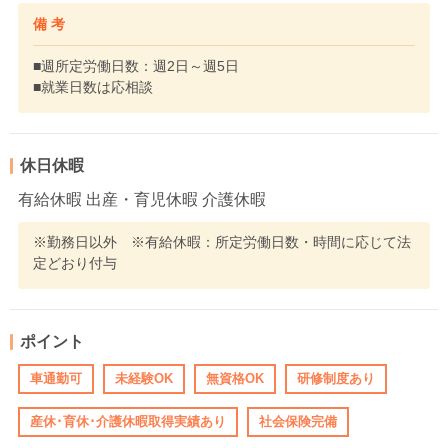
備 考
■週所定労働日数：週2日～週5日
■就業日数は応相談
休日休暇
有給休暇 出産・育児休暇 介護休暇
※勤務日以外 ※有給休暇：所定労働日数・時間に応じて法
定どおり付与
ポイント
車通勤可
未経験OK
無資格OK
研修制度あり
産休･育休･介護休暇取得実績あり
社会保険完備