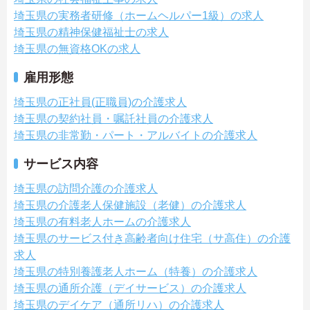
埼玉県の実務者研修（ホームヘルパー1級）の求人
埼玉県の精神保健福祉士の求人
埼玉県の無資格OKの求人
雇用形態
埼玉県の正社員(正職員)の介護求人
埼玉県の契約社員・嘱託社員の介護求人
埼玉県の非常勤・パート・アルバイトの介護求人
サービス内容
埼玉県の訪問介護の介護求人
埼玉県の介護老人保健施設（老健）の介護求人
埼玉県の有料老人ホームの介護求人
埼玉県のサービス付き高齢者向け住宅（サ高住）の介護
求人
埼玉県の特別養護老人ホーム（特養）の介護求人
埼玉県の通所介護（デイサービス）の介護求人
埼玉県のデイケア（通所リハ）の介護求人