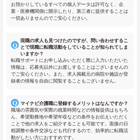
お預かりしているすべての個人データは許可なく、企
業・医療機関側に開示したり、第三者に提供することは
一切ありませんのでご安心ください。
現職の求人も見つけたのですが、問い合わせするこ
とで現職に転職活動をしていることが知られてしま
いますか？
転職サポートにお申し込みいただく際に入力いただいた
情報は、応募先以外にお渡しすることはございませんの
でご安心ください。また、求人掲載元の病院や施設が登
録者の情報を自由に閲覧することもございません。
マイナビ介護職に登録するメリットはなんですか？
職場の雰囲気や実際の残業時間などの情報提供はもちろ
ん、希望勤務地や希望年収などの条件をお伝えいただく
ことで他の求人をご紹介することも可能です。面接の日
程調整や条件交渉なども代行するので、効率的に転職活
動がしたい方におすすめです。