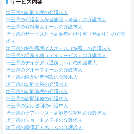
サービス内容
埼玉県の訪問介護の介護求人
埼玉県の介護老人保健施設（老健）の介護求人
埼玉県の有料老人ホームの介護求人
埼玉県のサービス付き高齢者向け住宅（サ高住）の介護
求人
埼玉県の特別養護老人ホーム（特養）の介護求人
埼玉県の通所介護（デイサービス）の介護求人
埼玉県のデイケア（通所リハ）の介護求人
埼玉県のグループホームの介護求人
埼玉県の障がい者施設の介護求人
埼玉県の訪問入浴の介護求人
埼玉県の訪問看護の介護求人
埼玉県の訪問診療の介護求人
埼玉県の定期巡回の介護求人
埼玉県のケアハウス・高齢者住宅地の介護求人
埼玉県のショートステイの介護求人
埼玉県の養護老人ホームの介護求人