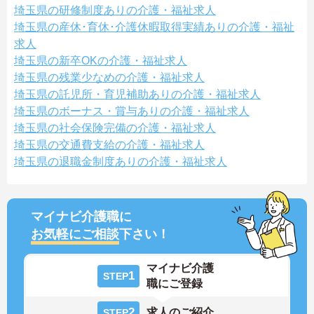
埼玉県の研修制度ありの介護・福祉求人
埼玉県の産休･育休･介護休暇取得実績ありの介護・福祉
求人
埼玉県の新卒OKの介護・福祉求人
埼玉県の残業少なめの介護・福祉求人
埼玉県の託児所・育児補助ありの介護・福祉求人
埼玉県のボーナス・賞与ありの介護・福祉求人
埼玉県の社会保険完備の介護・福祉求人
埼玉県の交通費支給の介護・福祉求人
埼玉県の退職金制度ありの介護・福祉求人
マイナビ介護職に
お気軽にご相談
下さい！
マイナビ介護
1
STEP
職にご登録
2
求人のご紹介
STEP