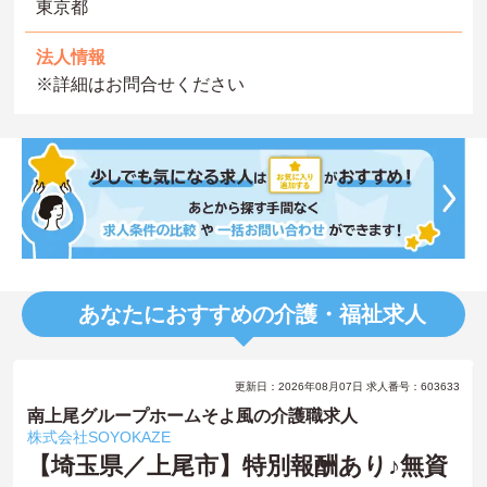
東京都
法人情報
※詳細はお問合せください
あなたにおすすめの介護・福祉求人
更新日：2026年08月07日 求人番号：603633
南上尾グループホームそよ風の介護職求人
株式会社SOYOKAZE
【埼玉県／上尾市】特別報酬あり♪無資