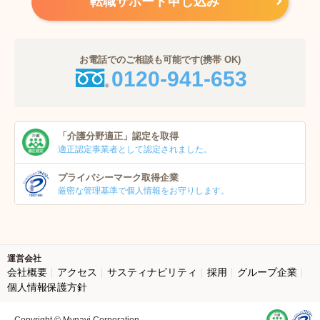
転職サポート申し込み
お電話でのご相談も可能です(携帯 OK)
0120-941-653
「介護分野適正」
認定を取得
適正認定事業者
として認定されました。
プライバシーマーク
取得企業
厳密な管理基準で個人
情報をお守りします。
運営会社
会社概要
アクセス
サスティナビリティ
採用
グループ企業
個人情報保護方針
Copyright © Mynavi Corporation