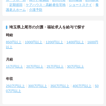
定期巡回
ケアハウス・高齢者住宅地
ショートステイ
養
護老人ホーム
介護予防
埼玉県上尾市の介護・福祉求人を給与で探す
時給
850円以上
1000円以上
1200円以上
1400円以上
1600円
以上
月給
15万円以上
20万円以上
25万円以上
30万円以上
年収
250万円以上
300万円以上
350万円以上
400万円以上
50
0万円以上