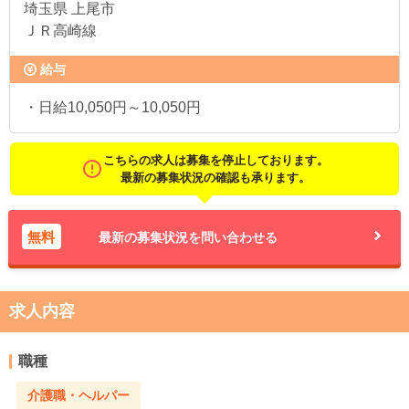
埼玉県
上尾市
ＪＲ高崎線
給与
・日給10,050円～10,050円
こちらの求人は募集を停止しております。
最新の募集状況の確認も承ります。
無料
最新の募集状況を問い合わせる
求人内容
職種
介護職・ヘルパー