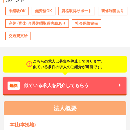
ポイント
未経験OK
無資格OK
資格取得サポート
研修制度あり
産休･育休･介護休暇取得実績あり
社会保険完備
交通費支給
こちらの求人は募集を停止しております。
似ている条件の求人のご紹介が可能です。
似ている求人を紹介してもらう
無料
法人概要
本社(本拠地)