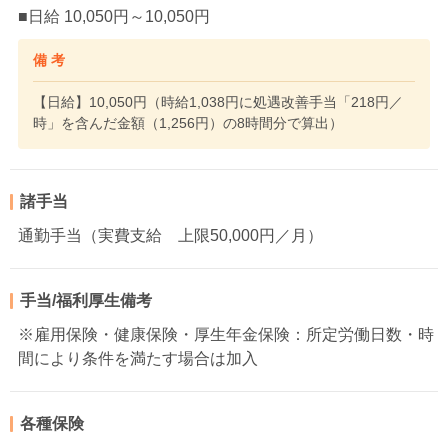
■日給 10,050円～10,050円
備 考
【日給】10,050円（時給1,038円に処遇改善手当「218円／
時」を含んだ金額（1,256円）の8時間分で算出）
諸手当
通勤手当（実費支給 上限50,000円／月）
手当/福利厚生備考
※雇用保険・健康保険・厚生年金保険：所定労働日数・時
間により条件を満たす場合は加入
各種保険