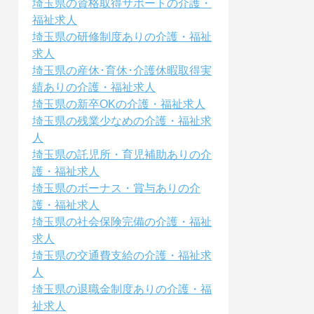
埼玉県の資格取得サポートの介護・
福祉求人
埼玉県の研修制度ありの介護・福祉
求人
埼玉県の産休･育休･介護休暇取得実
績ありの介護・福祉求人
埼玉県の新卒OKの介護・福祉求人
埼玉県の残業少なめの介護・福祉求
人
埼玉県の託児所・育児補助ありの介
護・福祉求人
埼玉県のボーナス・賞与ありの介
護・福祉求人
埼玉県の社会保険完備の介護・福祉
求人
埼玉県の交通費支給の介護・福祉求
人
埼玉県の退職金制度ありの介護・福
祉求人