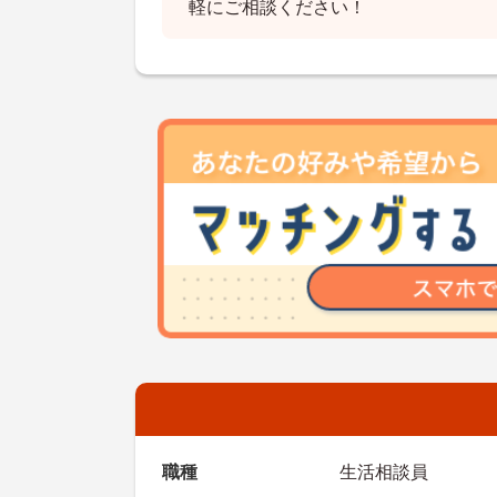
軽にご相談ください！
職種
生活相談員