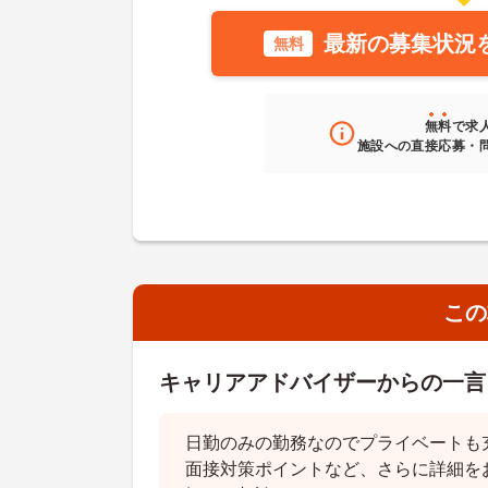
最新の募集状況
無料
無料
で求
施設への直接応募・
この
キャリアアドバイザーからの一言
日勤のみの勤務なのでプライベートも
面接対策ポイントなど、さらに詳細を