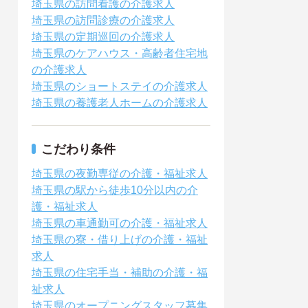
埼玉県の訪問看護の介護求人
埼玉県の訪問診療の介護求人
埼玉県の定期巡回の介護求人
埼玉県のケアハウス・高齢者住宅地
の介護求人
埼玉県のショートステイの介護求人
埼玉県の養護老人ホームの介護求人
こだわり条件
埼玉県の夜勤専従の介護・福祉求人
埼玉県の駅から徒歩10分以内の介
護・福祉求人
埼玉県の車通勤可の介護・福祉求人
埼玉県の寮・借り上げの介護・福祉
求人
埼玉県の住宅手当・補助の介護・福
祉求人
埼玉県のオープニングスタッフ募集