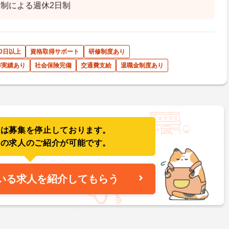
制による週休2日制
0日以上
資格取得サポート
研修制度あり
得実績あり
社会保険完備
交通費支給
退職金制度あり
人は募集を停止しております。
件の求人のご紹介が可能です。
いる求人を紹介してもらう