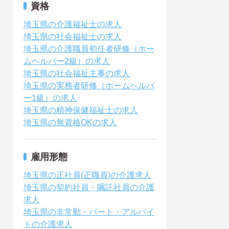
資格
埼玉県の介護福祉士の求人
埼玉県の社会福祉士の求人
埼玉県の介護職員初任者研修（ホー
ムヘルパー2級）の求人
埼玉県の社会福祉主事の求人
埼玉県の実務者研修（ホームヘルパ
ー1級）の求人
埼玉県の精神保健福祉士の求人
埼玉県の無資格OKの求人
雇用形態
埼玉県の正社員(正職員)の介護求人
埼玉県の契約社員・嘱託社員の介護
求人
埼玉県の非常勤・パート・アルバイ
トの介護求人