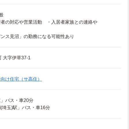
般
望者の対応や営業活動 ・入居者家族との連絡や
デンス見沼」の勤務になる可能性あり
大字伊草37-1
者向け住宅（サ高住）
」バス・車20分
(埼玉)駅」バス・車16分