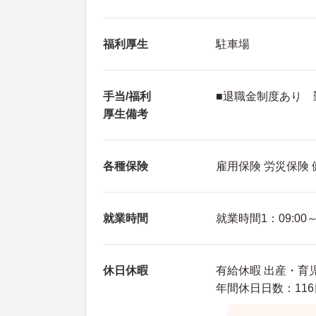
福利厚生
駐車場
手当/福利
■退職金制度あり 
厚生備考
各種保険
雇用保険 労災保険
就業時間
就業時間1：09:00～1
休日休暇
有給休暇 出産・育
年間休日日数：116