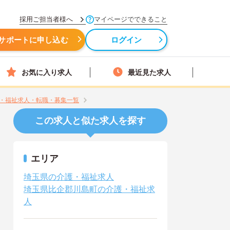
採用ご担当者様へ
マイページでできること
サポートに申し込む
ログイン
お気に入り求人
最近見た求人
・福祉求人・転職・募集一覧
この求人と似た求人を探す
エリア
埼玉県の介護・福祉求人
埼玉県比企郡川島町の介護・福祉求
人