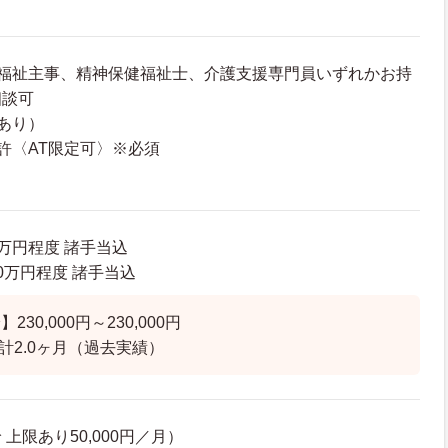
会福祉主事、精神保健福祉士、介護支援専門員いずれかお持
相談可
あり）
許〈AT限定可〉※必須
0万円程度 諸手当込
5.0万円程度 諸手当込
30,000円～230,000円
計2.0ヶ月（過去実績）
上限あり50,000円／月）