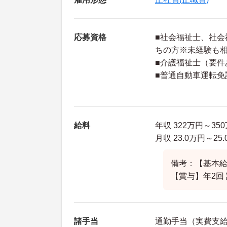
応募資格
■社会福祉士、社
ちの方※未経験も
■介護福祉士（要件
■普通自動車運転免
給料
年収 322万円～35
月収 23.0万円～2
備考：【基本給】2
【賞与】年2回 
諸手当
通勤手当（実費支給 