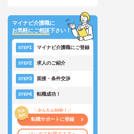
マイナビ介護職に
お気軽にご相談
下さい！
1
マイナビ介護職にご登録
STEP
2
求人のご紹介
STEP
3
面接・条件交渉
STEP
4
転職成功！
STEP
転職サポートに登録
はじめて転職する方へ