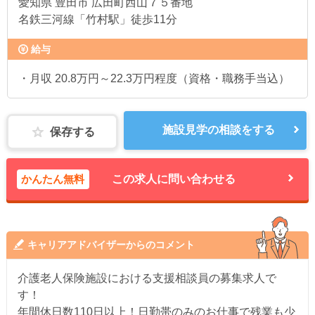
愛知県
豊田市 広田町西山７５番地
名鉄三河線「竹村駅」徒歩11分
給与
・月収 20.8万円～22.3万円程度（資格・職務手当込）
施設見学の相談をする
保存する
かんたん無料
この求人に問い合わせる
キャリアアドバイザーからのコメント
介護老人保険施設における支援相談員の募集求人で
す！
年間休日数110日以上！日勤帯のみのお仕事で残業も少