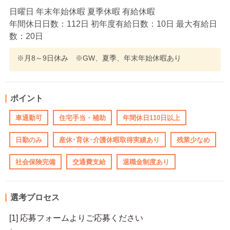
日曜日 年末年始休暇 夏季休暇 有給休暇
年間休日日数：112日 初年度有給日数：10日 最大有給日
数：20日
※月8～9日休み ※GW、夏季、年末年始休暇あり
ポイント
車通勤可
住宅手当・補助
年間休日110日以上
日勤のみ
産休･育休･介護休暇取得実績あり
残業少なめ
社会保険完備
交通費支給
退職金制度あり
選考プロセス
[1] 応募フォームよりご応募ください