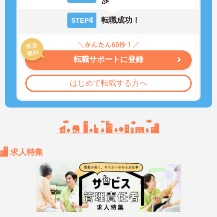
渉
4
転職成功！
STEP
転職サポートに登録
はじめて転職する方へ
求人特集