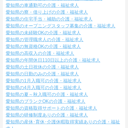
愛知県の車通勤可の介護・福祉求人
愛知県の寮・借り上げの介護・福祉求人
愛知県の住宅手当・補助の介護・福祉求人
愛知県のオープニングスタッフ募集の介護・福祉求人
愛知県の未経験OKの介護・福祉求人
愛知県の管理職求人の介護・福祉求人
愛知県の無資格OKの介護・福祉求人
愛知県の高収入の介護・福祉求人
愛知県の年間休日110日以上の介護・福祉求人
愛知県の土日祝休の介護・福祉求人
愛知県の日勤のみの介護・福祉求人
愛知県の1月入職可の介護・福祉求人
愛知県の4月入職可の介護・福祉求人
愛知県の夏～秋入職可の介護・福祉求人
愛知県のブランクOKの介護・福祉求人
愛知県の資格取得サポートの介護・福祉求人
愛知県の研修制度ありの介護・福祉求人
愛知県の産休･育休･介護休暇取得実績ありの介護・福祉