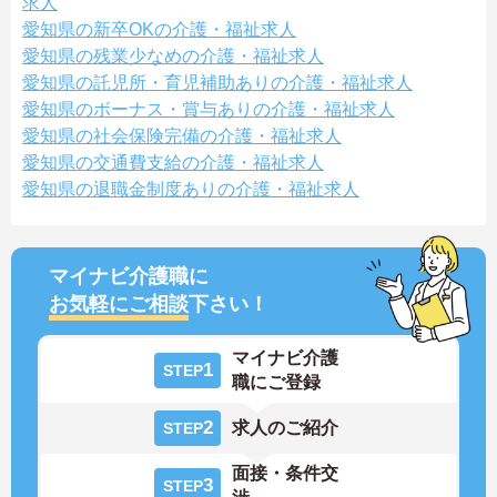
求人
愛知県の新卒OKの介護・福祉求人
愛知県の残業少なめの介護・福祉求人
愛知県の託児所・育児補助ありの介護・福祉求人
愛知県のボーナス・賞与ありの介護・福祉求人
愛知県の社会保険完備の介護・福祉求人
愛知県の交通費支給の介護・福祉求人
愛知県の退職金制度ありの介護・福祉求人
マイナビ介護職に
お気軽にご相談
下さい！
マイナビ介護
1
STEP
職にご登録
2
求人のご紹介
STEP
面接・条件交
3
STEP