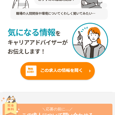
＼応募の前に…／