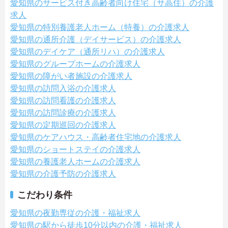
愛知県のサービス付き高齢者向け住宅（サ高住）の介護
求人
愛知県の特別養護老人ホーム（特養）の介護求人
愛知県の通所介護（デイサービス）の介護求人
愛知県のデイケア（通所リハ）の介護求人
愛知県のグループホームの介護求人
愛知県の障がい者施設の介護求人
愛知県の訪問入浴の介護求人
愛知県の訪問看護の介護求人
愛知県の訪問診療の介護求人
愛知県の定期巡回の介護求人
愛知県のケアハウス・高齢者住宅地の介護求人
愛知県のショートステイの介護求人
愛知県の養護老人ホームの介護求人
愛知県の介護予防の介護求人
こだわり条件
愛知県の夜勤専従の介護・福祉求人
愛知県の駅から徒歩10分以内の介護・福祉求人