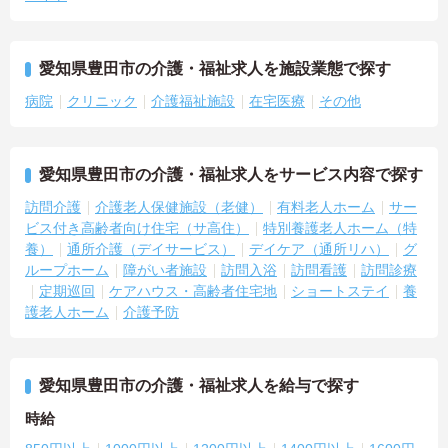
愛知県豊田市の介護・福祉求人を施設業態で探す
病院
クリニック
介護福祉施設
在宅医療
その他
愛知県豊田市の介護・福祉求人をサービス内容で探す
訪問介護
介護老人保健施設（老健）
有料老人ホーム
サー
ビス付き高齢者向け住宅（サ高住）
特別養護老人ホーム（特
養）
通所介護（デイサービス）
デイケア（通所リハ）
グ
ループホーム
障がい者施設
訪問入浴
訪問看護
訪問診療
定期巡回
ケアハウス・高齢者住宅地
ショートステイ
養
護老人ホーム
介護予防
愛知県豊田市の介護・福祉求人を給与で探す
時給