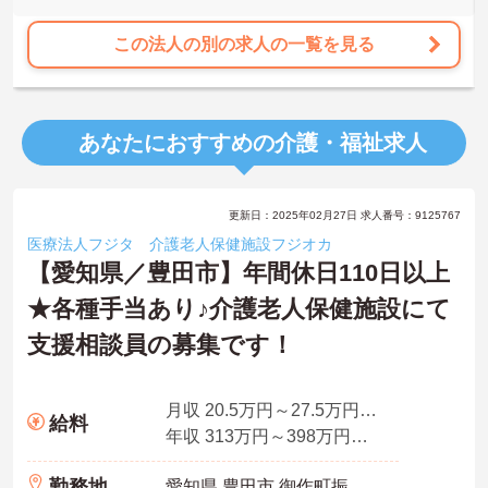
この法人の別の求人の一覧を見る
あなたにおすすめの介護・福祉求人
更新日：2025年02月27日 求人番号：9125767
医療法人フジタ 介護老人保健施設フジオカ
【愛知県／豊田市】年間休日110日以上
★各種手当あり♪介護老人保健施設にて
支援相談員の募集です！
月収 20.5万円～27.5万円程度※諸手当込
給料
年収 313万円～398万円程度
勤務地
愛知県 豊田市 御作町振ケ洞1157-1