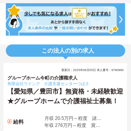
この法人の別の求人
更新日：2025年06月05日 求人番号：9780990
グループホーム今町の介護職求人
有限会社ウイング 介護支援センターつばさ
【愛知県／豊田市】無資格・未経験歓迎
★グループホームで介護福祉士募集！
月収 20.5万円～程度 諸手当込
給料
年収 276万円～程度 賞与込