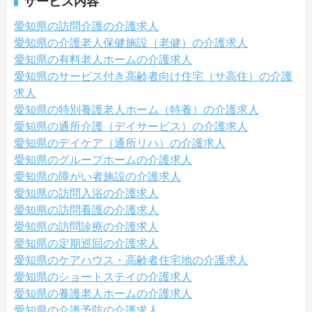
サービス内容
愛知県の訪問介護の介護求人
愛知県の介護老人保健施設（老健）の介護求人
愛知県の有料老人ホームの介護求人
愛知県のサービス付き高齢者向け住宅（サ高住）の介護
求人
愛知県の特別養護老人ホーム（特養）の介護求人
愛知県の通所介護（デイサービス）の介護求人
愛知県のデイケア（通所リハ）の介護求人
愛知県のグループホームの介護求人
愛知県の障がい者施設の介護求人
愛知県の訪問入浴の介護求人
愛知県の訪問看護の介護求人
愛知県の訪問診療の介護求人
愛知県の定期巡回の介護求人
愛知県のケアハウス・高齢者住宅地の介護求人
愛知県のショートステイの介護求人
愛知県の養護老人ホームの介護求人
愛知県の介護予防の介護求人