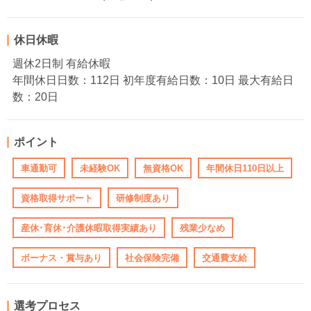
休日休暇
週休2日制 有給休暇
年間休日日数：112日 初年度有給日数：10日 最大有給日
数：20日
ポイント
車通勤可
未経験OK
無資格OK
年間休日110日以上
資格取得サポート
研修制度あり
産休･育休･介護休暇取得実績あり
残業少なめ
ボーナス・賞与あり
社会保険完備
交通費支給
選考プロセス