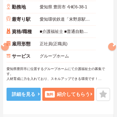
勤務地
愛知県 豊田市 今町6-38-1
最寄り駅
愛知環状鉄道「末野原駅」バス・車10分
資格/職種
■介護福祉士 ■普通自動車免許
雇用形態
正社員(正職員)
サービス
グループホーム
愛知県豊田市に位置するグループホームにて介護福祉士の募集で
す。
人材育成に力を入れており、スキルアップできる環境です！
ご興味をお持ちの方には詳細の情報や面接のポイントをお伝えしま
すのでお気軽にお問い合わせくださいませ。
詳細を見る
紹介してもらう
無料