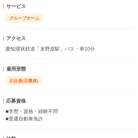
サービス
グループホーム
アクセス
愛知環状鉄道「末野原駅」バス・車10分
雇用形態
正社員(正職員)
応募資格
■学歴・資格・経験不問
■普通自動車免許