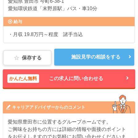
愛知県
豊田市 今町6-38-1
愛知環状鉄道「末野原駅」バス・車10分
給与
・月収 19.8万円～程度 諸手当込
施設見学の相談をする
保存する
かんたん無料
この求人に問い合わせる
キャリアアドバイザーからのコメント
愛知県豊田市に位置するグループホームです。
ご興味をお持ちの方には詳細の情報や面接のポイント
をお伝えしますのでお気軽にお問い合わせくださいま