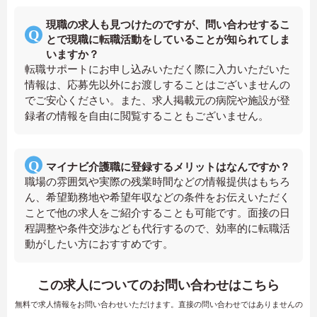
現職の求人も見つけたのですが、問い合わせするこ
とで現職に転職活動をしていることが知られてしま
いますか？
転職サポートにお申し込みいただく際に入力いただいた
情報は、応募先以外にお渡しすることはございませんの
でご安心ください。また、求人掲載元の病院や施設が登
録者の情報を自由に閲覧することもございません。
マイナビ介護職に登録するメリットはなんですか？
職場の雰囲気や実際の残業時間などの情報提供はもちろ
ん、希望勤務地や希望年収などの条件をお伝えいただく
ことで他の求人をご紹介することも可能です。面接の日
程調整や条件交渉なども代行するので、効率的に転職活
動がしたい方におすすめです。
この求人についてのお問い合わせはこちら
無料で求人情報をお問い合わせいただけます。直接の問い合わせではありませんの