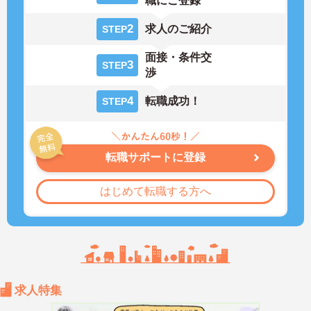
職にご登録
2
求人のご紹介
STEP
面接・条件交
3
STEP
渉
4
転職成功！
STEP
転職サポートに登録
はじめて転職する方へ
求人特集