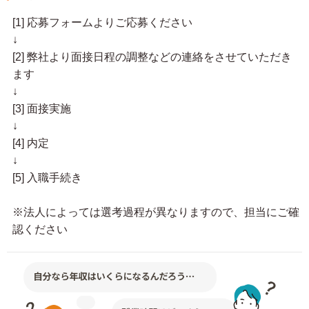
[1] 応募フォームよりご応募ください
↓
[2] 弊社より面接日程の調整などの連絡をさせていただき
ます
↓
[3] 面接実施
↓
[4] 内定
↓
[5] 入職手続き
※法人によっては選考過程が異なりますので、担当にご確
認ください