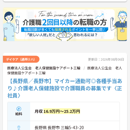
すので、お気軽にお問い合わせください♪
デイケア（通所リハ）
更新日：2026年08月06日
医療法人公生会 老人保健施設ケアポート三輪
医療法人公生会 老人
保健施設ケアポート三輪
【長野県／長野市】マイカー通勤可◎各種手当あ
り♪介護老人保健施設で介護職員の募集です〈正
社員〉
月収
16.9万円～25.2万円
給料
長野県 長野市 三輪5-43-20