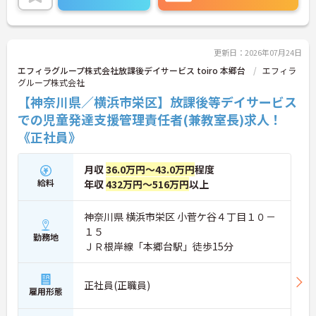
更新日：2026年07月24日
エフィラグループ株式会社放課後デイサービス toiro 本郷台
エフィラ
グループ株式会社
【神奈川県／横浜市栄区】放課後等デイサービス
での児童発達支援管理責任者(兼教室長)求人！
《正社員》
月収
36.0万円～43.0万円
程度
給料
年収
432万円～516万円
以上
神奈川県 横浜市栄区 小菅ケ谷４丁目１０－
１５
勤務地
ＪＲ根岸線「本郷台駅」徒歩15分
正社員(正職員)
雇用形態