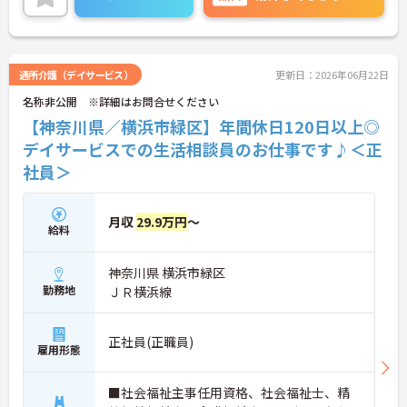
詳細をお話しいたしますのでお気軽にご相談くださ
い。
通所介護（デイサービス）
更新日：2026年06月22日
名称非公開 ※詳細はお問合せください
【神奈川県／横浜市緑区】年間休日120日以上◎
デイサービスでの生活相談員のお仕事です♪＜正
社員＞
月収
29.9万円
～
給料
神奈川県 横浜市緑区
勤務地
ＪＲ横浜線
正社員(正職員)
雇用形態
■社会福祉主事任用資格、社会福祉士、精