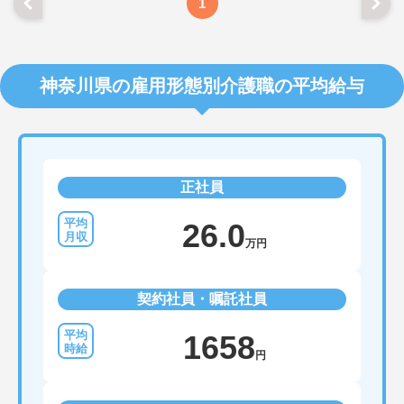
1
神奈川県の雇用形態別介護職の平均給与
正社員
26.0
万円
契約社員・嘱託社員
1658
円