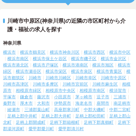
川崎市中原区(神奈川県)の近隣の市区町村から介
護・福祉の求人を探す
神奈川県
横浜市
横浜市鶴見区
横浜市神奈川区
横浜市西区
横浜市中区
横浜市南区
横浜市保土ケ谷区
横浜市磯子区
横浜市金沢区
横浜市港北区
横浜市戸塚区
横浜市港南区
横浜市旭区
横浜市
緑区
横浜市瀬谷区
横浜市栄区
横浜市泉区
横浜市青葉区
横
浜市都筑区
川崎市
川崎市川崎区
川崎市幸区
川崎市中原区
川崎市高津区
川崎市多摩区
川崎市宮前区
川崎市麻生区
相模
原市
相模原市緑区
相模原市中央区
相模原市南区
横須賀市
平塚市
鎌倉市
藤沢市
小田原市
茅ヶ崎市
逗子市
三浦市
秦野市
厚木市
大和市
伊勢原市
海老名市
座間市
南足柄市
綾瀬市
三浦郡葉山町
高座郡寒川町
中郡大磯町
中郡二宮町
足柄上郡中井町
足柄上郡大井町
足柄上郡松田町
足柄上郡山
北町
足柄上郡開成町
足柄下郡箱根町
足柄下郡真鶴町
足柄下
郡湯河原町
愛甲郡愛川町
愛甲郡清川村