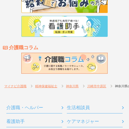
介護職コラム
マイナビ介護職
精神保健福祉士
神奈川県
川崎市中原区
神奈川県
介護職・ヘルパー
生活相談員
看護助手
ケアマネジャー