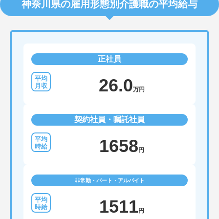
神奈川県の雇用形態別介護職の平均給与
正社員
26.0
万円
契約社員・嘱託社員
1658
円
非常勤・パート・アルバイト
1511
円