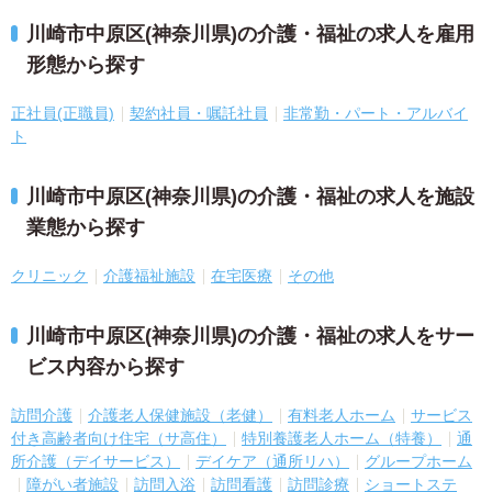
川崎市中原区(神奈川県)の介護・福祉の求人を雇用
形態から探す
正社員(正職員)
契約社員・嘱託社員
非常勤・パート・アルバイ
ト
川崎市中原区(神奈川県)の介護・福祉の求人を施設
業態から探す
クリニック
介護福祉施設
在宅医療
その他
川崎市中原区(神奈川県)の介護・福祉の求人をサー
ビス内容から探す
訪問介護
介護老人保健施設（老健）
有料老人ホーム
サービス
付き高齢者向け住宅（サ高住）
特別養護老人ホーム（特養）
通
所介護（デイサービス）
デイケア（通所リハ）
グループホーム
障がい者施設
訪問入浴
訪問看護
訪問診療
ショートステ