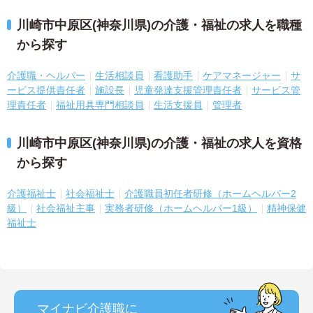
川崎市中原区(神奈川県)の介護・福祉の求人を職種
から探す
介護職・ヘルパー
生活相談員
看護助手
ケアマネージャー
サ
ービス提供責任者
施設長
児童発達支援管理責任者
サービス管
理責任者
福祉用具専門相談員
生活支援員
管理者
川崎市中原区(神奈川県)の介護・福祉の求人を資格
から探す
介護福祉士
社会福祉士
介護職員初任者研修（ホームヘルパー2
級）
社会福祉主事
実務者研修（ホームヘルパー1級）
精神保健
福祉士
マイナビ介護職に