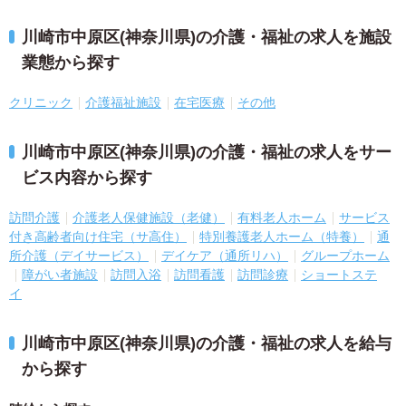
川崎市中原区(神奈川県)の介護・福祉の求人を施設
業態から探す
クリニック
介護福祉施設
在宅医療
その他
川崎市中原区(神奈川県)の介護・福祉の求人をサー
ビス内容から探す
訪問介護
介護老人保健施設（老健）
有料老人ホーム
サービス
付き高齢者向け住宅（サ高住）
特別養護老人ホーム（特養）
通
所介護（デイサービス）
デイケア（通所リハ）
グループホーム
障がい者施設
訪問入浴
訪問看護
訪問診療
ショートステ
イ
川崎市中原区(神奈川県)の介護・福祉の求人を給与
から探す