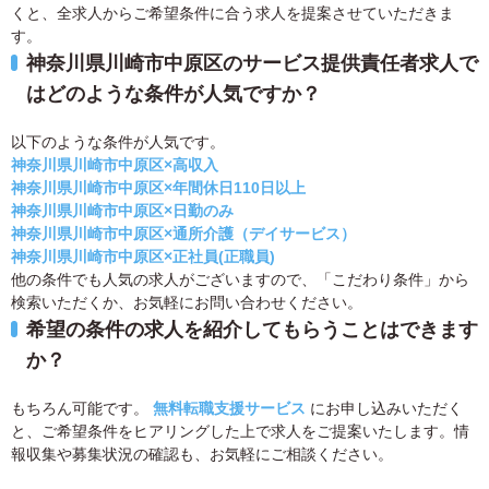
くと、全求人からご希望条件に合う求人を提案させていただきま
す。
神奈川県川崎市中原区のサービス提供責任者求人で
はどのような条件が人気ですか？
以下のような条件が人気です。
神奈川県川崎市中原区×高収入
神奈川県川崎市中原区×年間休日110日以上
神奈川県川崎市中原区×日勤のみ
神奈川県川崎市中原区×通所介護（デイサービス）
神奈川県川崎市中原区×正社員(正職員)
他の条件でも人気の求人がございますので、「こだわり条件」から
検索いただくか、お気軽にお問い合わせください。
希望の条件の求人を紹介してもらうことはできます
か？
もちろん可能です。
無料転職支援サービス
にお申し込みいただく
と、ご希望条件をヒアリングした上で求人をご提案いたします。情
報収集や募集状況の確認も、お気軽にご相談ください。