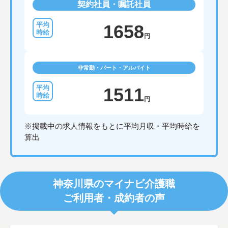
契約社員・嘱託社員
1658
円
非常勤・パート・アルバイト
1511
円
※掲載中の求人情報をもとに平均月収・平均時給を
算出
神奈川県のマイナビ介護職
ご利用者・成約者の声