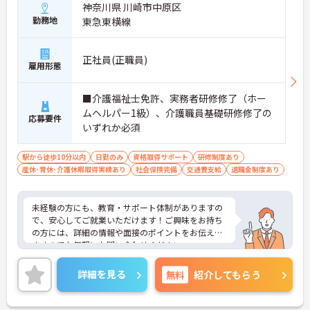
神奈川県 川崎市中原区
勤務地
東急東横線
正社員(正職員)
雇用形態
■介護福祉士免許、実務者研修修了（ホー
ムヘルパー1級）、介護職員基礎研修修了の
応募要件
いずれか必須
駅から徒歩10分以内
日勤のみ
資格取得サポート
研修制度あり
産休･育休･介護休暇取得実績あり
社会保険完備
交通費支給
退職金制度あり
未経験の方にも、教育・サポート体制がありますの
で、安心してご就業いただけます！ご興味をお持ち
の方には、詳細の情報や面接のポイントをお伝えし
ますのでお気軽にお問い合わせください。
詳細を見る
無料
紹介してもらう