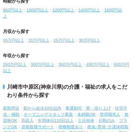
時給から探す
850円以上
1000円以上
1200円以上
1400円以上
1600円以
上
月収から探す
15万円以上
20万円以上
25万円以上
30万円以上
年収から探す
250万円以上
300万円以上
350万円以上
400万円以上
500万円
以上
川崎市中原区(神奈川県)の介護・福祉の求人をこだ
わり条件から探す
夜勤専従
駅から徒歩10分以内
車通勤可
寮・借り上げ
住宅手
当・補助
オープニングスタッフ募集
未経験OK
管理職求人
無
資格OK
高収入
年間休日110日以上
土日祝休
日勤のみ
ブラ
ンクOK
資格取得サポート
研修制度あり
産休･育休･介護休暇取