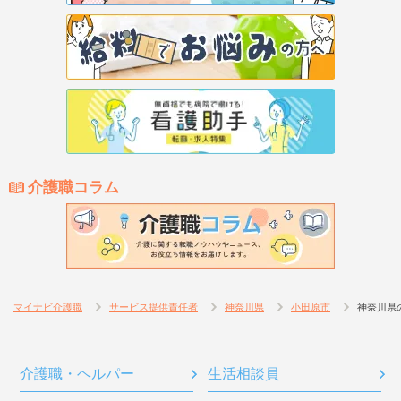
介護職コラム
マイナビ介護職
サービス提供責任者
神奈川県
小田原市
神奈川県
介護職・ヘルパー
生活相談員