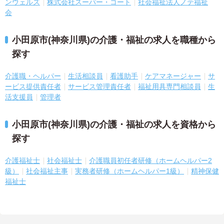
ンウェルズ
株式会社スーパー・コート
社会福祉法人ノテ福祉
会
小田原市(神奈川県)の介護・福祉の求人を職種から
探す
介護職・ヘルパー
生活相談員
看護助手
ケアマネージャー
サ
ービス提供責任者
サービス管理責任者
福祉用具専門相談員
生
活支援員
管理者
小田原市(神奈川県)の介護・福祉の求人を資格から
探す
介護福祉士
社会福祉士
介護職員初任者研修（ホームヘルパー2
級）
社会福祉主事
実務者研修（ホームヘルパー1級）
精神保健
福祉士