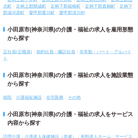
北町
足柄上郡開成町
足柄下郡箱根町
足柄下郡真鶴町
足柄下
郡湯河原町
愛甲郡愛川町
愛甲郡清川村
小田原市(神奈川県)の介護・福祉の求人を雇用形態
から探す
正社員(正職員)
契約社員・嘱託社員
非常勤・パート・アルバイ
ト
小田原市(神奈川県)の介護・福祉の求人を施設業態
から探す
病院
介護福祉施設
在宅医療
その他
小田原市(神奈川県)の介護・福祉の求人をサービス
内容から探す
訪問介護
介護老人保健施設（老健）
有料老人ホーム
サービス