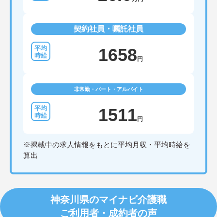
契約社員・嘱託社員
1658
円
非常勤・パート・アルバイト
1511
円
※掲載中の求人情報をもとに平均月収・平均時給を
算出
神奈川県のマイナビ介護職
ご利用者・成約者の声