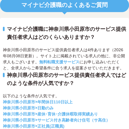
マイナビ介護職のよくあるご質問
マイナビ介護職に神奈川県小田原市のサービス提供
責任者求人はどのくらいありますか？
神奈川県小田原市のサービス提供責任者求人は4件あります（2026
年08月08日更新）。サイト上に掲載されている求人の他に、非公開
求人もございます。
無料転職支援サービス
にお申し込みいただく
と、全求人からご希望条件に合う求人を提案させていただきます。
神奈川県小田原市のサービス提供責任者求人ではど
のような条件が人気ですか？
以下のような条件が人気です。
神奈川県小田原市×年間休日110日以上
神奈川県小田原市×日勤のみ
神奈川県小田原市×産休･育休･介護休暇取得実績あり
神奈川県小田原市×サービス付き高齢者向け住宅（サ高住）
神奈川県小田原市×正社員(正職員)