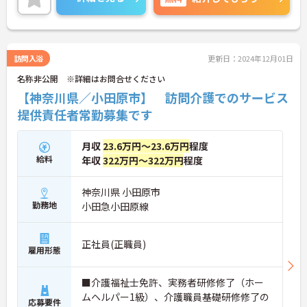
訪問入浴
更新日：2024年12月01日
名称非公開 ※詳細はお問合せください
【神奈川県／小田原市】 訪問介護でのサービス
提供責任者常勤募集です
月収
23.6万円～23.6万円
程度
給料
年収
322万円～322万円
程度
神奈川県 小田原市
勤務地
小田急小田原線
正社員(正職員)
雇用形態
■介護福祉士免許、実務者研修修了（ホー
ムヘルパー1級）、介護職員基礎研修修了の
応募要件