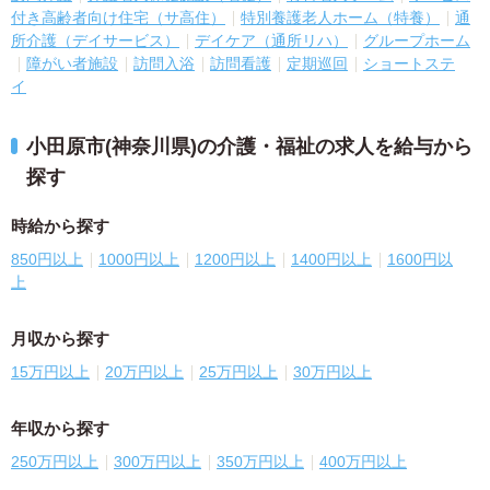
付き高齢者向け住宅（サ高住）
特別養護老人ホーム（特養）
通
所介護（デイサービス）
デイケア（通所リハ）
グループホーム
障がい者施設
訪問入浴
訪問看護
定期巡回
ショートステ
イ
小田原市(神奈川県)の介護・福祉の求人を給与から
探す
時給から探す
850円以上
1000円以上
1200円以上
1400円以上
1600円以
上
月収から探す
15万円以上
20万円以上
25万円以上
30万円以上
年収から探す
250万円以上
300万円以上
350万円以上
400万円以上