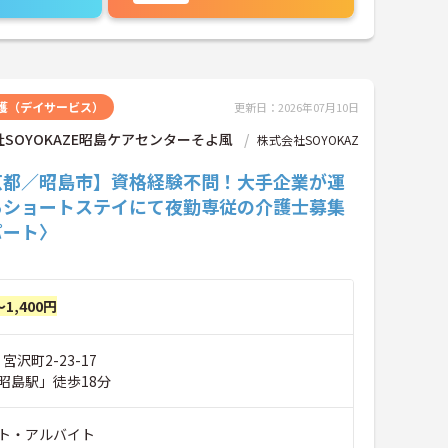
護（デイサービス）
更新日：2026年07月10日
SOYOKAZE昭島ケアセンターそよ風
株式会社SOYOKAZ
京都／昭島市】資格経験不問！大手企業が運
るショートステイにて夜勤専従の介護士募集
パート〉
～1,400円
宮沢町2-23-17
昭島駅」徒歩18分
ト・アルバイト