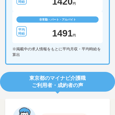
1420
円
非常勤・パート・アルバイト
1491
円
※掲載中の求人情報をもとに平均月収・平均時給を
算出
東京都のマイナビ介護職
ご利用者・成約者の声