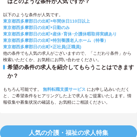
はどのような条件が人気ですか？
以下のような条件が人気です。
東京都西多摩郡日の出町×年間休日110日以上
東京都西多摩郡日の出町×日勤のみ
東京都西多摩郡日の出町×産休･育休･介護休暇取得実績あり
東京都西多摩郡日の出町×特別養護老人ホーム（特養）
東京都西多摩郡日の出町×正社員(正職員)
他の条件でも人気の求人がございますので、「こだわり条件」から
検索いただくか、お気軽にお問い合わせください。
希望の条件の求人を紹介してもらうことはできます
か？
もちろん可能です。
無料転職支援サービス
にお申し込みいただく
と、ご希望条件をヒアリングした上で求人をご提案いたします。情
報収集や募集状況の確認も、お気軽にご相談ください。
人気の介護・福祉の求人特集