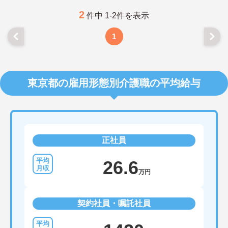
2
件中 1-2件を表示
1
東京都の雇用形態別介護職の平均給与
正社員
26.6
万円
契約社員・嘱託社員