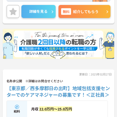
が叶います☆
また、マイカー通勤可能で無料駐車場もあるので、
通勤らくらくです♪
詳細を見る
無料
紹介してもらう
ご興味のある方には、面接対策ポイントなど、さら
に詳細をお話しいたしますのでお気軽にご相談くだ
さい！
更新日：2025年02月27日
名称非公開 ※詳細はお問合せください
【東京都／西多摩郡日の出町】地域包括支援セン
ターでのケアマネジャーの募集です！＜正社員＞
月収
22.0万円～25.0万円
給料