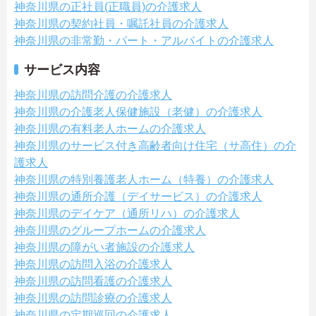
神奈川県の正社員(正職員)の介護求人
神奈川県の契約社員・嘱託社員の介護求人
神奈川県の非常勤・パート・アルバイトの介護求人
サービス内容
神奈川県の訪問介護の介護求人
神奈川県の介護老人保健施設（老健）の介護求人
神奈川県の有料老人ホームの介護求人
神奈川県のサービス付き高齢者向け住宅（サ高住）の介
護求人
神奈川県の特別養護老人ホーム（特養）の介護求人
神奈川県の通所介護（デイサービス）の介護求人
神奈川県のデイケア（通所リハ）の介護求人
神奈川県のグループホームの介護求人
神奈川県の障がい者施設の介護求人
神奈川県の訪問入浴の介護求人
神奈川県の訪問看護の介護求人
神奈川県の訪問診療の介護求人
神奈川県の定期巡回の介護求人