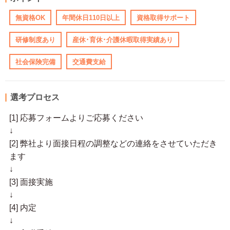
無資格OK
年間休日110日以上
資格取得サポート
研修制度あり
産休･育休･介護休暇取得実績あり
社会保険完備
交通費支給
選考プロセス
[1] 応募フォームよりご応募ください
↓
[2] 弊社より面接日程の調整などの連絡をさせていただき
ます
↓
[3] 面接実施
↓
[4] 内定
↓