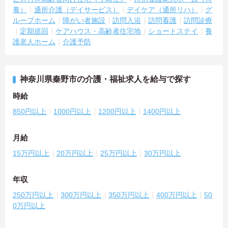
養）
通所介護（デイサービス）
デイケア（通所リハ）
グ
ループホーム
障がい者施設
訪問入浴
訪問看護
訪問診療
定期巡回
ケアハウス・高齢者住宅地
ショートステイ
養
護老人ホーム
介護予防
神奈川県秦野市の介護・福祉求人を給与で探す
時給
850円以上
1000円以上
1200円以上
1400円以上
月給
15万円以上
20万円以上
25万円以上
30万円以上
年収
250万円以上
300万円以上
350万円以上
400万円以上
50
0万円以上