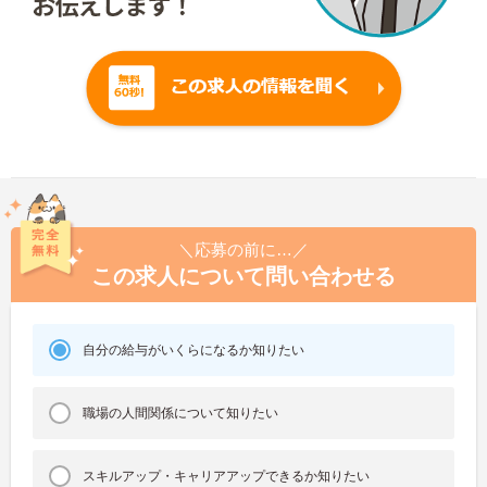
＼応募の前に…／
この求人について問い合わせる
自分の給与がいくらになるか知りたい
職場の人間関係について知りたい
スキルアップ・キャリアアップできるか知りたい