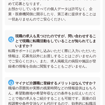
めて応募となります。
お預かりしているすべての個人データは許可なく、企
業・医療機関側に開示したり、第三者に提供することは
一切ありませんのでご安心ください。
現職の求人も見つけたのですが、問い合わせするこ
とで現職に転職活動をしていることが知られてしま
いますか？
転職サポートにお申し込みいただく際に入力いただいた
情報は、応募先以外にお渡しすることはございませんの
でご安心ください。また、求人掲載元の病院や施設が登
録者の情報を自由に閲覧することもございません。
マイナビ介護職に登録するメリットはなんですか？
職場の雰囲気や実際の残業時間などの情報提供はもちろ
ん、希望勤務地や希望年収などの条件をお伝えいただく
ことで他の求人をご紹介することも可能です。面接の日
程調整や条件交渉なども代行するので、効率的に転職活