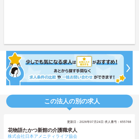
この法人の別の求人
更新日：2026年07月24日 求人番号：655768
花物語たかつ新館の介護職求人
株式会社日本アメニティライフ協会