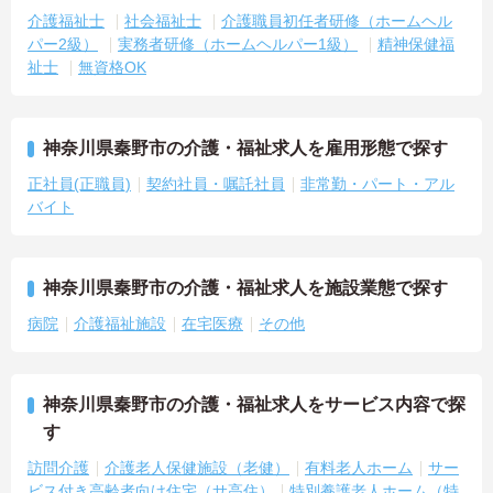
介護福祉士
社会福祉士
介護職員初任者研修（ホームヘル
パー2級）
実務者研修（ホームヘルパー1級）
精神保健福
祉士
無資格OK
神奈川県秦野市の介護・福祉求人を雇用形態で探す
正社員(正職員)
契約社員・嘱託社員
非常勤・パート・アル
バイト
神奈川県秦野市の介護・福祉求人を施設業態で探す
病院
介護福祉施設
在宅医療
その他
神奈川県秦野市の介護・福祉求人をサービス内容で探
す
訪問介護
介護老人保健施設（老健）
有料老人ホーム
サー
ビス付き高齢者向け住宅（サ高住）
特別養護老人ホーム（特