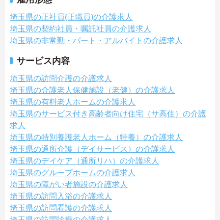
埼玉県の正社員(正職員)の介護求人
埼玉県の契約社員・嘱託社員の介護求人
埼玉県の非常勤・パート・アルバイトの介護求人
サービス内容
埼玉県の訪問介護の介護求人
埼玉県の介護老人保健施設（老健）の介護求人
埼玉県の有料老人ホームの介護求人
埼玉県のサービス付き高齢者向け住宅（サ高住）の介護
求人
埼玉県の特別養護老人ホーム（特養）の介護求人
埼玉県の通所介護（デイサービス）の介護求人
埼玉県のデイケア（通所リハ）の介護求人
埼玉県のグループホームの介護求人
埼玉県の障がい者施設の介護求人
埼玉県の訪問入浴の介護求人
埼玉県の訪問看護の介護求人
埼玉県の訪問診療の介護求人