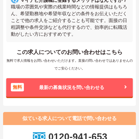
マイナビ介護職に登録するメリットはなんですか？
職場の雰囲気や実際の残業時間などの情報提供はもちろ
ん、希望勤務地や希望年収などの条件をお伝えいただく
ことで他の求人をご紹介することも可能です。面接の日
程調整や条件交渉なども代行するので、効率的に転職活
動がしたい方におすすめです。
この求人についてのお問い合わせはこちら
無料で求人情報をお問い合わせいただけます。直接の問い合わせではありませんの
でご安心ください。
無料
最新の募集状況を問い合わせる
似ている求人について電話で問い合わせる
0120-941-653