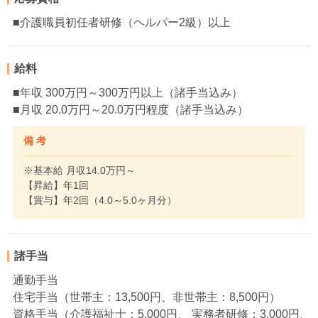
■介護職員初任者研修（ヘルパー2級）以上
給料
■年収 300万円～300万円以上（諸手当込み）
■月収 20.0万円～20.0万円程度（諸手当込み）
備 考
※基本給 月収14.0万円～
【昇給】年1回
【賞与】年2回（4.0～5.0ヶ月分）
諸手当
通勤手当
住宅手当（世帯主：13,500円、非世帯主：8,500円）
資格手当（介護福祉士：5,000円、 実務者研修：3,000円、