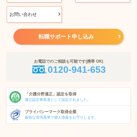
お問い合わせ
転職サポート申し込み
お電話でのご相談も可能です(携帯 OK)
0120-941-653
「介護分野適正」
認定を取得
適正認定事業者
として認定されました。
プライバシーマーク
取得企業
厳密な管理基準で個人
情報をお守りします。