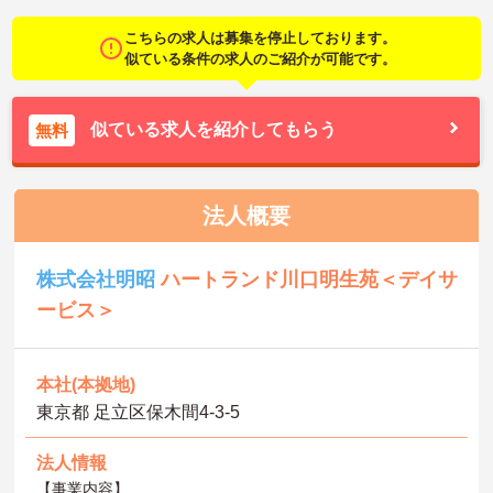
こちらの求人は募集を停止しております。
似ている条件の求人のご紹介が可能です。
似ている求人を紹介してもらう
無料
法人概要
株式会社明昭
ハートランド川口明生苑＜デイサ
ービス＞
本社(本拠地)
東京都 足立区保木間4-3-5
法人情報
【事業内容】