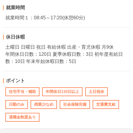
就業時間
就業時間１：08:45～17:20(休憩60分)
休日休暇
土曜日 日曜日 祝日 有給休暇 出産・育児休暇 月9休
年間休日日数：120日 夏季休暇日数：3日 初年度有給日
数：10日 年末年始休暇日数：5日
ポイント
住宅手当・補助
年間休日110日以上
土日祝休
日勤のみ
残業少なめ
社会保険完備
交通費支給
退職金制度あり