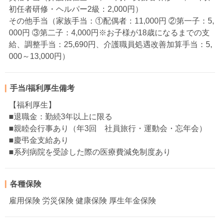
初任者研修・ヘルパー2級：2,000円）
その他手当（家族手当：①配偶者：11,000円 ②第一子：5,
000円 ③第二子：4,000円※お子様が18歳になるまでの支
給、調整手当：25,690円、介護職員処遇改善加算手当：5,
000～13,000円）
手当/福利厚生備考
【福利厚生】
■退職金：勤続3年以上に限る
■親睦会行事あり（年3回 社員旅行・運動会・忘年会）
■慶弔金支給あり
■系列病院を受診した際の医療費減免制度あり
各種保険
雇用保険 労災保険 健康保険 厚生年金保険