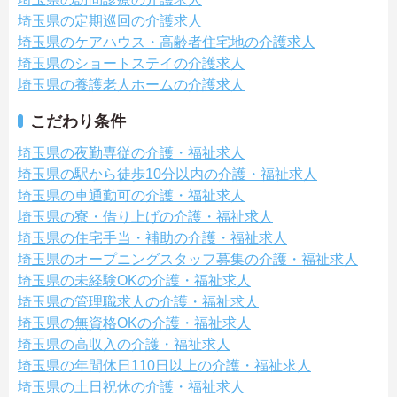
埼玉県の定期巡回の介護求人
埼玉県のケアハウス・高齢者住宅地の介護求人
埼玉県のショートステイの介護求人
埼玉県の養護老人ホームの介護求人
こだわり条件
埼玉県の夜勤専従の介護・福祉求人
埼玉県の駅から徒歩10分以内の介護・福祉求人
埼玉県の車通勤可の介護・福祉求人
埼玉県の寮・借り上げの介護・福祉求人
埼玉県の住宅手当・補助の介護・福祉求人
埼玉県のオープニングスタッフ募集の介護・福祉求人
埼玉県の未経験OKの介護・福祉求人
埼玉県の管理職求人の介護・福祉求人
埼玉県の無資格OKの介護・福祉求人
埼玉県の高収入の介護・福祉求人
埼玉県の年間休日110日以上の介護・福祉求人
埼玉県の土日祝休の介護・福祉求人