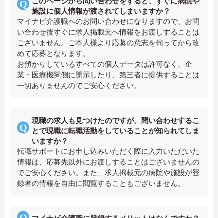
このページから問い合わせをすると、すぐに病院や
施設に個人情報が渡されてしまいますか？
マイナビ介護職へのお問い合わせになりますので、お問
い合わせ後すぐに求人掲載元へ情報をお渡しすることは
ございません。ご本人様より応募の意志を伺ってから改
めて応募となります。
お預かりしているすべての個人データは許可なく、企
業・医療機関側に開示したり、第三者に提供することは
一切ありませんのでご安心ください。
現職の求人も見つけたのですが、問い合わせするこ
とで現職に転職活動をしていることが知られてしま
いますか？
転職サポートにお申し込みいただく際に入力いただいた
情報は、応募先以外にお渡しすることはございませんの
でご安心ください。また、求人掲載元の病院や施設が登
録者の情報を自由に閲覧することもございません。