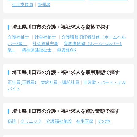
生活支援員
管理者
埼玉県川口市の介護・福祉求人を資格で探す
介護福祉士
社会福祉士
介護職員初任者研修（ホームヘル
パー2級）
社会福祉主事
実務者研修（ホームヘルパー1
級）
精神保健福祉士
無資格OK
埼玉県川口市の介護・福祉求人を雇用形態で探す
正社員(正職員)
契約社員・嘱託社員
非常勤・パート・アル
バイト
埼玉県川口市の介護・福祉求人を施設業態で探す
病院
クリニック
介護福祉施設
在宅医療
その他