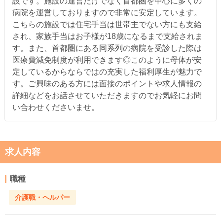
設です。施設の運営だけでなく首都圏を中心に多くの
病院を運営しておりますので非常に安定しています。
こちらの施設では住宅手当は世帯主でない方にも支給
され、家族手当はお子様が18歳になるまで支給されま
す。また、首都圏にある同系列の病院を受診した際は
医療費減免制度が利用できます◎このように母体が安
定しているからならではの充実した福利厚生が魅力で
す。ご興味のある方には面接のポイントや求人情報の
詳細などをお話させていただきますのでお気軽にお問
い合わせくださいませ。
求人内容
職種
介護職・ヘルパー