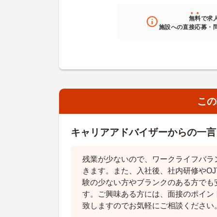
無料
で求
施設への直接応募・
この
キャリアアドバイザーからの一言
残業が少ないので、ワークライフバラ
きます。また、入社後、社内研修やOJ
験の少ない方やブランクのある方でも
す。ご興味ある方には、面接のポイン
致しますのでお気軽にご相談ください