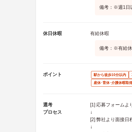
備考：※週1日
休日休暇
有給休暇
備考：※有給
ポイント
駅から徒歩10分以内
産休･育休･介護休暇取
選考
[1] 応募フォーム
プロセス
↓
[2] 弊社より面
↓