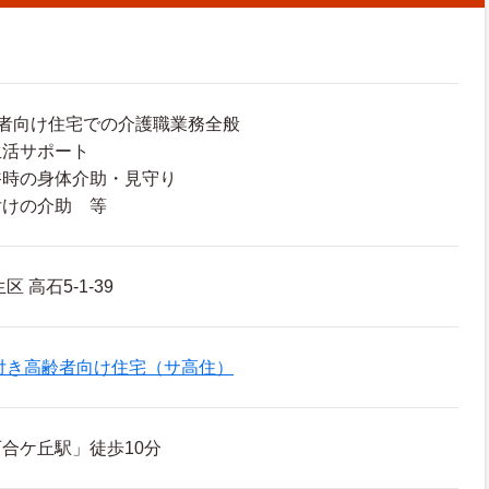
者向け住宅での介護職業務全般
生活サポート
浴時の身体介助・見守り
付けの介助 等
 高石5-1-39
付き高齢者向け住宅（サ高住）
合ケ丘駅」徒歩10分