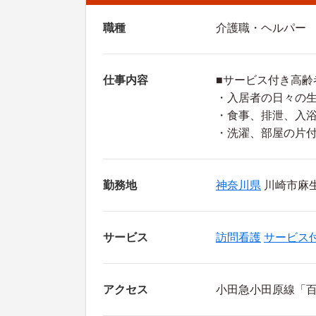
職種
介護職・ヘルパー
仕事内容
■サービス付き高齢
・入居者の日々の
・食事、排泄、入
・洗濯、部屋の片
勤務地
神奈川県
川崎市麻生区
サービス
訪問看護
サービス
アクセス
小田急小田原線「百