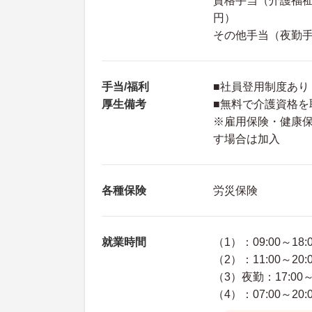
資格手当（介護福祉
円）
その他手当（夜勤手当
手当/福利
■社員登用制度あり
厚生備考
■無料で介護資格を
※雇用保険・健康
す場合は加入
各種保険
労災保険
就業時間
（1）：09:00～18:
（2）：11:00～20:
（3）夜勤：17:00～1
（4）：07:00～20: