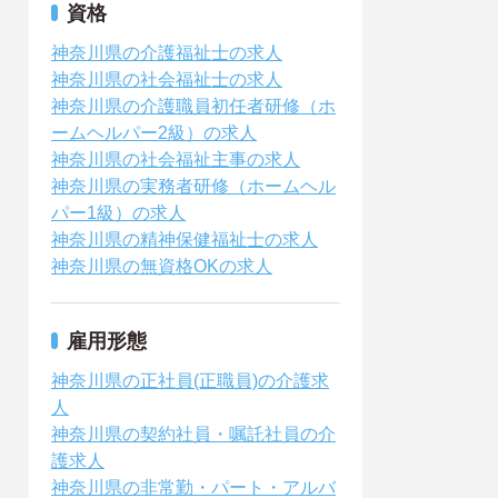
資格
神奈川県の介護福祉士の求人
神奈川県の社会福祉士の求人
神奈川県の介護職員初任者研修（ホ
ームヘルパー2級）の求人
神奈川県の社会福祉主事の求人
神奈川県の実務者研修（ホームヘル
パー1級）の求人
神奈川県の精神保健福祉士の求人
神奈川県の無資格OKの求人
雇用形態
神奈川県の正社員(正職員)の介護求
人
神奈川県の契約社員・嘱託社員の介
護求人
神奈川県の非常勤・パート・アルバ