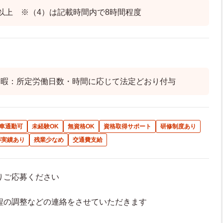
以上 ※（4）は記載時間内で8時間程度
休暇：所定労働日数・時間に応じて法定どおり付与
車通勤可
未経験OK
無資格OK
資格取得サポート
研修制度あり
得実績あり
残業少なめ
交通費支給
よりご応募ください
接日程の調整などの連絡をさせていただきます