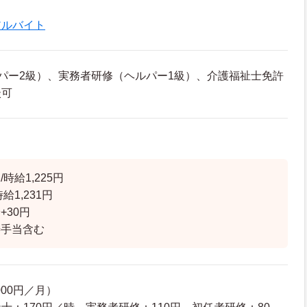
アルバイト
パー2級）、実務者研修（ヘルパー1級）、介護福祉士免許
談可
時給1,225円
給1,231円
+30円
善手当含む
000円／月）