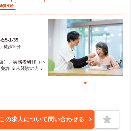
通費支給
5-1-39
」徒歩10分
2級）、実務者研修（ヘ
免許 ※未経験の方も
この求人について問い合わせる