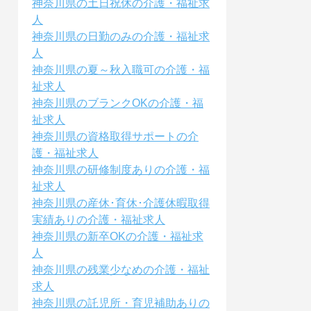
神奈川県の土日祝休の介護・福祉求
人
神奈川県の日勤のみの介護・福祉求
人
神奈川県の夏～秋入職可の介護・福
祉求人
神奈川県のブランクOKの介護・福
祉求人
神奈川県の資格取得サポートの介
護・福祉求人
神奈川県の研修制度ありの介護・福
祉求人
神奈川県の産休･育休･介護休暇取得
実績ありの介護・福祉求人
神奈川県の新卒OKの介護・福祉求
人
神奈川県の残業少なめの介護・福祉
求人
神奈川県の託児所・育児補助ありの