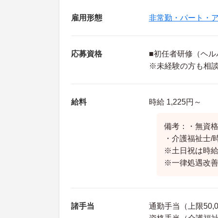
雇用形態
非常勤・パート・
応募資格
■初任者研修（ヘル
※未経験の方も相
給料
時給 1,225円～
備考：・無資格/
・介護福祉士/時
※土日祝は時給
※一律処遇改
諸手当
通勤手当（上限50,