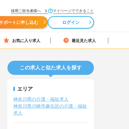
採用ご担当者様へ
マイページでできること
サポートに申し込む
ログイン
お気に入り求人
最近見た求人
この求人と似た求人を探す
エリア
神奈川県の介護・福祉求人
神奈川県川崎市麻生区の介護・福祉
求人