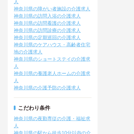
人
神奈川県の障がい者施設の介護求人
神奈川県の訪問入浴の介護求人
神奈川県の訪問看護の介護求人
神奈川県の訪問診療の介護求人
神奈川県の定期巡回の介護求人
神奈川県のケアハウス・高齢者住宅
地の介護求人
神奈川県のショートステイの介護求
人
神奈川県の養護老人ホームの介護求
人
神奈川県の介護予防の介護求人
こだわり条件
神奈川県の夜勤専従の介護・福祉求
人
神奈川県の駅から徒歩10分以内の介