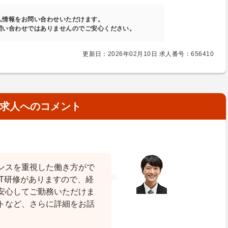
人情報をお問い合わせいただけます。
問い合わせではありませんのでご安心ください。
更新日：2026年02月10日 求人番号：656410
求人へのコメント
ンスを重視した働き方がで
T研修がありますので、経
安心してご勤務いただけま
トなど、さらに詳細をお話
。