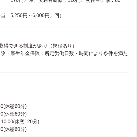
士：170円／時、実務者研修：110円、初任者研修：80
：5,250円～6,000円／回）
取得できる制度があり（規程あり）
保険・厚生年金保険：所定労働日数・時間により条件を満た
00(休憩60分)
00(休憩60分)
0:00(休憩120分)
00(休憩60分)