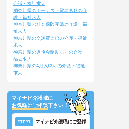
介護・福祉求人
神奈川県のボーナス・賞与ありの介
護・福祉求人
神奈川県の社会保険完備の介護・福
祉求人
神奈川県の交通費支給の介護・福祉
求人
神奈川県の退職金制度ありの介護・
福祉求人
神奈川県の4月入職可の介護・福祉
求人
マイナビ介護職に
お気軽にご相談
下さい！
1
マイナビ介護職にご登録
STEP