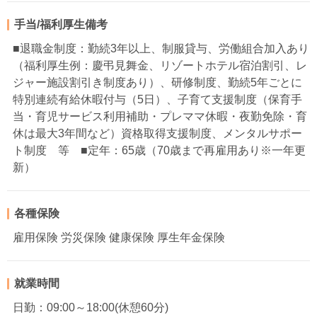
手当/福利厚生備考
■退職金制度：勤続3年以上、制服貸与、労働組合加入あり
（福利厚生例：慶弔見舞金、リゾートホテル宿泊割引、レ
ジャー施設割引き制度あり）、研修制度、勤続5年ごとに
特別連続有給休暇付与（5日）、子育て支援制度（保育手
当・育児サービス利用補助・プレママ休暇・夜勤免除・育
休は最大3年間など）資格取得支援制度、メンタルサポー
ト制度 等 ■定年：65歳（70歳まで再雇用あり※一年更
新）
各種保険
雇用保険 労災保険 健康保険 厚生年金保険
就業時間
日勤：09:00～18:00(休憩60分)