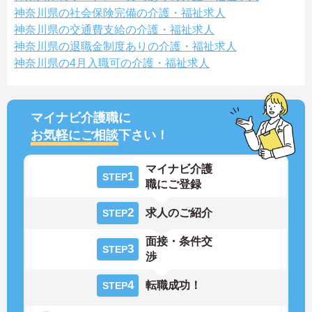
神奈川県の社会保険完備の介護・福祉求人
神奈川県の交通費支給の介護・福祉求人
神奈川県の退職金制度ありの介護・福祉求人
神奈川県の4月入職可の介護・福祉求人
マイナビ介護職に
お気軽にご相談
下さい！
マイナビ介護
1
STEP
職にご登録
2
求人のご紹介
STEP
面接・条件交
3
STEP
渉
4
転職成功！
STEP