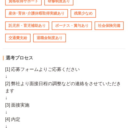
資格取得サポート
研修制度あり
産休･育休･介護休暇取得実績あり
残業少なめ
託児所・育児補助あり
ボーナス・賞与あり
社会保険完備
交通費支給
退職金制度あり
選考プロセス
[1] 応募フォームよりご応募ください
↓
[2] 弊社より面接日程の調整などの連絡をさせていただき
ます
↓
[3] 面接実施
↓
[4] 内定
↓