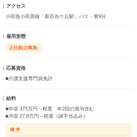
アクセス
小田急小田原線「新百合ケ丘駅」バス・車9分
雇用形態
正社員(正職員)
応募資格
■介護支援専門員免許
給料
■年収 375万円～程度 年2回の賞与含む
■月収 27.6万円～程度（諸手当込み）
備 考