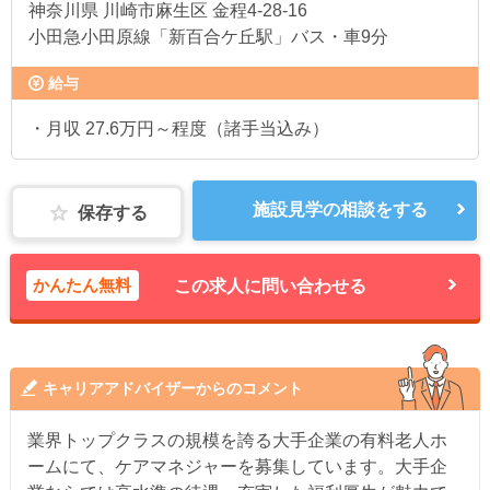
神奈川県
川崎市麻生区 金程4-28-16
小田急小田原線「新百合ケ丘駅」バス・車9分
給与
・月収 27.6万円～程度（諸手当込み）
施設見学の相談をする
保存する
かんたん無料
この求人に問い合わせる
キャリアアドバイザーからのコメント
業界トップクラスの規模を誇る大手企業の有料老人ホ
ームにて、ケアマネジャーを募集しています。大手企