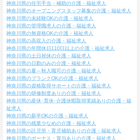
神奈川県の住宅手当・補助の介護・福祉求人
神奈川県のオープニングスタッフ募集の介護・福祉求人
神奈川県の未経験OKの介護・福祉求人
神奈川県の管理職求人の介護・福祉求人
神奈川県の無資格OKの介護・福祉求人
神奈川県の高収入の介護・福祉求人
神奈川県の年間休日110日以上の介護・福祉求人
神奈川県の土日祝休の介護・福祉求人
神奈川県の日勤のみの介護・福祉求人
神奈川県の夏～秋入職可の介護・福祉求人
神奈川県のブランクOKの介護・福祉求人
神奈川県の資格取得サポートの介護・福祉求人
神奈川県の研修制度ありの介護・福祉求人
神奈川県の産休･育休･介護休暇取得実績ありの介護・福
祉求人
神奈川県の新卒OKの介護・福祉求人
神奈川県の残業少なめの介護・福祉求人
神奈川県の託児所・育児補助ありの介護・福祉求人
神奈川県のボーナス・賞与ありの介護・福祉求人