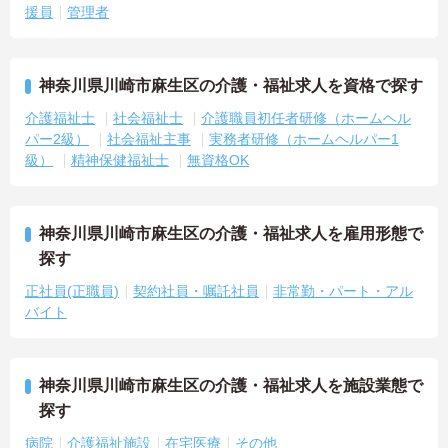
援員
管理者
神奈川県川崎市麻生区の介護・福祉求人を資格で探す
介護福祉士
社会福祉士
介護職員初任者研修（ホームヘル
パー2級）
社会福祉主事
実務者研修（ホームヘルパー1
級）
精神保健福祉士
無資格OK
神奈川県川崎市麻生区の介護・福祉求人を雇用形態で
探す
正社員(正職員)
契約社員・嘱託社員
非常勤・パート・アル
バイト
神奈川県川崎市麻生区の介護・福祉求人を施設業態で
探す
病院
介護福祉施設
在宅医療
その他