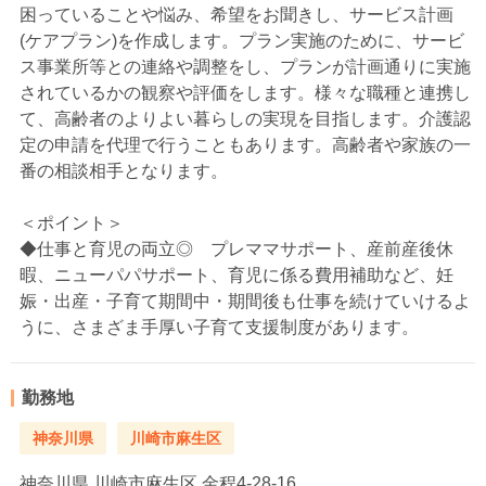
困っていることや悩み、希望をお聞きし、サービス計画
(ケアプラン)を作成します。プラン実施のために、サービ
ス事業所等との連絡や調整をし、プランが計画通りに実施
されているかの観察や評価をします。様々な職種と連携し
て、高齢者のよりよい暮らしの実現を目指します。介護認
定の申請を代理で行うこともあります。高齢者や家族の一
番の相談相手となります。
＜ポイント＞
◆仕事と育児の両立◎ プレママサポート、産前産後休
暇、ニューパパサポート、育児に係る費用補助など、妊
娠・出産・子育て期間中・期間後も仕事を続けていけるよ
うに、さまざま手厚い子育て支援制度があります。
勤務地
神奈川県
川崎市麻生区
神奈川県
川崎市麻生区 金程4-28-16