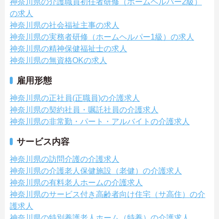
神奈川県の介護職員初任者研修（ホームヘルパー2級）
の求人
神奈川県の社会福祉主事の求人
神奈川県の実務者研修（ホームヘルパー1級）の求人
神奈川県の精神保健福祉士の求人
神奈川県の無資格OKの求人
雇用形態
神奈川県の正社員(正職員)の介護求人
神奈川県の契約社員・嘱託社員の介護求人
神奈川県の非常勤・パート・アルバイトの介護求人
サービス内容
神奈川県の訪問介護の介護求人
神奈川県の介護老人保健施設（老健）の介護求人
神奈川県の有料老人ホームの介護求人
神奈川県のサービス付き高齢者向け住宅（サ高住）の介
護求人
神奈川県の特別養護老人ホーム（特養）の介護求人