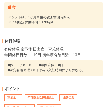
備 考
※シフト制／1か月単位の変形労働時間制
※平均所定労働時間：170時間
休日休暇
有給休暇 慶弔休暇 出産・育児休暇
年間休日日数：110日 初年度有給日数：13日
■休日：月8～10日 ■年間公休110日
■法定有給休暇＋3日付与（入社時期により異なる）
ポイント
車通勤可
年間休日110日以上
日勤のみ