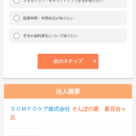
スキルアップ・キャリアアップできるか知りたい
残業時間・年間休日が知りたい
手当や福利厚生について知りたい
次のステップ
法人概要
ＳＯＭＰＯケア株式会社
そんぽの家 新百合ヶ
丘