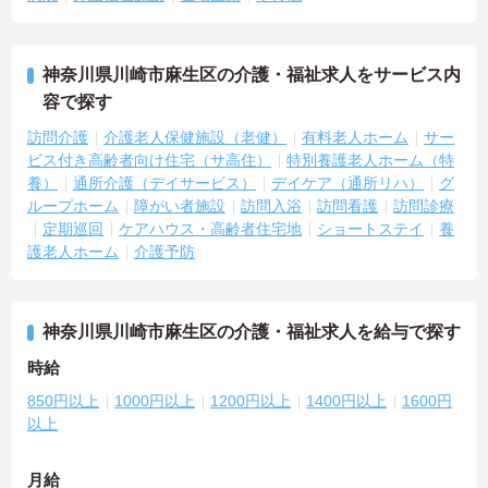
神奈川県川崎市麻生区の介護・福祉求人をサービス内
容で探す
訪問介護
介護老人保健施設（老健）
有料老人ホーム
サー
ビス付き高齢者向け住宅（サ高住）
特別養護老人ホーム（特
養）
通所介護（デイサービス）
デイケア（通所リハ）
グ
ループホーム
障がい者施設
訪問入浴
訪問看護
訪問診療
定期巡回
ケアハウス・高齢者住宅地
ショートステイ
養
護老人ホーム
介護予防
神奈川県川崎市麻生区の介護・福祉求人を給与で探す
時給
850円以上
1000円以上
1200円以上
1400円以上
1600円
以上
月給