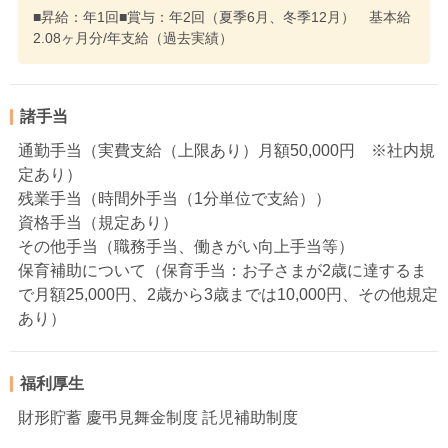
■昇給：年1回■賞与：年2回（夏季6月、冬季12月） 基本給
2.08ヶ月分/年支給（過去実績）
諸手当
通勤手当（実費支給（上限あり）月額50,000円 ※社内規
定あり）
残業手当（時間外手当（1分単位で支給））
資格手当（規定あり）
その他手当（職務手当、働きがい向上手当等）
保育補助について（保育手当：お子さまが2歳に達するま
で月額25,000円、2歳から3歳までは10,000円、その他規定
あり）
福利厚生
財形貯蓄 慶弔見舞金制度 託児補助制度