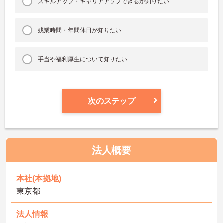
スキルアップ・キャリアアップできるか知りたい
残業時間・年間休日が知りたい
手当や福利厚生について知りたい
次のステップ
法人概要
本社(本拠地)
東京都
法人情報