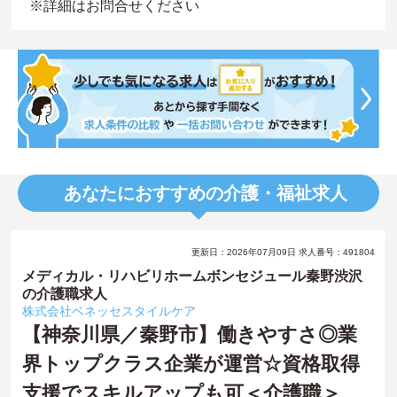
※詳細はお問合せください
あなたにおすすめの介護・福祉求人
更新日：2026年07月09日 求人番号：491804
メディカル・リハビリホームボンセジュール秦野渋沢
の介護職求人
株式会社ベネッセスタイルケア
【神奈川県／秦野市】働きやすさ◎業
界トップクラス企業が運営☆資格取得
支援でスキルアップも可＜介護職＞