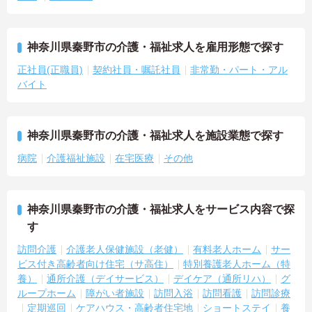
神奈川県秦野市の介護・福祉求人を雇用形態で探す
正社員(正職員)
契約社員・嘱託社員
非常勤・パート・アル
バイト
神奈川県秦野市の介護・福祉求人を施設業態で探す
病院
介護福祉施設
在宅医療
その他
神奈川県秦野市の介護・福祉求人をサービス内容で探
す
訪問介護
介護老人保健施設（老健）
有料老人ホーム
サー
ビス付き高齢者向け住宅（サ高住）
特別養護老人ホーム（特
養）
通所介護（デイサービス）
デイケア（通所リハ）
グ
ループホーム
障がい者施設
訪問入浴
訪問看護
訪問診療
定期巡回
ケアハウス・高齢者住宅地
ショートステイ
養