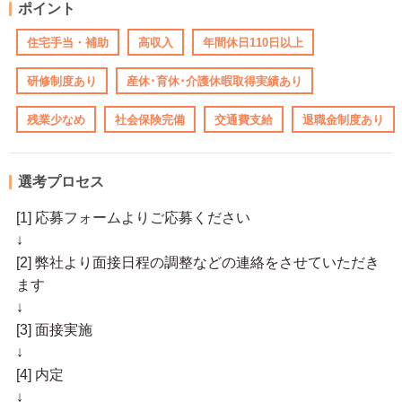
ポイント
住宅手当・補助
高収入
年間休日110日以上
研修制度あり
産休･育休･介護休暇取得実績あり
残業少なめ
社会保険完備
交通費支給
退職金制度あり
選考プロセス
[1] 応募フォームよりご応募ください
↓
[2] 弊社より面接日程の調整などの連絡をさせていただき
ます
↓
[3] 面接実施
↓
[4] 内定
↓