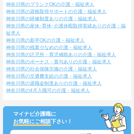
神奈川県のブランクOKの介護・福祉求人
神奈川県の資格取得サポートの介護・福祉求人
神奈川県の研修制度ありの介護・福祉求人
神奈川県の産休･育休･介護休暇取得実績ありの介護・福
祉求人
神奈川県の新卒OKの介護・福祉求人
神奈川県の残業少なめの介護・福祉求人
神奈川県の託児所・育児補助ありの介護・福祉求人
神奈川県のボーナス・賞与ありの介護・福祉求人
神奈川県の社会保険完備の介護・福祉求人
神奈川県の交通費支給の介護・福祉求人
神奈川県の退職金制度ありの介護・福祉求人
神奈川県の4月入職可の介護・福祉求人
マイナビ介護職に
お気軽にご相談
下さい！