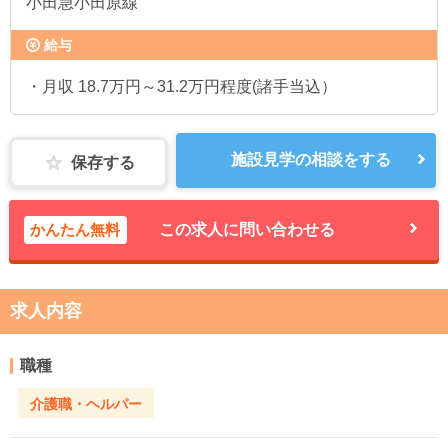
小田急小田原線
給与
・月収 18.7万円～31.2万円程度(諸手当込）
施設見学の相談をする
保存する
かんたん無料
この求人に問い合わせる
求人内容
職種
介護職・ヘルパー