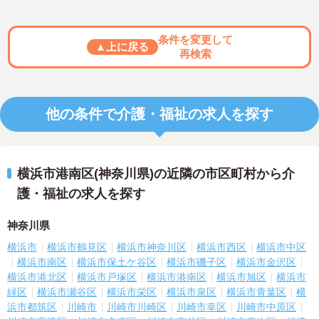
条件を変更して
▲上に戻る
再検索
他の条件で介護・福祉の求人を探す
横浜市港南区(神奈川県)の近隣の市区町村から介
護・福祉の求人を探す
神奈川県
横浜市
横浜市鶴見区
横浜市神奈川区
横浜市西区
横浜市中区
横浜市南区
横浜市保土ケ谷区
横浜市磯子区
横浜市金沢区
横浜市港北区
横浜市戸塚区
横浜市港南区
横浜市旭区
横浜市
緑区
横浜市瀬谷区
横浜市栄区
横浜市泉区
横浜市青葉区
横
浜市都筑区
川崎市
川崎市川崎区
川崎市幸区
川崎市中原区