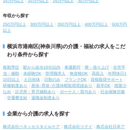
15万円以上
20万円以上
25万円以上
30万円以上
年収から探す
250万円以上
300万円以上
350万円以上
400万円以上
500万円
以上
横浜市港南区(神奈川県)の介護・福祉の求人をこだ
わり条件から探す
夜勤専従
駅から徒歩10分以内
車通勤可
寮・借り上げ
住宅手
当・補助
未経験OK
管理職求人
無資格OK
高収入
年間休日1
10日以上
土日祝休
日勤のみ
ブランクOK
資格取得サポート
研修制度あり
産休･育休･介護休暇取得実績あり
新卒OK
残業少
なめ
託児所・育児補助あり
ボーナス・賞与あり
社会保険完備
交通費支給
退職金制度あり
企業から介護の求人を探す
株式会社ベネッセスタイルケア
株式会社ツクイ
株式会社日本ア