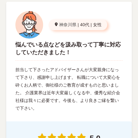
神奈川県
|
40代
|
女性
悩んでいる点などを汲み取って丁寧に対応
していただきました！
担当して下さったアドバイザーさんが大変親身になっ
て下さり、感謝申し上げます。 転職について大変心を
砕くお人柄で、御社様のご教育が成すものと思いまし
た。 介護業界は近年大変厳しくなる中、優秀な紹介会
社様は我々に必要です。今後も、より良きご縁を繋い
で下さい。