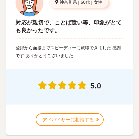
神奈川県
|
60代
|
女性
対応が親切で、ことば遣い等、印象がとて
も良かったです。
登録から面接までスピーディーに就職できました 感謝
です ありがとうございました
5.0
アドバイザーに相談する