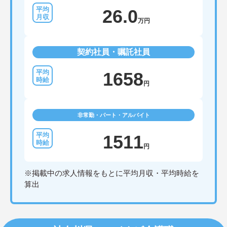
26.0
万円
契約社員・嘱託社員
1658
円
非常勤・パート・アルバイト
1511
円
※掲載中の求人情報をもとに平均月収・平均時給を
算出