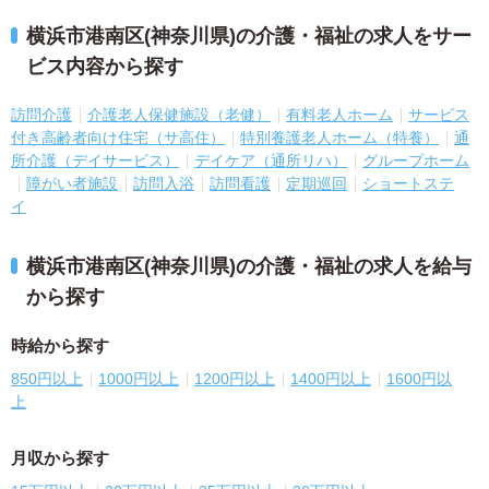
横浜市港南区(神奈川県)の介護・福祉の求人をサー
ビス内容から探す
訪問介護
介護老人保健施設（老健）
有料老人ホーム
サービス
付き高齢者向け住宅（サ高住）
特別養護老人ホーム（特養）
通
所介護（デイサービス）
デイケア（通所リハ）
グループホーム
障がい者施設
訪問入浴
訪問看護
定期巡回
ショートステ
イ
横浜市港南区(神奈川県)の介護・福祉の求人を給与
から探す
時給から探す
850円以上
1000円以上
1200円以上
1400円以上
1600円以
上
月収から探す