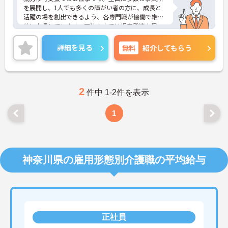
を展開し、1人でも多くの障がい者の方に、成長と
活躍の場を創出できるよう、各専門職が恊働で継続
的に支援しています。同法人内では児童発達支援、
放課後等デイサービスも展開しており安定感も抜群
です。
詳細を見る
無料
紹介してもらう
ご興味ある方には、面接対策ポイントなど、さらに
詳細をお話しいたしますのでお気軽にご相談くださ
い！
2
件中 1-2件を表示
1
神奈川県の雇用形態別介護職の平均給与
正社員