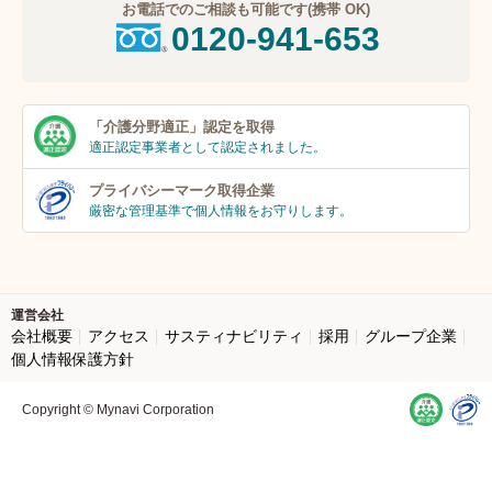
お電話でのご相談も可能です(携帯 OK)
0120-941-653
「介護分野適正」
認定を取得
適正認定事業者
として認定されました。
プライバシーマーク
取得企業
厳密な管理基準で個人
情報をお守りします。
運営会社
会社概要
アクセス
サスティナビリティ
採用
グループ企業
個人情報保護方針
Copyright © Mynavi Corporation