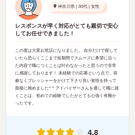
神奈川県
|
30代
|
女性
レスポンスが早く対応がとても親切で安心
してお任せできました！
この度は大変お世話になりました。 自分だけで探して
いたら恐らくここまで短期間でスムーズに希望に沿っ
た内容で職につくことは叶わなかったと思うので非常
に感謝しております！ 未経験での応募という点で、容
赦なくプレッシャーをかけて下さり良い覚悟を持って
面接に挑めました^ ^ アドバイザーさんを通して職に就
くことは、初めての経験でしたがとても心強く有難か
ったです。
4.8