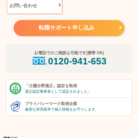
お問い合わせ
転職サポート申し込み
お電話でのご相談も可能です(携帯 OK)
0120-941-653
「介護分野適正」
認定を取得
適正認定事業者
として認定されました。
プライバシーマーク
取得企業
厳密な管理基準で個人
情報をお守りします。