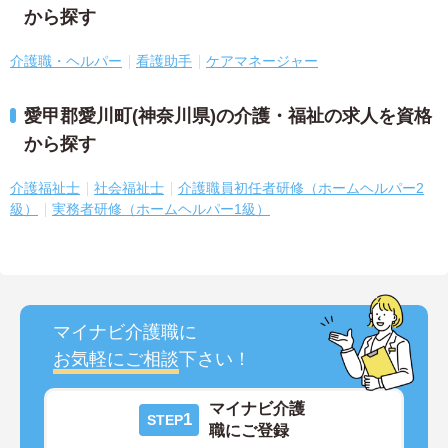
から探す
介護職・ヘルパー
看護助手
ケアマネージャー
愛甲郡愛川町(神奈川県)の介護・福祉の求人を資格
から探す
介護福祉士
社会福祉士
介護職員初任者研修（ホームヘルパー2
級）
実務者研修（ホームヘルパー1級）
マイナビ介護職に
お気軽にご相談
下さい！
マイナビ介護
1
STEP
職にご登録