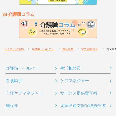
介護職コラム
マイナビ介護職
介護職・ヘルパー
神奈川県
愛甲郡愛川町
神奈川
介護職・ヘルパー
生活相談員
看護助手
ケアマネジャー
主任ケアマネジャー
サービス提供責任者
施設長
児童発達支援管理責任者