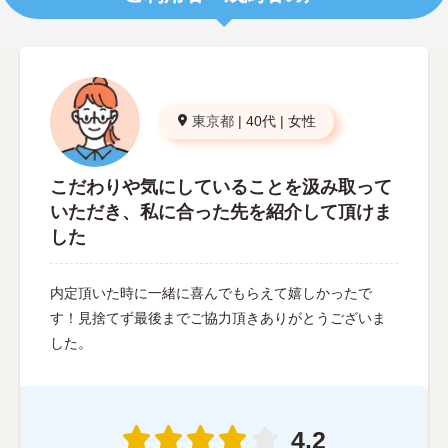
東京都
|
40代
|
女性
こだわりや気にしていることを汲み取って
いただき、私に合った先を紹介して頂けま
した
内定頂いた時に一緒に喜んでもらえて嬉しかったで
す！見捨てず最後までご協力頂きありがとうございま
した。
4.2