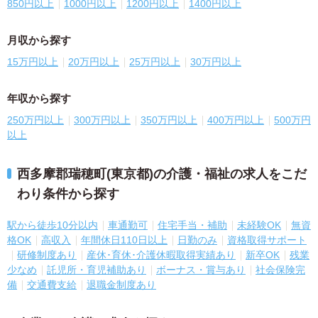
850円以上
1000円以上
1200円以上
1400円以上
月収から探す
15万円以上
20万円以上
25万円以上
30万円以上
年収から探す
250万円以上
300万円以上
350万円以上
400万円以上
500万円
以上
西多摩郡瑞穂町(東京都)の介護・福祉の求人をこだ
わり条件から探す
駅から徒歩10分以内
車通勤可
住宅手当・補助
未経験OK
無資
格OK
高収入
年間休日110日以上
日勤のみ
資格取得サポート
研修制度あり
産休･育休･介護休暇取得実績あり
新卒OK
残業
少なめ
託児所・育児補助あり
ボーナス・賞与あり
社会保険完
備
交通費支給
退職金制度あり