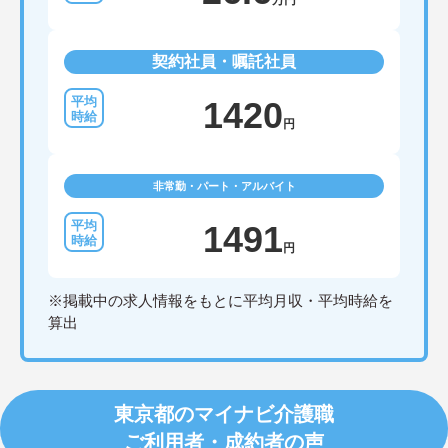
万円
契約社員・嘱託社員
1420
円
非常勤・パート・アルバイト
1491
円
※掲載中の求人情報をもとに平均月収・平均時給を
算出
東京都のマイナビ介護職
ご利用者・成約者の声