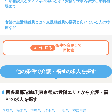
生活相談員とケアマネの違いとは？資格や仕事内容から給料相
場まで
老健の生活相談員とは？支援相談員の概要と向いている人の特
徴など
条件を変更して
▲上に戻る
再検索
他の条件で介護・福祉の求人を探す
西多摩郡瑞穂町(東京都)の近隣エリアから介護・福
祉の求人を探す
茨城県
栃木県
群馬県
埼玉県
千葉県
神奈川県