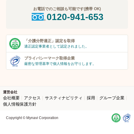
お電話でのご相談も可能です(携帯 OK)
0120-941-653
「介護分野適正」
認定を取得
適正認定事業者
として認定されました。
プライバシーマーク
取得企業
厳密な管理基準で個人
情報をお守りします。
運営会社
会社概要
アクセス
サスティナビリティ
採用
グループ企業
個人情報保護方針
Copyright © Mynavi Corporation