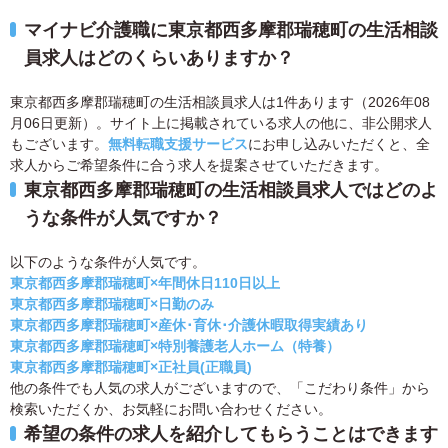
マイナビ介護職に東京都西多摩郡瑞穂町の生活相談
員求人はどのくらいありますか？
東京都西多摩郡瑞穂町の生活相談員求人は1件あります（2026年08
月06日更新）。サイト上に掲載されている求人の他に、非公開求人
もございます。
無料転職支援サービス
にお申し込みいただくと、全
求人からご希望条件に合う求人を提案させていただきます。
東京都西多摩郡瑞穂町の生活相談員求人ではどのよ
うな条件が人気ですか？
以下のような条件が人気です。
東京都西多摩郡瑞穂町×年間休日110日以上
東京都西多摩郡瑞穂町×日勤のみ
東京都西多摩郡瑞穂町×産休･育休･介護休暇取得実績あり
東京都西多摩郡瑞穂町×特別養護老人ホーム（特養）
東京都西多摩郡瑞穂町×正社員(正職員)
他の条件でも人気の求人がございますので、「こだわり条件」から
検索いただくか、お気軽にお問い合わせください。
希望の条件の求人を紹介してもらうことはできます