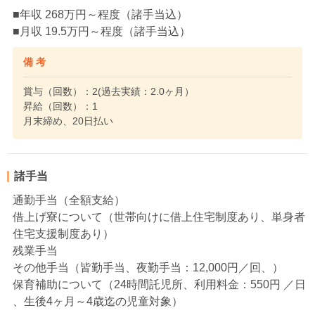
■年収 268万円～程度（諸手当込）
■月収 19.5万円～程度（諸手当込）
備 考
賞与（回数）：2(過去実績：2.0ヶ月）
昇給（回数）：1
月末締め、20日払い
諸手当
通勤手当（全額支給）
借上げ寮について（世帯向けに借上住宅制度あり、単身者
住宅支援制度あり）
残業手当
その他手当（皆勤手当、夜勤手当：12,000円／回、）
保育補助について（24時間託児所、利用料金：550円 ／日
、生後4ヶ月～4歳迄の児童対象）