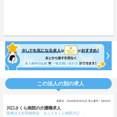
この法人の別の求人
更新日：2026年06月01日 求人番号：585315
川口さくら病院の介護職求人
医療法人社団桐和会 タムスさくら病院川口