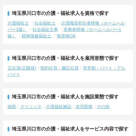
埼玉県川口市の介護・福祉求人を資格で探す
介護福祉士
社会福祉士
介護職員初任者研修（ホームヘル
パー2級）
社会福祉主事
実務者研修（ホームヘルパー1
級）
精神保健福祉士
無資格OK
埼玉県川口市の介護・福祉求人を雇用形態で探す
正社員(正職員)
契約社員・嘱託社員
非常勤・パート・アル
バイト
埼玉県川口市の介護・福祉求人を施設業態で探す
病院
クリニック
介護福祉施設
在宅医療
その他
埼玉県川口市の介護・福祉求人をサービス内容で探す