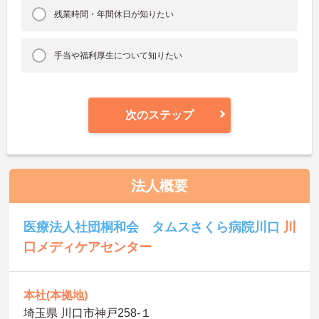
残業時間・年間休日が知りたい
手当や福利厚生について知りたい
次のステップ
法人概要
医療法人社団桐和会 タムスさくら病院川口
川
口メディケアセンター
本社(本拠地)
埼玉県 川口市神戸258-１