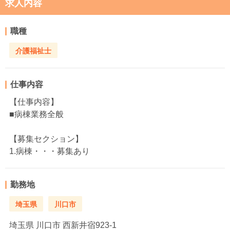
求人内容
職種
介護福祉士
仕事内容
【仕事内容】
■病棟業務全般
【募集セクション】
1.病棟・・・募集あり
勤務地
埼玉県
川口市
埼玉県
川口市 西新井宿923-1