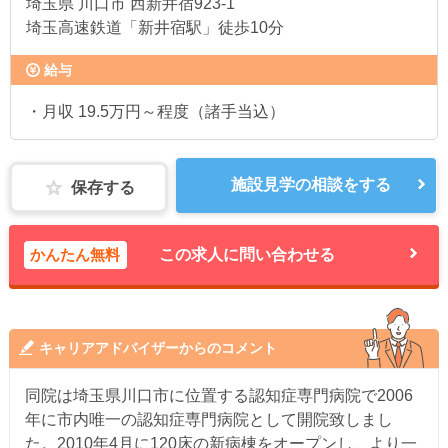
埼玉県
川口市 西新井宿923-1
埼玉高速鉄道「新井宿駅」徒歩10分
給与
・月収 19.5万円～程度（諸手当込）
施設見学の相談をする
保存する
かんたん無料
この求人に問い合わせる
キャリアアドバイザーからのコメント
同院は埼玉県川口市に位置する認知症専門病院で2006
年に市内唯一の認知症専門病院として開院致しまし
た。2010年4月に120床の新病棟をオープンし、より一