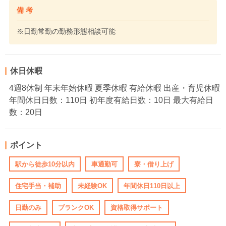
備 考
※日勤常勤の勤務形態相談可能
休日休暇
4週8休制 年末年始休暇 夏季休暇 有給休暇 出産・育児休暇
年間休日日数：110日 初年度有給日数：10日 最大有給日
数：20日
ポイント
駅から徒歩10分以内
車通勤可
寮・借り上げ
住宅手当・補助
未経験OK
年間休日110日以上
日勤のみ
ブランクOK
資格取得サポート