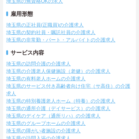
埼玉県の無資格OKの求人
雇用形態
埼玉県の正社員(正職員)の介護求人
埼玉県の契約社員・嘱託社員の介護求人
埼玉県の非常勤・パート・アルバイトの介護求人
サービス内容
埼玉県の訪問介護の介護求人
埼玉県の介護老人保健施設（老健）の介護求人
埼玉県の有料老人ホームの介護求人
埼玉県のサービス付き高齢者向け住宅（サ高住）の介護
求人
埼玉県の特別養護老人ホーム（特養）の介護求人
埼玉県の通所介護（デイサービス）の介護求人
埼玉県のデイケア（通所リハ）の介護求人
埼玉県のグループホームの介護求人
埼玉県の障がい者施設の介護求人
埼玉県の訪問入浴の介護求人