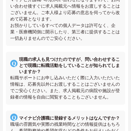
い合わせ後すぐに求人掲載元へ情報をお渡しすることは
ございません。ご本人様より応募の意志を伺ってから改
めて応募となります。
お預かりしているすべての個人データは許可なく、企
業・医療機関側に開示したり、第三者に提供することは
一切ありませんのでご安心ください。
現職の求人も見つけたのですが、問い合わせするこ
とで現職に転職活動をしていることが知られてしま
いますか？
転職サポートにお申し込みいただく際に入力いただいた
情報は、応募先以外にお渡しすることはございませんの
でご安心ください。また、求人掲載元の病院や施設が登
録者の情報を自由に閲覧することもございません。
マイナビ介護職に登録するメリットはなんですか？
職場の雰囲気や実際の残業時間などの情報提供はもちろ
ん、希望勤務地や希望年収などの条件をお伝えいただく