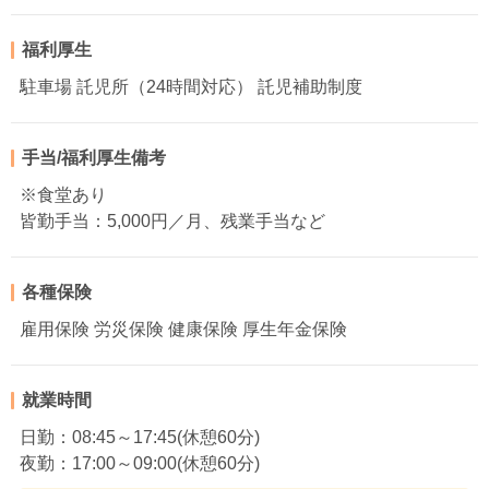
福利厚生
駐車場 託児所（24時間対応） 託児補助制度
手当/福利厚生備考
※食堂あり
皆勤手当：5,000円／月、残業手当など
各種保険
雇用保険 労災保険 健康保険 厚生年金保険
就業時間
日勤：08:45～17:45(休憩60分)
夜勤：17:00～09:00(休憩60分)