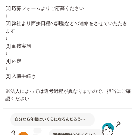
[1] 応募フォームよりご応募ください
↓
[2] 弊社より面接日程の調整などの連絡をさせていただき
ます
↓
[3] 面接実施
↓
[4] 内定
↓
[5] 入職手続き
※法人によっては選考過程が異なりますので、担当にご確
認ください