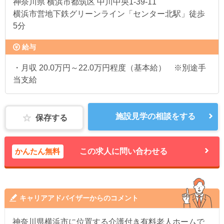
神奈川県
横浜市都筑区 中川中央1-39-11
横浜市営地下鉄グリーンライン「センター北駅」徒歩
5分
給与
・月収 20.0万円～22.0万円程度（基本給） ※別途手
当支給
施設見学の相談をする
保存する
かんたん無料
この求人に問い合わせる
キャリアアドバイザーからのコメント
神奈川県横浜市に位置する介護付き有料老人ホームで