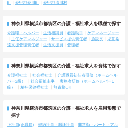
町
愛甲郡愛川町
愛甲郡清川村
神奈川県横浜市都筑区の介護・福祉求人を職種で探す
介護職・ヘルパー
生活相談員
看護助手
ケアマネージャー
主任ケアマネジャー
サービス提供責任者
施設長
児童発
達支援管理責任者
生活支援員
管理者
神奈川県横浜市都筑区の介護・福祉求人を資格で探す
介護福祉士
社会福祉士
介護職員初任者研修（ホームヘル
パー2級）
社会福祉主事
実務者研修（ホームヘルパー1
級）
精神保健福祉士
無資格OK
神奈川県横浜市都筑区の介護・福祉求人を雇用形態で
探す
正社員(正職員)
契約社員・嘱託社員
非常勤・パート・アル