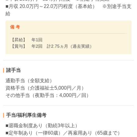
■月収 20.0万円～22.0万円程度（基本給） ※別途手当支
給
備 考
【昇給】 年1回
【賞与】 年2回 計2.75ヵ月（過去実績）
諸手当
通勤手当（全額支給）
資格手当（介護福祉士5,000円／月）
その他手当（夜勤手当：4,000円／回）
手当/福利厚生備考
■退職金制度あり（勤続3年以上）
■定年制あり（一律60歳）／再雇用あり（65歳まで）