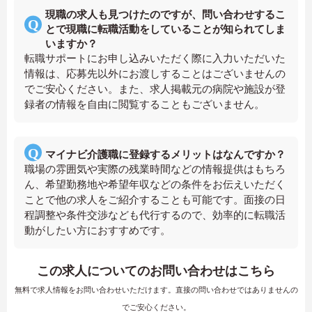
現職の求人も見つけたのですが、問い合わせするこ
とで現職に転職活動をしていることが知られてしま
いますか？
転職サポートにお申し込みいただく際に入力いただいた
情報は、応募先以外にお渡しすることはございませんの
でご安心ください。また、求人掲載元の病院や施設が登
録者の情報を自由に閲覧することもございません。
マイナビ介護職に登録するメリットはなんですか？
職場の雰囲気や実際の残業時間などの情報提供はもちろ
ん、希望勤務地や希望年収などの条件をお伝えいただく
ことで他の求人をご紹介することも可能です。面接の日
程調整や条件交渉なども代行するので、効率的に転職活
動がしたい方におすすめです。
この求人についてのお問い合わせはこちら
無料で求人情報をお問い合わせいただけます。直接の問い合わせではありませんの
でご安心ください。