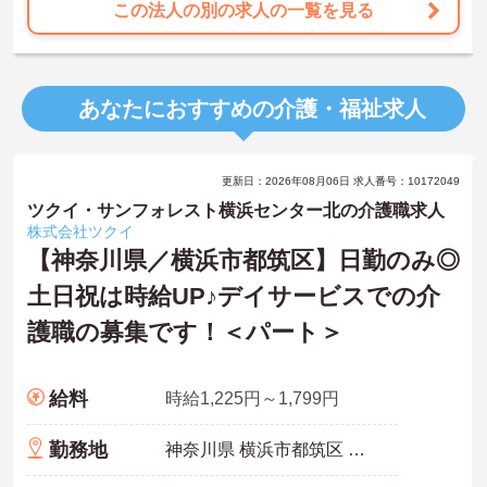
この法人の別の求人の一覧を見る
あなたにおすすめの介護・福祉求人
更新日：2026年08月06日 求人番号：10172049
ツクイ・サンフォレスト横浜センター北の介護職求人
株式会社ツクイ
【神奈川県／横浜市都筑区】日勤のみ◎
土日祝は時給UP♪デイサービスでの介
護職の募集です！＜パート＞
給料
時給1,225円～1,799円
勤務地
神奈川県 横浜市都筑区 中川中央1-39-44