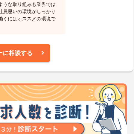
ような取り組みも業界では
社員思いの環境がしっかり
働くにはオススメの環境で
ーに相談する