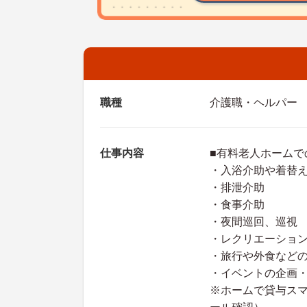
職種
介護職・ヘルパー
仕事内容
■有料老人ホームで
・入浴介助や着替
・排泄介助
・食事介助
・夜間巡回、巡視
・レクリエーショ
・旅行や外食など
・イベントの企画
※ホームで貸与ス