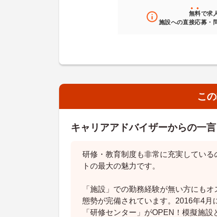
無料
で求
施設への直接応募・
この
キャリアアドバイザーからの一言
研修・教育制度も非常に充実しているの
トの最大の魅力です。
「施設」での勤務経験が無い方にもオ
態勢が完備されています。2016年4
「研修センター」がOPEN！模擬施設