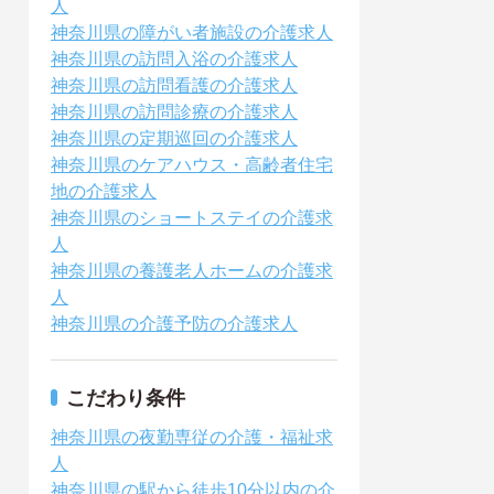
人
神奈川県の障がい者施設の介護求人
神奈川県の訪問入浴の介護求人
神奈川県の訪問看護の介護求人
神奈川県の訪問診療の介護求人
神奈川県の定期巡回の介護求人
神奈川県のケアハウス・高齢者住宅
地の介護求人
神奈川県のショートステイの介護求
人
神奈川県の養護老人ホームの介護求
人
神奈川県の介護予防の介護求人
こだわり条件
神奈川県の夜勤専従の介護・福祉求
人
神奈川県の駅から徒歩10分以内の介