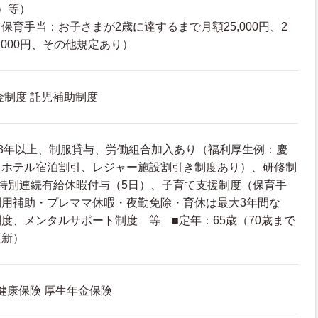
）等）
保育手当：お子さまが2歳に達するまで月額25,000円、2
,000円、その他規定あり）
金制度 託児補助制度
3年以上、制服貸与、労働組合加入あり（福利厚生例：慶
トホテル宿泊割引、レジャー施設割引き制度あり）、研修制
特別連続有給休暇付与（5日）、子育て支援制度（保育手
利用補助・プレママ休暇・夜勤免除・育休は最大3年間な
度、メンタルサポート制度 等 ■定年：65歳（70歳まで
更新）
 健康保険 厚生年金保険