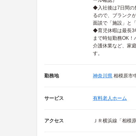
ール確認）
◆入社後は7日間の
るので、ブランクが
面談で「施設」と
◆育児休暇は最長3
まで時短勤務OK！
介護休業など、家
す。
勤務地
神奈川県
相模原市中央
サービス
有料老人ホーム
アクセス
ＪＲ横浜線「相模原