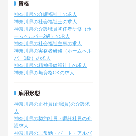
資格
神奈川県の介護福祉士の求人
神奈川県の社会福祉士の求人
神奈川県の介護職員初任者研修（ホ
ームヘルパー2級）の求人
神奈川県の社会福祉主事の求人
神奈川県の実務者研修（ホームヘル
パー1級）の求人
神奈川県の精神保健福祉士の求人
神奈川県の無資格OKの求人
雇用形態
神奈川県の正社員(正職員)の介護求
人
神奈川県の契約社員・嘱託社員の介
護求人
神奈川県の非常勤・パート・アルバ