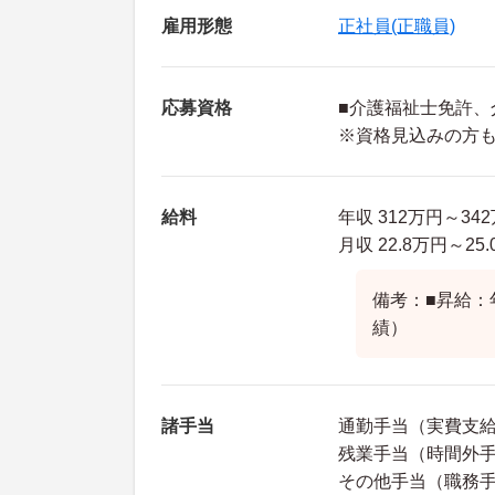
雇用形態
正社員(正職員)
応募資格
■介護福祉士免許、
※資格見込みの方
給料
年収 312万円～3
月収 22.8万円～2
備考：■昇給：
績）
諸手当
通勤手当（実費支給
残業手当（時間外手
その他手当（職務