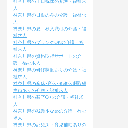
神奈川県の土日祝休の介護・福祉求
人
神奈川県の日勤のみの介護・福祉求
人
神奈川県の夏～秋入職可の介護・福
祉求人
神奈川県のブランクOKの介護・福
祉求人
神奈川県の資格取得サポートの介
護・福祉求人
神奈川県の研修制度ありの介護・福
祉求人
神奈川県の産休･育休･介護休暇取得
実績ありの介護・福祉求人
神奈川県の新卒OKの介護・福祉求
人
神奈川県の残業少なめの介護・福祉
求人
神奈川県の託児所・育児補助ありの