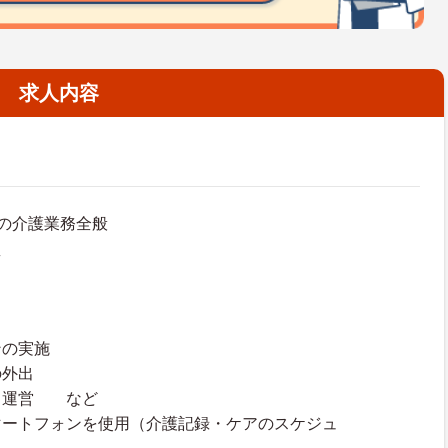
求人内容
の介護業務全般
え
ンの実施
の外出
・運営 など
マートフォンを使用（介護記録・ケアのスケジュ