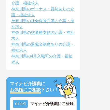
介護・福祉求人
神奈川県のボーナス・賞与ありの介
護・福祉求人
神奈川県の社会保険完備の介護・福
祉求人
神奈川県の交通費支給の介護・福祉
求人
神奈川県の退職金制度ありの介護・
福祉求人
神奈川県の4月入職可の介護・福祉
求人
マイナビ介護職に
お気軽にご相談
下さい！
1
マイナビ介護職にご登録
STEP