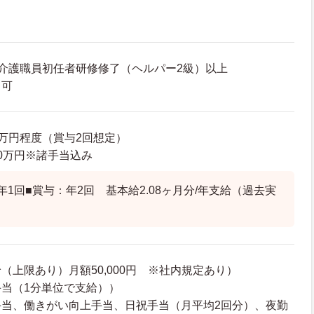
介護職員初任者研修修了（ヘルパー2級）以上
も可
42万円程度（賞与2回想定）
5.0万円※諸手当込み
年1回■賞与：年2回 基本給2.08ヶ月分/年支給（過去実
（上限あり）月額50,000円 ※社内規定あり）
当（1分単位で支給））
手当、働きがい向上手当、日祝手当（月平均2回分）、夜勤