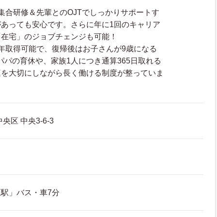
集合研修＆先輩とのOJTでしっかりサポートす
あっても安心です。さらに年に1回のキャリア
「在宅」のジョブチェンジも可能！
年取得可能で、復帰後はお子さんが9歳になる
パパの育休や、家族1人につき通算365日取れる
庭を大切にしながら長く働ける制度が整っていま
区 中央3-6-3
駅」バス・車7分