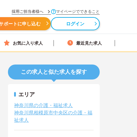
採用ご担当者様へ
マイページでできること
サポートに申し込む
ログイン
お気に入り求人
最近見た求人
この求人と似た求人を探す
エリア
神奈川県の介護・福祉求人
神奈川県相模原市中央区の介護・福
祉求人