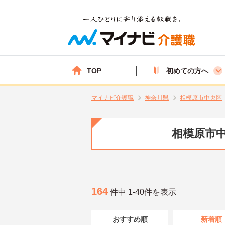
TOP
初めての方へ
マイナビ介護職
神奈川県
相模原市中央区
相模原市中
164
件中 1-40件を表示
おすすめ順
新着順