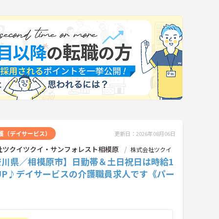
護（デイサービス）
更新日：2026年08月06日
社ツクイツクイ・サンフォレスト相模原
株式会社ツクイ
奈川県／相模原市】日勤帯＆土日祝日は時給1
UP♪デイサービスの介護職員求人です《パー