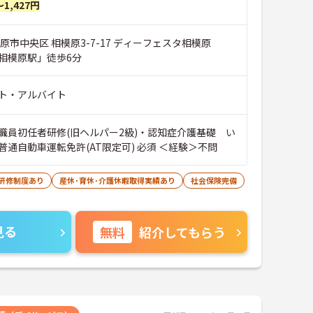
～1,427円
原市中央区 相模原3-7-17 ディーフェスタ相模原
相模原駅」徒歩6分
ト・アルバイト
職員初任者研修(旧ヘルパー2級)・認知症介護基礎 い
普通自動車運転免許(AT限定可) 必須 ＜経験＞不問
研修制度あり
産休･育休･介護休暇取得実績あり
社会保険完備
見る
無料
紹介してもらう