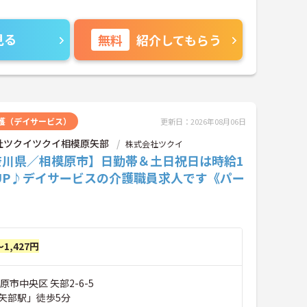
見る
無料
紹介してもらう
護（デイサービス）
更新日：2026年08月06日
社ツクイツクイ相模原矢部
株式会社ツクイ
奈川県／相模原市】日勤帯＆土日祝日は時給1
UP♪デイサービスの介護職員求人です《パー
～1,427円
原市中央区 矢部2-6-5
矢部駅」徒歩5分