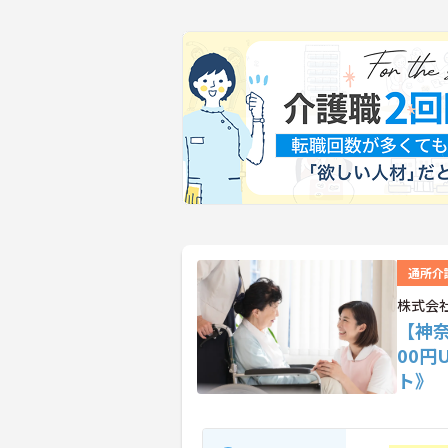
通所介
株式会
【神
00円
ト》