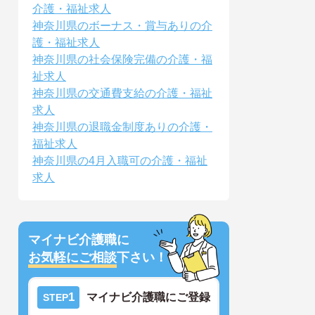
介護・福祉求人
神奈川県のボーナス・賞与ありの介
護・福祉求人
神奈川県の社会保険完備の介護・福
祉求人
神奈川県の交通費支給の介護・福祉
求人
神奈川県の退職金制度ありの介護・
福祉求人
神奈川県の4月入職可の介護・福祉
求人
マイナビ介護職に
お気軽にご相談
下さい！
1
マイナビ介護職にご登録
STEP