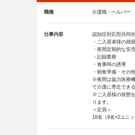
職種
介護職・ヘルパー
仕事内容
認知症対応型共同
・ご入居者様の就
・夜間定期的な安
・記録業務
・食事時の誘導
・朝食準備・その
※夜間は協力医療
て介護に専念でき
※ご入居様の状態
ります。
＜定員＞
18名（9名×2ユニ