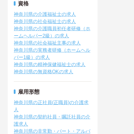
資格
神奈川県の介護福祉士の求人
神奈川県の社会福祉士の求人
神奈川県の介護職員初任者研修（ホ
ームヘルパー2級）の求人
神奈川県の社会福祉主事の求人
神奈川県の実務者研修（ホームヘル
パー1級）の求人
神奈川県の精神保健福祉士の求人
神奈川県の無資格OKの求人
雇用形態
神奈川県の正社員(正職員)の介護求
人
神奈川県の契約社員・嘱託社員の介
護求人
神奈川県の非常勤・パート・アルバ