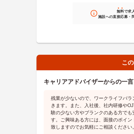
無料
で求
施設への直接応募・
この
キャリアアドバイザーからの一言
残業が少ないので、ワークライフバラ
きます。また、入社後、社内研修やOJ
験の少ない方やブランクのある方でも
す。ご興味ある方には、面接のポイン
致しますのでお気軽にご相談ください