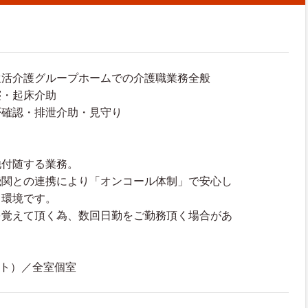
生活介護グループホームでの介護職業務全般
寝・起床介助
否確認・排泄介助・見守り
他付随する業務。
機関との連携により「オンコール体制」で安心し
る環境です。
を覚えて頂く為、数回日勤をご勤務頂く場合があ
ット）／全室個室