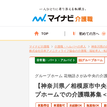
TOP
初めての方へ
マイナビ介護職
介護職・ヘルパーの求人
神奈川県の
株式会社日本アメニティライフ協会の介護職・福祉求人・転
非常勤・パート・アルバイト
グループホーム
グループホーム 花物語さがみ中央の介
【神奈川県／相模原市中央
プホームでの介護職募集
夜勤専従
車通勤可
未経験OK
無資格OK
資