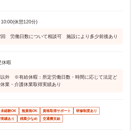
0:00(休憩120分)
2回 労働日数について相談可 施設により多少前後あり
児休暇
日以外 ※有給休暇：所定労働日数・時間に応じて法定ど
児休業・介護休業取得実績あり
未経験OK
無資格OK
資格取得サポート
研修制度あり
得実績あり
残業少なめ
交通費支給