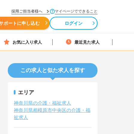
採用ご担当者様へ
マイページでできること
サポートに申し込む
ログイン
お気に入り求人
最近見た求人
この求人と似た求人を探す
エリア
神奈川県の介護・福祉求人
神奈川県相模原市中央区の介護・福
祉求人