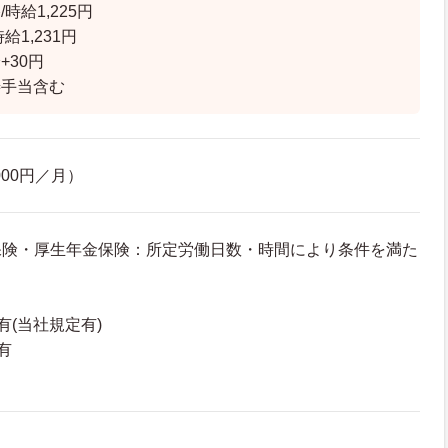
時給1,225円
給1,231円
+30円
善手当含む
000円／月）
保険・厚生年金保険：所定労働日数・時間により条件を満た
有(当社規定有)
度有