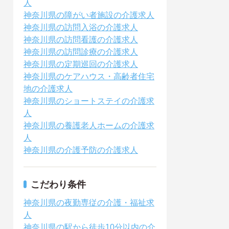
人
神奈川県の障がい者施設の介護求人
神奈川県の訪問入浴の介護求人
神奈川県の訪問看護の介護求人
神奈川県の訪問診療の介護求人
神奈川県の定期巡回の介護求人
神奈川県のケアハウス・高齢者住宅
地の介護求人
神奈川県のショートステイの介護求
人
神奈川県の養護老人ホームの介護求
人
神奈川県の介護予防の介護求人
こだわり条件
神奈川県の夜勤専従の介護・福祉求
人
神奈川県の駅から徒歩10分以内の介