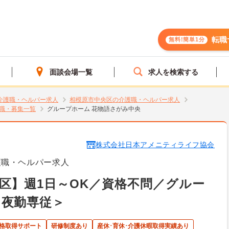
転職
無料!簡単1分
面談会場一覧
求人を検索する
介護職・ヘルパー求人
相模原市中央区の介護職・ヘルパー求人
職・募集一覧
グループホーム 花物語さがみ中央
株式会社日本アメニティライフ協会
護職・ヘルパー求人
区】週1日～OK／資格不問／グルー
＜夜勤専従＞
格取得サポート
研修制度あり
産休･育休･介護休暇取得実績あり