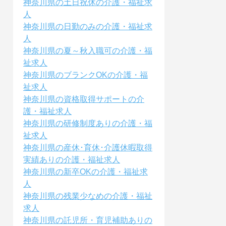
神奈川県の土日祝休の介護・福祉求
人
神奈川県の日勤のみの介護・福祉求
人
神奈川県の夏～秋入職可の介護・福
祉求人
神奈川県のブランクOKの介護・福
祉求人
神奈川県の資格取得サポートの介
護・福祉求人
神奈川県の研修制度ありの介護・福
祉求人
神奈川県の産休･育休･介護休暇取得
実績ありの介護・福祉求人
神奈川県の新卒OKの介護・福祉求
人
神奈川県の残業少なめの介護・福祉
求人
神奈川県の託児所・育児補助ありの