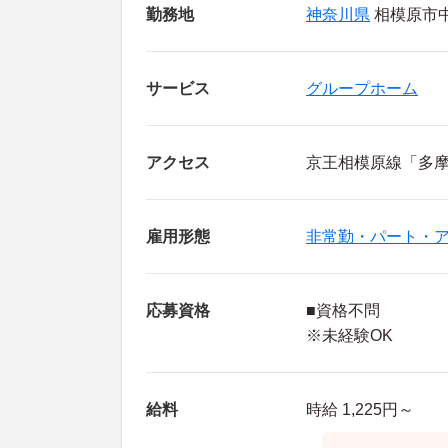
勤務地
神奈川県
相模原市中
サービス
グループホーム
アクセス
京王相模原線「多摩
雇用形態
非常勤・パート・
応募資格
■資格不問
※未経験OK
給料
時給 1,225円～