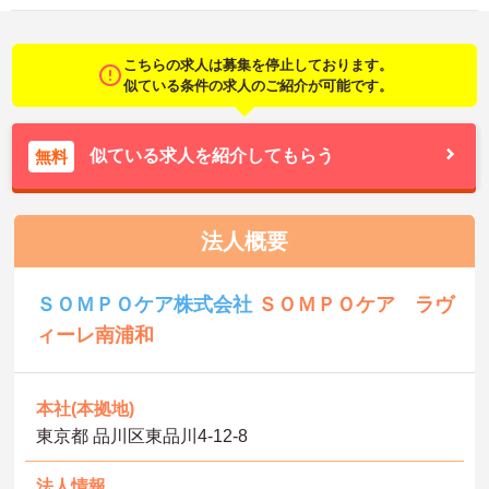
こちらの求人は募集を停止しております。
似ている条件の求人のご紹介が可能です。
似ている求人を紹介してもらう
無料
法人概要
ＳＯＭＰＯケア株式会社
ＳＯＭＰＯケア ラヴ
ィーレ南浦和
本社(本拠地)
東京都 品川区東品川4-12-8
法人情報