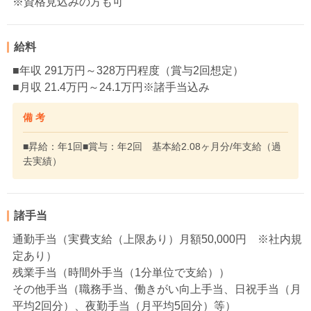
※資格見込みの方も可
給料
■年収 291万円～328万円程度（賞与2回想定）
■月収 21.4万円～24.1万円※諸手当込み
備 考
■昇給：年1回■賞与：年2回 基本給2.08ヶ月分/年支給（過
去実績）
諸手当
通勤手当（実費支給（上限あり）月額50,000円 ※社内規
定あり）
残業手当（時間外手当（1分単位で支給））
その他手当（職務手当、働きがい向上手当、日祝手当（月
平均2回分）、夜勤手当（月平均5回分）等）