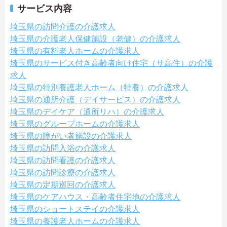
サービス内容
埼玉県の訪問介護の介護求人
埼玉県の介護老人保健施設（老健）の介護求人
埼玉県の有料老人ホームの介護求人
埼玉県のサービス付き高齢者向け住宅（サ高住）の介護
求人
埼玉県の特別養護老人ホーム（特養）の介護求人
埼玉県の通所介護（デイサービス）の介護求人
埼玉県のデイケア（通所リハ）の介護求人
埼玉県のグループホームの介護求人
埼玉県の障がい者施設の介護求人
埼玉県の訪問入浴の介護求人
埼玉県の訪問看護の介護求人
埼玉県の訪問診療の介護求人
埼玉県の定期巡回の介護求人
埼玉県のケアハウス・高齢者住宅地の介護求人
埼玉県のショートステイの介護求人
埼玉県の養護老人ホームの介護求人