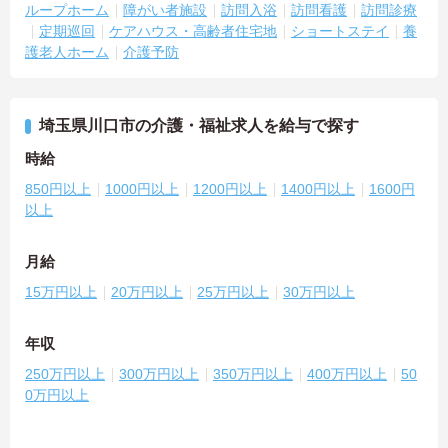
ループホーム
障がい者施設
訪問入浴
訪問看護
訪問診療
定期巡回
ケアハウス・高齢者住宅地
ショートステイ
養
護老人ホーム
介護予防
埼玉県川口市の介護・福祉求人を給与で探す
時給
850円以上
1000円以上
1200円以上
1400円以上
1600円
以上
月給
15万円以上
20万円以上
25万円以上
30万円以上
年収
250万円以上
300万円以上
350万円以上
400万円以上
50
0万円以上