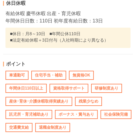
休日休暇
有給休暇 慶弔休暇 出産・育児休暇
年間休日日数：110日 初年度有給日数：13日
■休日：月8～10日 ■年間公休110日
■法定有給休暇＋3日付与（入社時期により異なる）
ポイント
車通勤可
住宅手当・補助
無資格OK
年間休日110日以上
資格取得サポート
研修制度あり
産休･育休･介護休暇取得実績あり
残業少なめ
託児所・育児補助あり
ボーナス・賞与あり
社会保険完備
交通費支給
退職金制度あり