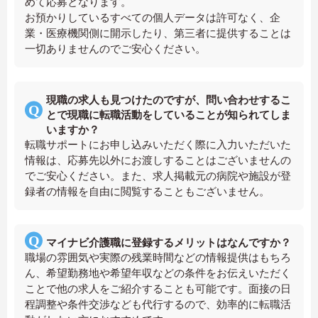
めて応募となります。
お預かりしているすべての個人データは許可なく、企
業・医療機関側に開示したり、第三者に提供することは
一切ありませんのでご安心ください。
現職の求人も見つけたのですが、問い合わせするこ
とで現職に転職活動をしていることが知られてしま
いますか？
転職サポートにお申し込みいただく際に入力いただいた
情報は、応募先以外にお渡しすることはございませんの
でご安心ください。また、求人掲載元の病院や施設が登
録者の情報を自由に閲覧することもございません。
マイナビ介護職に登録するメリットはなんですか？
職場の雰囲気や実際の残業時間などの情報提供はもちろ
ん、希望勤務地や希望年収などの条件をお伝えいただく
ことで他の求人をご紹介することも可能です。面接の日
程調整や条件交渉なども代行するので、効率的に転職活