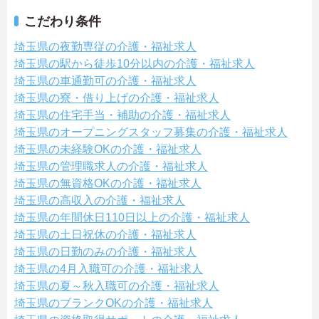
こだわり条件
埼玉県の夜勤専従の介護・福祉求人
埼玉県の駅から徒歩10分以内の介護・福祉求人
埼玉県の車通勤可の介護・福祉求人
埼玉県の寮・借り上げの介護・福祉求人
埼玉県の住宅手当・補助の介護・福祉求人
埼玉県のオープニングスタッフ募集の介護・福祉求人
埼玉県の未経験OKの介護・福祉求人
埼玉県の管理職求人の介護・福祉求人
埼玉県の無資格OKの介護・福祉求人
埼玉県の高収入の介護・福祉求人
埼玉県の年間休日110日以上の介護・福祉求人
埼玉県の土日祝休の介護・福祉求人
埼玉県の日勤のみの介護・福祉求人
埼玉県の4月入職可の介護・福祉求人
埼玉県の夏～秋入職可の介護・福祉求人
埼玉県のブランクOKの介護・福祉求人