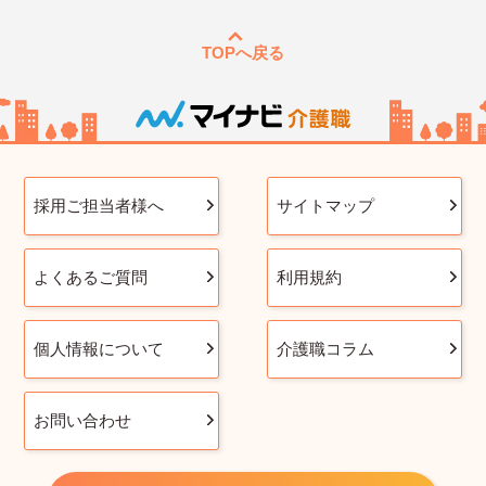
TOPへ戻る
採用ご担当者様へ
サイトマップ
よくあるご質問
利用規約
個人情報について
介護職コラム
お問い合わせ