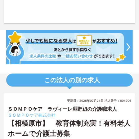
この法人の別の求人
更新日：2026年07月24日 求人番号：604206
ＳＯＭＰＯケア ラヴィーレ淵野辺の介護職求人
ＳＯＭＰＯケア株式会社
【相模原市】 教育体制充実！有料老人
ホームで介護士募集