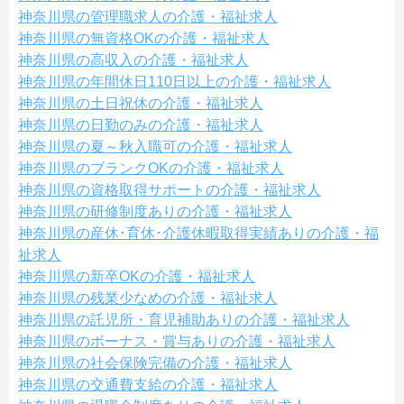
神奈川県の管理職求人の介護・福祉求人
神奈川県の無資格OKの介護・福祉求人
神奈川県の高収入の介護・福祉求人
神奈川県の年間休日110日以上の介護・福祉求人
神奈川県の土日祝休の介護・福祉求人
神奈川県の日勤のみの介護・福祉求人
神奈川県の夏～秋入職可の介護・福祉求人
神奈川県のブランクOKの介護・福祉求人
神奈川県の資格取得サポートの介護・福祉求人
神奈川県の研修制度ありの介護・福祉求人
神奈川県の産休･育休･介護休暇取得実績ありの介護・福
祉求人
神奈川県の新卒OKの介護・福祉求人
神奈川県の残業少なめの介護・福祉求人
神奈川県の託児所・育児補助ありの介護・福祉求人
神奈川県のボーナス・賞与ありの介護・福祉求人
神奈川県の社会保険完備の介護・福祉求人
神奈川県の交通費支給の介護・福祉求人