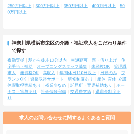
250万円以上
300万円以上
350万円以上
400万円以上
50
0万円以上
神奈川県横浜市栄区の介護・福祉求人をこだわり条件
で探す
夜勤専従
駅から徒歩10分以内
車通勤可
寮・借り上げ
住
宅手当・補助
オープニングスタッフ募集
未経験OK
管理職
求人
無資格OK
高収入
年間休日110日以上
日勤のみ
ブ
ランクOK
資格取得サポート
研修制度あり
産休･育休･介護
休暇取得実績あり
残業少なめ
託児所・育児補助あり
ボー
ナス・賞与あり
社会保険完備
交通費支給
退職金制度あ
り
求人のお問い合わせに関するよくあるご質問