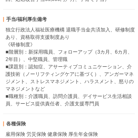
手当/福利厚生備考
独立行政法人福祉医療機構 退職手当金共済加入、研修制度
あり、資格取得支援制度あり
《研修制度》
■階層別：新採用職員、フォローアップ（3カ月、6カ月、
2年目）、中堅職員、管理職
■課題別：認知症、アサーティブコミュニケーション、介
護技術（ノーリフティングケアに基づく）、アンガーマネ
ジメント、ストレスマネジメント、ハラスメント、怒りの
マネジメントなど
■職種別：介護職員、訪問介護員、デイサービス生活相談
員、サービス提供責任者、介護支援専門員
各種保険
雇用保険 労災保険 健康保険 厚生年金保険