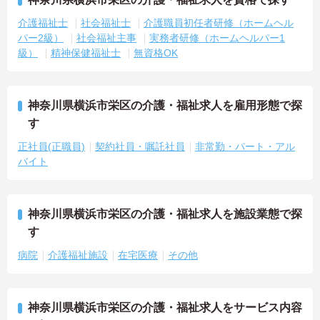
介護福祉士
社会福祉士
介護職員初任者研修（ホームヘル
パー2級）
社会福祉主事
実務者研修（ホームヘルパー1
級）
精神保健福祉士
無資格OK
神奈川県横浜市栄区の介護・福祉求人を雇用形態で探
す
正社員(正職員)
契約社員・嘱託社員
非常勤・パート・アル
バイト
神奈川県横浜市栄区の介護・福祉求人を施設業態で探
す
病院
介護福祉施設
在宅医療
その他
神奈川県横浜市栄区の介護・福祉求人をサービス内容