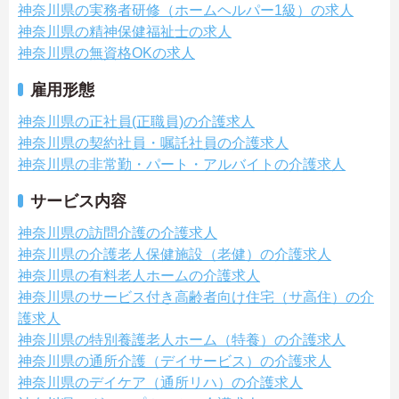
神奈川県の実務者研修（ホームヘルパー1級）の求人
神奈川県の精神保健福祉士の求人
神奈川県の無資格OKの求人
雇用形態
神奈川県の正社員(正職員)の介護求人
神奈川県の契約社員・嘱託社員の介護求人
神奈川県の非常勤・パート・アルバイトの介護求人
サービス内容
神奈川県の訪問介護の介護求人
神奈川県の介護老人保健施設（老健）の介護求人
神奈川県の有料老人ホームの介護求人
神奈川県のサービス付き高齢者向け住宅（サ高住）の介
護求人
神奈川県の特別養護老人ホーム（特養）の介護求人
神奈川県の通所介護（デイサービス）の介護求人
神奈川県のデイケア（通所リハ）の介護求人