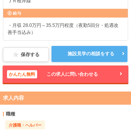
ＪＲ根岸線
給与
・月収 28.0万円～35.5万円程度（夜勤5回分・処遇改
善手当込み）
施設見学の相談をする
保存する
かんたん無料
この求人に問い合わせる
求人内容
職種
介護職・ヘルパー