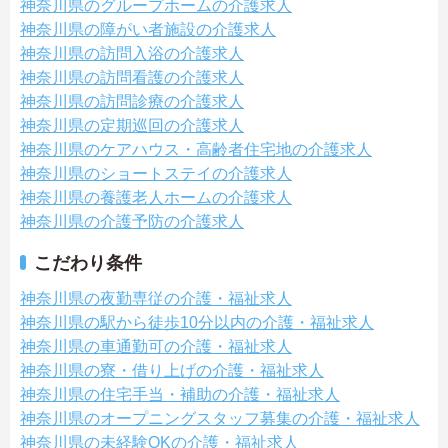
神奈川県のグループホームの介護求人
神奈川県の障がい者施設の介護求人
神奈川県の訪問入浴の介護求人
神奈川県の訪問看護の介護求人
神奈川県の訪問診療の介護求人
神奈川県の定期巡回の介護求人
神奈川県のケアハウス・高齢者住宅地の介護求人
神奈川県のショートステイの介護求人
神奈川県の養護老人ホームの介護求人
神奈川県の介護予防の介護求人
こだわり条件
神奈川県の夜勤専従の介護・福祉求人
神奈川県の駅から徒歩10分以内の介護・福祉求人
神奈川県の車通勤可の介護・福祉求人
神奈川県の寮・借り上げの介護・福祉求人
神奈川県の住宅手当・補助の介護・福祉求人
神奈川県のオープニングスタッフ募集の介護・福祉求人
神奈川県の未経験OKの介護・福祉求人