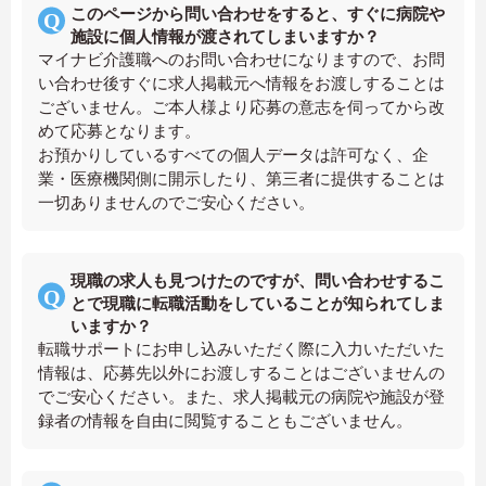
このページから問い合わせをすると、すぐに病院や
施設に個人情報が渡されてしまいますか？
マイナビ介護職へのお問い合わせになりますので、お問
い合わせ後すぐに求人掲載元へ情報をお渡しすることは
ございません。ご本人様より応募の意志を伺ってから改
めて応募となります。
お預かりしているすべての個人データは許可なく、企
業・医療機関側に開示したり、第三者に提供することは
一切ありませんのでご安心ください。
現職の求人も見つけたのですが、問い合わせするこ
とで現職に転職活動をしていることが知られてしま
いますか？
転職サポートにお申し込みいただく際に入力いただいた
情報は、応募先以外にお渡しすることはございませんの
でご安心ください。また、求人掲載元の病院や施設が登
録者の情報を自由に閲覧することもございません。