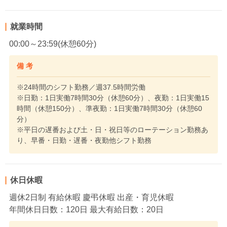
就業時間
00:00～23:59(休憩60分)
備 考
※24時間のシフト勤務／週37.5時間労働
※日勤：1日実働7時間30分（休憩60分）、夜勤：1日実働15
時間（休憩150分）、準夜勤：1日実働7時間30分（休憩60
分）
※平日の遅番および土・日・祝日等のローテーション勤務あ
り、早番・日勤・遅番・夜勤他シフト勤務
休日休暇
週休2日制 有給休暇 慶弔休暇 出産・育児休暇
年間休日日数：120日 最大有給日数：20日