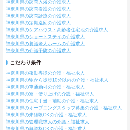
神奈川県の訪問入浴の介護求人
神奈川県の訪問看護の介護求人
神奈川県の訪問診療の介護求人
神奈川県の定期巡回の介護求人
神奈川県のケアハウス・高齢者住宅地の介護求人
神奈川県のショートステイの介護求人
神奈川県の養護老人ホームの介護求人
神奈川県の介護予防の介護求人
こだわり条件
神奈川県の夜勤専従の介護・福祉求人
神奈川県の駅から徒歩10分以内の介護・福祉求人
神奈川県の車通勤可の介護・福祉求人
神奈川県の寮・借り上げの介護・福祉求人
神奈川県の住宅手当・補助の介護・福祉求人
神奈川県のオープニングスタッフ募集の介護・福祉求人
神奈川県の未経験OKの介護・福祉求人
神奈川県の管理職求人の介護・福祉求人
神奈川県の無資格OKの介護・福祉求人