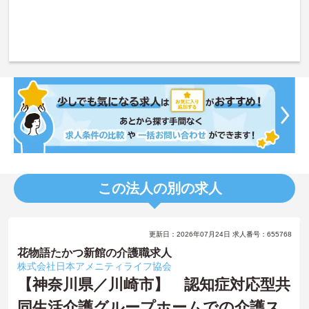
この法人の別の求人
更新日：2026年07月24日 求人番号：655768
花物語たかつ新館の介護職求人
株式会社日本アメニティライフ協会
【神奈川県／川崎市】 認知症対応型共
同生活介護グループホームでの介護ス