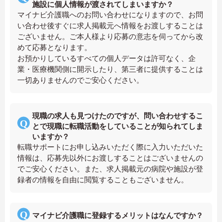
施設に個人情報が渡されてしまいますか？
マイナビ介護職へのお問い合わせになりますので、お問
い合わせ後すぐに求人掲載元へ情報をお渡しすることは
ございません。ご本人様より応募の意志を伺ってから改
めて応募となります。
お預かりしているすべての個人データは許可なく、企
業・医療機関側に開示したり、第三者に提供することは
一切ありませんのでご安心ください。
現職の求人も見つけたのですが、問い合わせするこ
とで現職に転職活動をしていることが知られてしま
いますか？
転職サポートにお申し込みいただく際に入力いただいた
情報は、応募先以外にお渡しすることはございませんの
でご安心ください。また、求人掲載元の病院や施設が登
録者の情報を自由に閲覧することもございません。
マイナビ介護職に登録するメリットはなんですか？