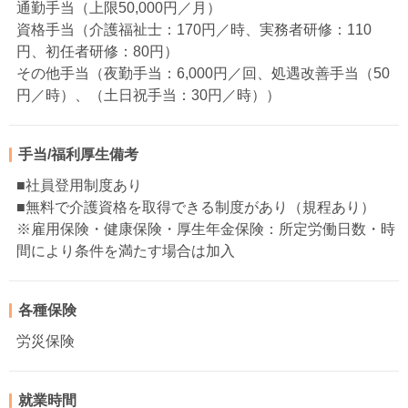
通勤手当（上限50,000円／月）
資格手当（介護福祉士：170円／時、実務者研修：110
円、初任者研修：80円）
その他手当（夜勤手当：6,000円／回、処遇改善手当（50
円／時）、（土日祝手当：30円／時））
手当/福利厚生備考
■社員登用制度あり
■無料で介護資格を取得できる制度があり（規程あり）
※雇用保険・健康保険・厚生年金保険：所定労働日数・時
間により条件を満たす場合は加入
各種保険
労災保険
就業時間