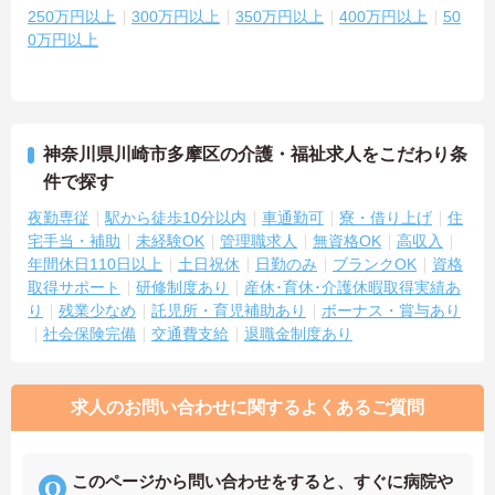
250万円以上
300万円以上
350万円以上
400万円以上
50
0万円以上
神奈川県川崎市多摩区の介護・福祉求人をこだわり条
件で探す
夜勤専従
駅から徒歩10分以内
車通勤可
寮・借り上げ
住
宅手当・補助
未経験OK
管理職求人
無資格OK
高収入
年間休日110日以上
土日祝休
日勤のみ
ブランクOK
資格
取得サポート
研修制度あり
産休･育休･介護休暇取得実績あ
り
残業少なめ
託児所・育児補助あり
ボーナス・賞与あり
社会保険完備
交通費支給
退職金制度あり
求人のお問い合わせに関するよくあるご質問
このページから問い合わせをすると、すぐに病院や