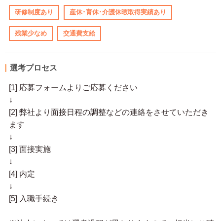
研修制度あり
産休･育休･介護休暇取得実績あり
残業少なめ
交通費支給
選考プロセス
[1] 応募フォームよりご応募ください
↓
[2] 弊社より面接日程の調整などの連絡をさせていただき
ます
↓
[3] 面接実施
↓
[4] 内定
↓
[5] 入職手続き