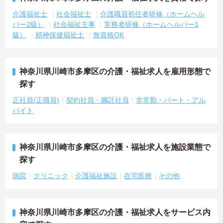
介護福祉士
社会福祉士
介護職員初任者研修（ホームヘル
パー2級）
社会福祉主事
実務者研修（ホームヘルパー1
級）
精神保健福祉士
無資格OK
神奈川県川崎市多摩区の介護・福祉求人を雇用形態で
探す
正社員(正職員)
契約社員・嘱託社員
非常勤・パート・アル
バイト
神奈川県川崎市多摩区の介護・福祉求人を施設業態で
探す
病院
クリニック
介護福祉施設
在宅医療
その他
神奈川県川崎市多摩区の介護・福祉求人をサービス内