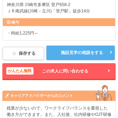
神奈川県
川崎市多摩区 登戸658-2
ＪＲ南武線(川崎－立川)「登戸駅」徒歩14分
給与
・時給1,225円～
施設見学の相談をする
保存する
かんたん無料
この求人に問い合わせる
キャリアアドバイザーからのコメント
残業が少ないので、ワークライフバランスを重視した
働き方ができます。また、入社後、社内研修やOJT研修