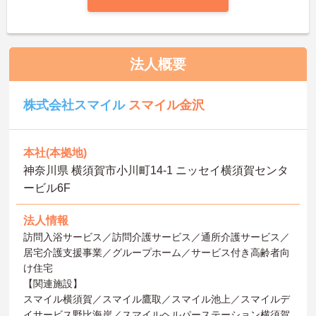
法人概要
株式会社スマイル
スマイル金沢
本社(本拠地)
神奈川県 横須賀市小川町14-1 ニッセイ横須賀センタ
ービル6F
法人情報
訪問入浴サービス／訪問介護サービス／通所介護サービス／
居宅介護支援事業／グループホーム／サービス付き高齢者向
け住宅
【関連施設】
スマイル横須賀／スマイル鷹取／スマイル池上／スマイルデ
イサービス野比海岸／スマイルヘルパーステーション横須賀