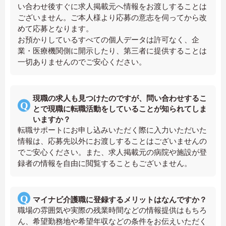
い合わせ後すぐに求人掲載元へ情報をお渡しすることは
ございません。ご本人様より応募の意志を伺ってから改
めて応募となります。
お預かりしているすべての個人データは許可なく、企
業・医療機関側に開示したり、第三者に提供することは
一切ありませんのでご安心ください。
現職の求人も見つけたのですが、問い合わせするこ
とで現職に転職活動をしていることが知られてしま
いますか？
転職サポートにお申し込みいただく際に入力いただいた
情報は、応募先以外にお渡しすることはございませんの
でご安心ください。また、求人掲載元の病院や施設が登
録者の情報を自由に閲覧することもございません。
マイナビ介護職に登録するメリットはなんですか？
職場の雰囲気や実際の残業時間などの情報提供はもちろ
ん、希望勤務地や希望年収などの条件をお伝えいただく