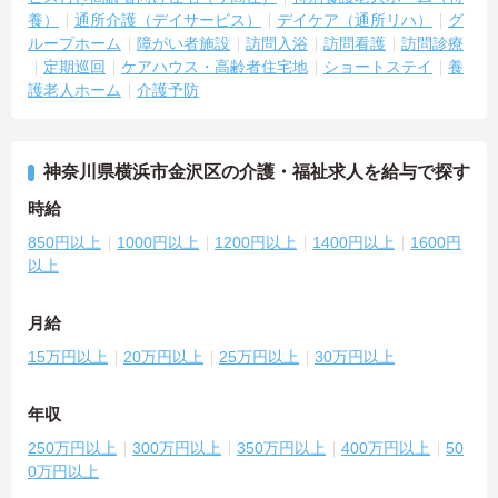
養）
通所介護（デイサービス）
デイケア（通所リハ）
グ
ループホーム
障がい者施設
訪問入浴
訪問看護
訪問診療
定期巡回
ケアハウス・高齢者住宅地
ショートステイ
養
護老人ホーム
介護予防
神奈川県横浜市金沢区の介護・福祉求人を給与で探す
時給
850円以上
1000円以上
1200円以上
1400円以上
1600円
以上
月給
15万円以上
20万円以上
25万円以上
30万円以上
年収
250万円以上
300万円以上
350万円以上
400万円以上
50
0万円以上