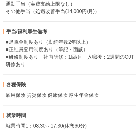
通勤手当（実費支給上限なし）
その他手当（処遇改善手当(14,000円/月)）
手当/福利厚生備考
■退職金制度あり（勤続年数2年以上）
■正社員登用制度あり（筆記・面談）
■研修制度あり 社内研修：1回/月 入職後：2週間のOJT
研修あり
各種保険
雇用保険 労災保険 健康保険 厚生年金保険
就業時間
就業時間1：08:30～17:30(休憩60分)