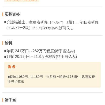
応募資格
■介護福祉士、実務者研修（ヘルパー1級）、初任者研修
（ヘルパー2級）のいずれかあれば尚良し
給料
■年収 241万円～262万円程度(諸手当込み)
■月収 20.1万円～21.8万円程度(諸手当込み)
備 考
■時給1,080円～1,180円 ※月額＝時給×173.5H＋処遇改善
手当で算出
諸手当