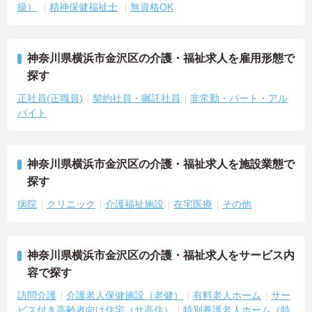
級）
精神保健福祉士
無資格OK
神奈川県横浜市金沢区の介護・福祉求人を雇用形態で
探す
正社員(正職員)
契約社員・嘱託社員
非常勤・パート・アル
バイト
神奈川県横浜市金沢区の介護・福祉求人を施設業態で
探す
病院
クリニック
介護福祉施設
在宅医療
その他
神奈川県横浜市金沢区の介護・福祉求人をサービス内
容で探す
訪問介護
介護老人保健施設（老健）
有料老人ホーム
サー
ビス付き高齢者向け住宅（サ高住）
特別養護老人ホーム（特