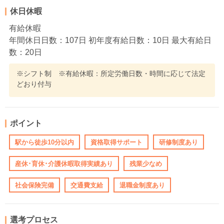
休日休暇
有給休暇
年間休日日数：107日 初年度有給日数：10日 最大有給日
数：20日
※シフト制 ※有給休暇：所定労働日数・時間に応じて法定
どおり付与
ポイント
駅から徒歩10分以内
資格取得サポート
研修制度あり
産休･育休･介護休暇取得実績あり
残業少なめ
社会保険完備
交通費支給
退職金制度あり
選考プロセス