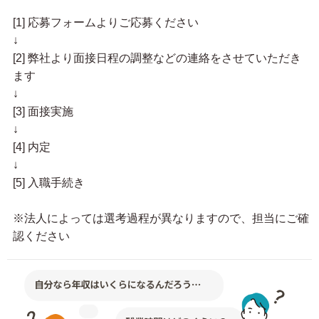
[1] 応募フォームよりご応募ください
↓
[2] 弊社より面接日程の調整などの連絡をさせていただき
ます
↓
[3] 面接実施
↓
[4] 内定
↓
[5] 入職手続き
※法人によっては選考過程が異なりますので、担当にご確
認ください