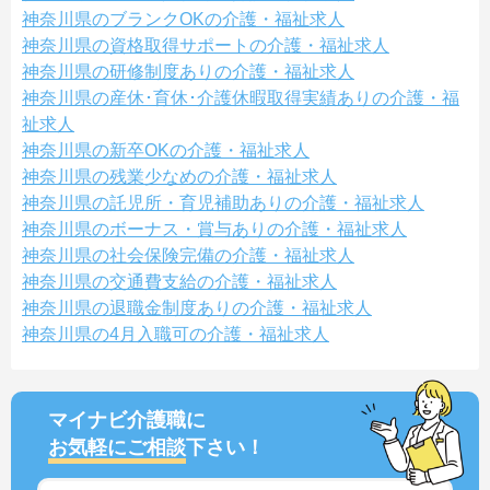
神奈川県のブランクOKの介護・福祉求人
神奈川県の資格取得サポートの介護・福祉求人
神奈川県の研修制度ありの介護・福祉求人
神奈川県の産休･育休･介護休暇取得実績ありの介護・福
祉求人
神奈川県の新卒OKの介護・福祉求人
神奈川県の残業少なめの介護・福祉求人
神奈川県の託児所・育児補助ありの介護・福祉求人
神奈川県のボーナス・賞与ありの介護・福祉求人
神奈川県の社会保険完備の介護・福祉求人
神奈川県の交通費支給の介護・福祉求人
神奈川県の退職金制度ありの介護・福祉求人
神奈川県の4月入職可の介護・福祉求人
マイナビ介護職に
お気軽にご相談
下さい！