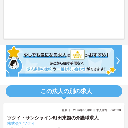
この法人の別の求人
更新日：2026年08月06日 求人番号：662638
ツクイ・サンシャイン町田東館の介護職求人
株式会社ツクイ