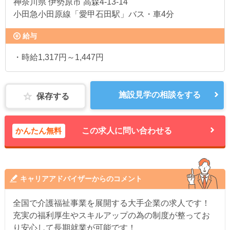
神奈川県
伊勢原市 高森4-13-14
小田急小田原線「愛甲石田駅」バス・車4分
給与
・時給1,317円～1,447円
施設見学の相談をする
保存する
かんたん無料
この求人に問い合わせる
キャリアアドバイザーからのコメント
全国で介護福祉事業を展開する大手企業の求人です！
充実の福利厚生やスキルアップの為の制度が整ってお
り安心して長期就業が可能です！