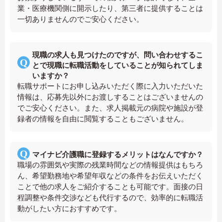
業・医療機関側に開示したり、第三者に提供することは
一切ありませんのでご安心ください。
現職の求人も見つけたのですが、問い合わせするこ
とで現職に転職活動をしていることが知られてしま
いますか？
転職サポートにお申し込みいただく際に入力いただいた
情報は、応募先以外にお渡しすることはございませんの
でご安心ください。また、求人掲載元の病院や施設が登
録者の情報を自由に閲覧することもございません。
マイナビ介護職に登録するメリットはなんですか？
職場の雰囲気や実際の残業時間などの情報提供はもちろ
ん、希望勤務地や希望年収などの条件をお伝えいただく
ことで他の求人をご紹介することも可能です。面接の日
程調整や条件交渉なども代行するので、効率的に転職活
動がしたい方におすすめです。