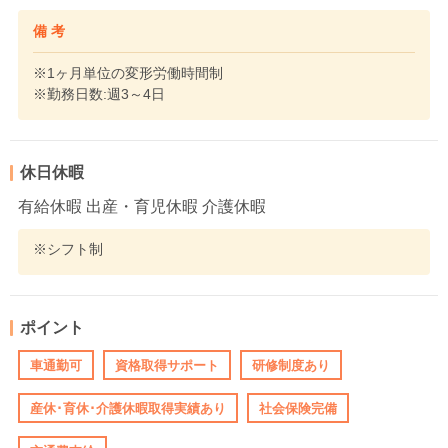
備 考
※1ヶ月単位の変形労働時間制
※勤務日数:週3～4日
休日休暇
有給休暇 出産・育児休暇 介護休暇
※シフト制
ポイント
車通勤可
資格取得サポート
研修制度あり
産休･育休･介護休暇取得実績あり
社会保険完備