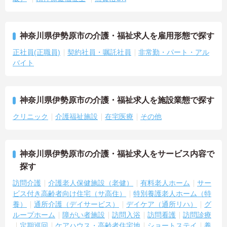
神奈川県伊勢原市の介護・福祉求人を雇用形態で探す
正社員(正職員)
契約社員・嘱託社員
非常勤・パート・アル
バイト
神奈川県伊勢原市の介護・福祉求人を施設業態で探す
クリニック
介護福祉施設
在宅医療
その他
神奈川県伊勢原市の介護・福祉求人をサービス内容で
探す
訪問介護
介護老人保健施設（老健）
有料老人ホーム
サー
ビス付き高齢者向け住宅（サ高住）
特別養護老人ホーム（特
養）
通所介護（デイサービス）
デイケア（通所リハ）
グ
ループホーム
障がい者施設
訪問入浴
訪問看護
訪問診療
定期巡回
ケアハウス・高齢者住宅地
ショートステイ
養