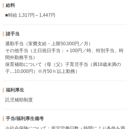
給料
■時給 1,317円～1,447円
諸手当
通勤手当（実費支給・上限50,000円／月）
その他手当（土日祝日手当：＋100円／時、特別手当、時
間外勤務手当）
保育補助について（母（父）子育児手当（満18歳未満の
子…10,000円）※月50ｈ以上勤務）
福利厚生
託児補助制度
手当/福利厚生備考
※社会保険について：所定労働日数・時間により条件を満