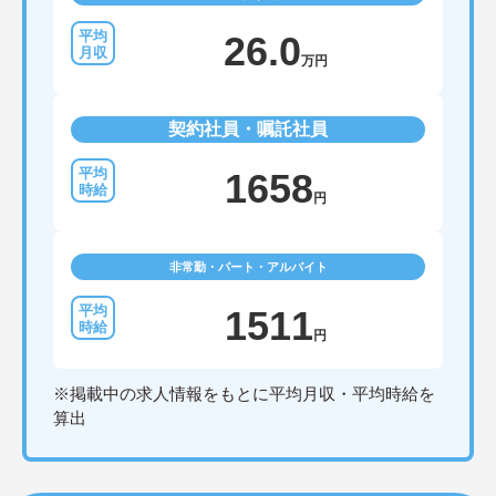
26.0
万円
契約社員・嘱託社員
1658
円
非常勤・パート・アルバイト
1511
円
※掲載中の求人情報をもとに平均月収・平均時給を
算出