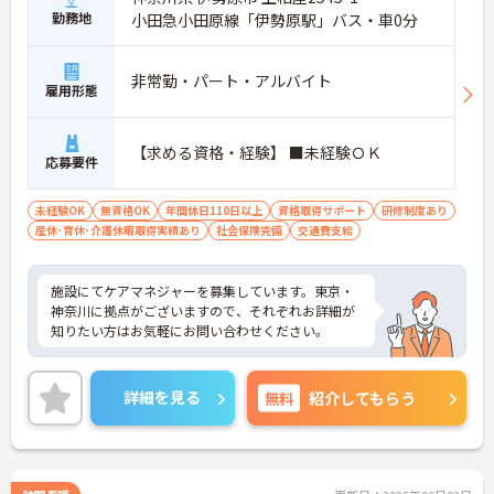
勤務地
小田急小田原線「伊勢原駅」バス・車0分
非常勤・パート・アルバイト
雇用形態
【求める資格・経験】 ■未経験ＯＫ
応募要件
未経験OK
無資格OK
年間休日110日以上
資格取得サポート
研修制度あり
産休･育休･介護休暇取得実績あり
社会保険完備
交通費支給
施設にてケアマネジャーを募集しています。東京・
神奈川に拠点がございますので、それぞれお詳細が
知りたい方はお気軽にお問い合わせください。
詳細を見る
無料
紹介してもらう