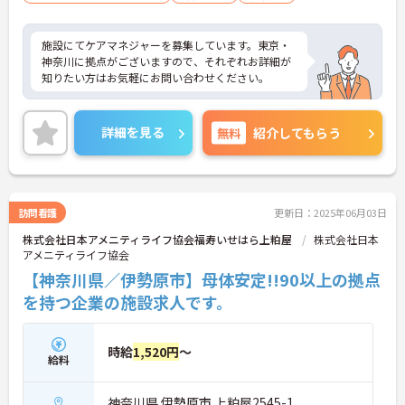
施設にてケアマネジャーを募集しています。東京・
神奈川に拠点がございますので、それぞれお詳細が
知りたい方はお気軽にお問い合わせください。
詳細を見る
無料
紹介してもらう
訪問看護
更新日：2025年06月03日
株式会社日本アメニティライフ協会福寿いせはら上粕屋
株式会社日本
アメニティライフ協会
【神奈川県／伊勢原市】母体安定!!90以上の拠点
を持つ企業の施設求人です。
時給
1,520円
～
給料
神奈川県 伊勢原市 上粕屋2545-1