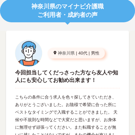
神奈川県のマイナビ介護職
ご利用者・成約者の声
神奈川県
|
40代
|
男性
今回担当してくだっさった方なら友人や知
人にも安心してお勧め出来ます！
こちらの条件に合う求人を色々探してきていただき、
ありがとうございました。お陰様で希望に合った所に
ベストなタイミングで入職することができました。 天
候や不規則な時間などで大変だと思いますが、お身体
に無理せず頑張ってください。また転職することが無
いに越したことはないですが、またの機会が有りまし