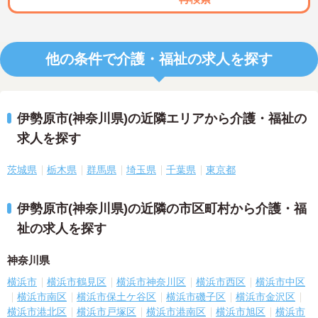
他の条件で介護・福祉の求人を探す
伊勢原市(神奈川県)の近隣エリアから介護・福祉の
求人を探す
茨城県
栃木県
群馬県
埼玉県
千葉県
東京都
伊勢原市(神奈川県)の近隣の市区町村から介護・福
祉の求人を探す
神奈川県
横浜市
横浜市鶴見区
横浜市神奈川区
横浜市西区
横浜市中区
横浜市南区
横浜市保土ケ谷区
横浜市磯子区
横浜市金沢区
横浜市港北区
横浜市戸塚区
横浜市港南区
横浜市旭区
横浜市