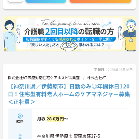
更新日：2026年05月08日
株式会社AT医療対応住宅ケアホスピス粟窪
株式会社AT
【神奈川県／伊勢原市】日勤のみ◎年間休日120
日！住宅型有料老人ホームのケアマネジャー募集
＜正社員＞
月収
28.0万円
～
給料
神奈川県 伊勢原市 粟窪東窪37-5