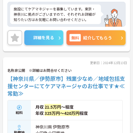
施設にてケアマネジャーを募集しています。東京・
神奈川に拠点がございますので、それぞれお詳細が
知りたい方はお気軽にお問い合わせください。
詳細を見る
無料
紹介してもらう
更新日：2024年12月13日
名称非公開 ※詳細はお問合せください
【神奈川県／伊勢原市】残業少なめ／地域包括支
援センターにてケアマネージャのお仕事です★≪
常勤≫
月収
21.5万円
～程度
給料
年収
325万円～420万円
程度
神奈川県 伊勢原市
勤務地