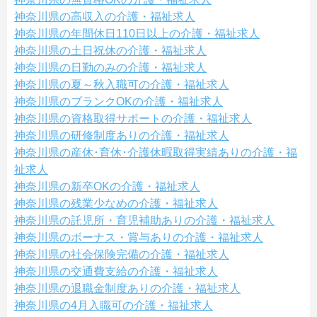
神奈川県の高収入の介護・福祉求人
神奈川県の年間休日110日以上の介護・福祉求人
神奈川県の土日祝休の介護・福祉求人
神奈川県の日勤のみの介護・福祉求人
神奈川県の夏～秋入職可の介護・福祉求人
神奈川県のブランクOKの介護・福祉求人
神奈川県の資格取得サポートの介護・福祉求人
神奈川県の研修制度ありの介護・福祉求人
神奈川県の産休･育休･介護休暇取得実績ありの介護・福
祉求人
神奈川県の新卒OKの介護・福祉求人
神奈川県の残業少なめの介護・福祉求人
神奈川県の託児所・育児補助ありの介護・福祉求人
神奈川県のボーナス・賞与ありの介護・福祉求人
神奈川県の社会保険完備の介護・福祉求人
神奈川県の交通費支給の介護・福祉求人
神奈川県の退職金制度ありの介護・福祉求人
神奈川県の4月入職可の介護・福祉求人