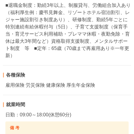
■退職金制度：勤続3年以上、制服貸与、労働組合加入あり
（福利厚生例：慶弔見舞金、リゾートホテル宿泊割引、レ
ジャー施設割引き制度あり）、研修制度、勤続5年ごとに
特別連続有給休暇付与（5日）、子育て支援制度（保育手
当・育児サービス利用補助・プレママ休暇・夜勤免除・育
休は最大3年間など）資格取得支援制度、メンタルサポー
ト制度 等 ■定年：65歳（70歳まで再雇用あり※一年更
新）
各種保険
雇用保険 労災保険 健康保険 厚生年金保険
就業時間
日勤：09:00～18:00(休憩60分)
備 考