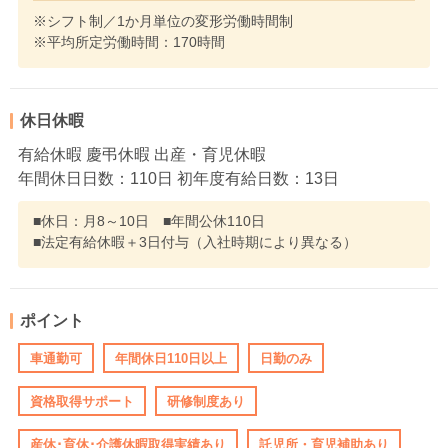
※シフト制／1か月単位の変形労働時間制
※平均所定労働時間：170時間
休日休暇
有給休暇 慶弔休暇 出産・育児休暇
年間休日日数：110日 初年度有給日数：13日
■休日：月8～10日 ■年間公休110日
■法定有給休暇＋3日付与（入社時期により異なる）
ポイント
車通勤可
年間休日110日以上
日勤のみ
資格取得サポート
研修制度あり
産休･育休･介護休暇取得実績あり
託児所・育児補助あり