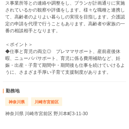
ス事業所等との連絡や調整をし、プランが計画通りに実施
されているかの観察や評価をします。様々な職種と連携し
て、高齢者のよりよい暮らしの実現を目指します。介護認
定の申請を代理で行うこともあります。高齢者や家族の一
番の相談相手となります。
＜ポイント＞
◆仕事と育児の両立◎ プレママサポート、産前産後休
暇、ニューパパサポート、育児に係る費用補助など、妊
娠・出産・子育て期間中・期間後も仕事を続けていけるよ
うに、さまざま手厚い子育て支援制度があります。
勤務地
神奈川県
川崎市宮前区
神奈川県
川崎市宮前区 野川本町3-11-30