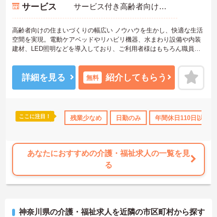
サービス
サービス付き高齢者向け住宅（サ高住）
高齢者向けの住まいづくりの幅広い ノウハウを生かし、快適な生活
空間を実現。電動ケアベッドやリハビリ機器、水まわり設備や内装
建材、LED照明などを導入しており、ご利用者様はもちろん職員も
働きやすい環境です。ご興味のある方は是非お気軽にお問い合わせ
ください。
詳細を見る
紹介してもらう
無料
ここに注目！
残業少なめ
日勤のみ
年間休日110日以上
あなたにおすすめの介護・福祉求人の一覧を見
る
神奈川県の介護・福祉求人を近隣の市区町村から探す