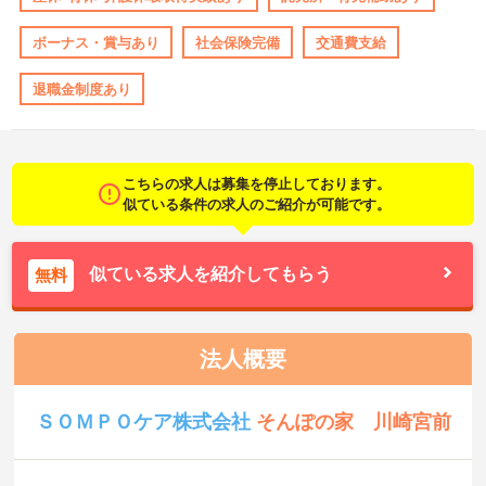
ボーナス・賞与あり
社会保険完備
交通費支給
退職金制度あり
こちらの求人は募集を停止しております。
似ている条件の求人のご紹介が可能です。
似ている求人を紹介してもらう
無料
法人概要
ＳＯＭＰＯケア株式会社
そんぽの家 川崎宮前