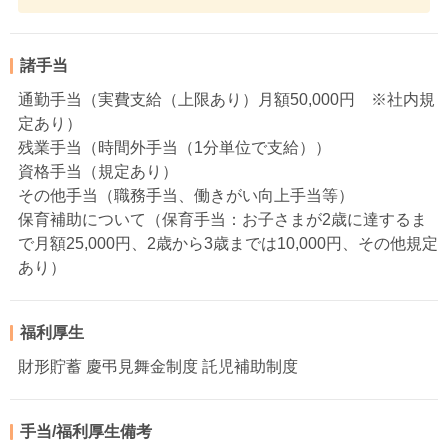
諸手当
通勤手当（実費支給（上限あり）月額50,000円 ※社内規
定あり）
残業手当（時間外手当（1分単位で支給））
資格手当（規定あり）
その他手当（職務手当、働きがい向上手当等）
保育補助について（保育手当：お子さまが2歳に達するま
で月額25,000円、2歳から3歳までは10,000円、その他規定
あり）
福利厚生
財形貯蓄 慶弔見舞金制度 託児補助制度
手当/福利厚生備考