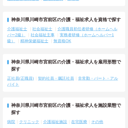
神奈川県川崎市宮前区の介護・福祉求人を資格で探す
介護福祉士
社会福祉士
介護職員初任者研修（ホームヘル
パー2級）
社会福祉主事
実務者研修（ホームヘルパー1
級）
精神保健福祉士
無資格OK
神奈川県川崎市宮前区の介護・福祉求人を雇用形態で
探す
正社員(正職員)
契約社員・嘱託社員
非常勤・パート・アル
バイト
神奈川県川崎市宮前区の介護・福祉求人を施設業態で
探す
病院
クリニック
介護福祉施設
在宅医療
その他