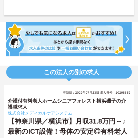
この法人の別の求人
更新日：2026年07月23日 求人番号：10268885
介護付有料老人ホームシニアフォレスト横浜磯子の介
護職求人
株式会社メディカルケアシステム
【神奈川県／横浜市】月収31.8万円～♪
最新のICT設備！母体の安定◎有料老人