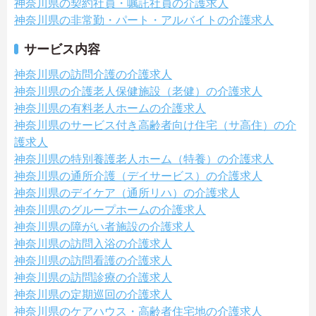
神奈川県の契約社員・嘱託社員の介護求人
神奈川県の非常勤・パート・アルバイトの介護求人
サービス内容
神奈川県の訪問介護の介護求人
神奈川県の介護老人保健施設（老健）の介護求人
神奈川県の有料老人ホームの介護求人
神奈川県のサービス付き高齢者向け住宅（サ高住）の介
護求人
神奈川県の特別養護老人ホーム（特養）の介護求人
神奈川県の通所介護（デイサービス）の介護求人
神奈川県のデイケア（通所リハ）の介護求人
神奈川県のグループホームの介護求人
神奈川県の障がい者施設の介護求人
神奈川県の訪問入浴の介護求人
神奈川県の訪問看護の介護求人
神奈川県の訪問診療の介護求人
神奈川県の定期巡回の介護求人
神奈川県のケアハウス・高齢者住宅地の介護求人