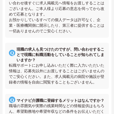
い合わせ後すぐに求人掲載元へ情報をお渡しすることは
ございません。ご本人様より応募の意志を伺ってから改
めて応募となります。
お預かりしているすべての個人データは許可なく、企
業・医療機関側に開示したり、第三者に提供することは
一切ありませんのでご安心ください。
現職の求人も見つけたのですが、問い合わせするこ
とで現職に転職活動をしていることが知られてしま
いますか？
転職サポートにお申し込みいただく際に入力いただいた
情報は、応募先以外にお渡しすることはございませんの
でご安心ください。また、求人掲載元の病院や施設が登
録者の情報を自由に閲覧することもございません。
マイナビ介護職に登録するメリットはなんですか？
職場の雰囲気や実際の残業時間などの情報提供はもちろ
ん、希望勤務地や希望年収などの条件をお伝えいただく