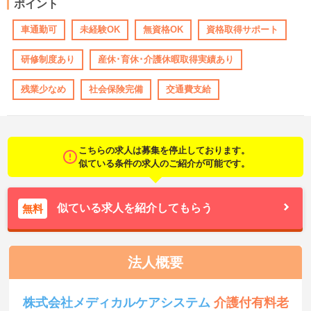
ポイント
車通勤可
未経験OK
無資格OK
資格取得サポート
研修制度あり
産休･育休･介護休暇取得実績あり
残業少なめ
社会保険完備
交通費支給
こちらの求人は募集を停止しております。
似ている条件の求人のご紹介が可能です。
似ている求人を紹介してもらう
無料
法人概要
株式会社メディカルケアシステム
介護付有料老