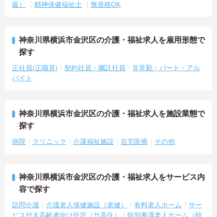
級）
精神保健福祉士
無資格OK
神奈川県横浜市金沢区の介護・福祉求人を雇用形態で
探す
正社員(正職員)
契約社員・嘱託社員
非常勤・パート・アル
バイト
神奈川県横浜市金沢区の介護・福祉求人を施設業態で
探す
病院
クリニック
介護福祉施設
在宅医療
その他
神奈川県横浜市金沢区の介護・福祉求人をサービス内
容で探す
訪問介護
介護老人保健施設（老健）
有料老人ホーム
サー
ビス付き高齢者向け住宅（サ高住）
特別養護老人ホーム（特