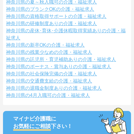
神奈川県の夏～秋入職可の介護・福祉求人
神奈川県のブランクOKの介護・福祉求人
神奈川県の資格取得サポートの介護・福祉求人
神奈川県の研修制度ありの介護・福祉求人
神奈川県の産休･育休･介護休暇取得実績ありの介護・福
祉求人
神奈川県の新卒OKの介護・福祉求人
神奈川県の残業少なめの介護・福祉求人
神奈川県の託児所・育児補助ありの介護・福祉求人
神奈川県のボーナス・賞与ありの介護・福祉求人
神奈川県の社会保険完備の介護・福祉求人
神奈川県の交通費支給の介護・福祉求人
神奈川県の退職金制度ありの介護・福祉求人
神奈川県の4月入職可の介護・福祉求人
マイナビ介護職に
お気軽にご相談
下さい！