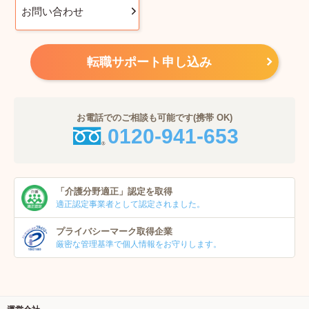
お問い合わせ
転職サポート申し込み
お電話でのご相談も可能です(携帯 OK)
0120-941-653
「介護分野適正」
認定を取得
適正認定事業者
として認定されました。
プライバシーマーク
取得企業
厳密な管理基準で個人
情報をお守りします。