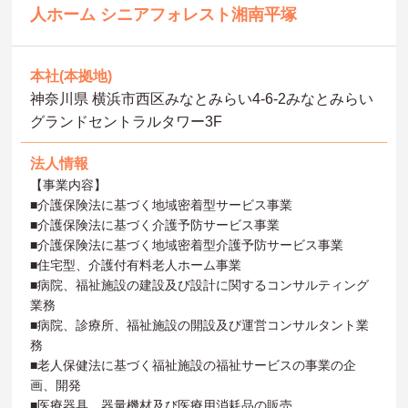
人ホーム シニアフォレスト湘南平塚
本社(本拠地)
神奈川県 横浜市西区みなとみらい4-6-2みなとみらい
グランドセントラルタワー3F
法人情報
【事業内容】
■介護保険法に基づく地域密着型サービス事業
■介護保険法に基づく介護予防サービス事業
■介護保険法に基づく地域密着型介護予防サービス事業
■住宅型、介護付有料老人ホーム事業
■病院、福祉施設の建設及び設計に関するコンサルティング
業務
■病院、診療所、福祉施設の開設及び運営コンサルタント業
務
■老人保健法に基づく福祉施設の福祉サービスの事業の企
画、開発
■医療器具、器量機材及び医療用消耗品の販売