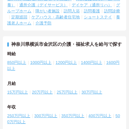
養）
通所介護（デイサービス）
デイケア（通所リハ）
グ
ループホーム
障がい者施設
訪問入浴
訪問看護
訪問診療
定期巡回
ケアハウス・高齢者住宅地
ショートステイ
養
護老人ホーム
介護予防
神奈川県横浜市金沢区の介護・福祉求人を給与で探す
時給
850円以上
1000円以上
1200円以上
1400円以上
1600円
以上
月給
15万円以上
20万円以上
25万円以上
30万円以上
年収
250万円以上
300万円以上
350万円以上
400万円以上
50
0万円以上