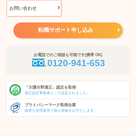
お問い合わせ
転職サポート申し込み
お電話でのご相談も可能です(携帯 OK)
0120-941-653
「介護分野適正」
認定を取得
適正認定事業者
として認定されました。
プライバシーマーク
取得企業
厳密な管理基準で個人
情報をお守りします。