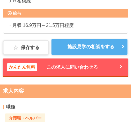
ＪＲ相模線
給与
・月収 16.9万円～21.5万円程度
施設見学の相談をする
保存する
かんたん無料
この求人に問い合わせる
求人内容
職種
介護職・ヘルパー