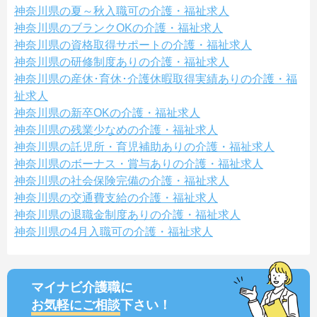
神奈川県の夏～秋入職可の介護・福祉求人
神奈川県のブランクOKの介護・福祉求人
神奈川県の資格取得サポートの介護・福祉求人
神奈川県の研修制度ありの介護・福祉求人
神奈川県の産休･育休･介護休暇取得実績ありの介護・福
祉求人
神奈川県の新卒OKの介護・福祉求人
神奈川県の残業少なめの介護・福祉求人
神奈川県の託児所・育児補助ありの介護・福祉求人
神奈川県のボーナス・賞与ありの介護・福祉求人
神奈川県の社会保険完備の介護・福祉求人
神奈川県の交通費支給の介護・福祉求人
神奈川県の退職金制度ありの介護・福祉求人
神奈川県の4月入職可の介護・福祉求人
マイナビ介護職に
お気軽にご相談
下さい！