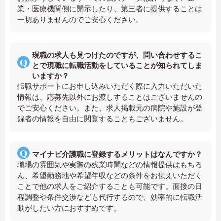
業・医療機関側に開示したり、第三者に提供することは
一切ありませんのでご安心ください。
現職の求人も見つけたのですが、問い合わせするこ
とで現職に転職活動をしていることが知られてしま
いますか？
転職サポートにお申し込みいただく際に入力いただいた
情報は、応募先以外にお渡しすることはございませんの
でご安心ください。また、求人掲載元の病院や施設が登
録者の情報を自由に閲覧することもございません。
マイナビ介護職に登録するメリットはなんですか？
職場の雰囲気や実際の残業時間などの情報提供はもちろ
ん、希望勤務地や希望年収などの条件をお伝えいただく
ことで他の求人をご紹介することも可能です。面接の日
程調整や条件交渉なども代行するので、効率的に転職活
動がしたい方におすすめです。