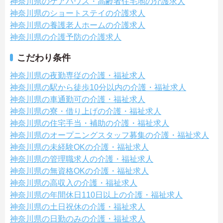
神奈川県のケアハウス・高齢者住宅地の介護求人
神奈川県のショートステイの介護求人
神奈川県の養護老人ホームの介護求人
神奈川県の介護予防の介護求人
こだわり条件
神奈川県の夜勤専従の介護・福祉求人
神奈川県の駅から徒歩10分以内の介護・福祉求人
神奈川県の車通勤可の介護・福祉求人
神奈川県の寮・借り上げの介護・福祉求人
神奈川県の住宅手当・補助の介護・福祉求人
神奈川県のオープニングスタッフ募集の介護・福祉求人
神奈川県の未経験OKの介護・福祉求人
神奈川県の管理職求人の介護・福祉求人
神奈川県の無資格OKの介護・福祉求人
神奈川県の高収入の介護・福祉求人
神奈川県の年間休日110日以上の介護・福祉求人
神奈川県の土日祝休の介護・福祉求人
神奈川県の日勤のみの介護・福祉求人