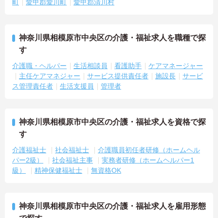
町
愛甲郡愛川町
愛甲郡清川村
神奈川県相模原市中央区の介護・福祉求人を職種で探
す
介護職・ヘルパー
生活相談員
看護助手
ケアマネージャー
主任ケアマネジャー
サービス提供責任者
施設長
サービ
ス管理責任者
生活支援員
管理者
神奈川県相模原市中央区の介護・福祉求人を資格で探
す
介護福祉士
社会福祉士
介護職員初任者研修（ホームヘル
パー2級）
社会福祉主事
実務者研修（ホームヘルパー1
級）
精神保健福祉士
無資格OK
神奈川県相模原市中央区の介護・福祉求人を雇用形態