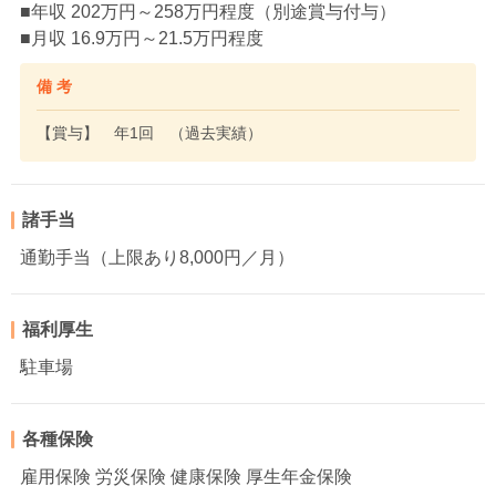
■年収 202万円～258万円程度（別途賞与付与）
■月収 16.9万円～21.5万円程度
備 考
【賞与】 年1回 （過去実績）
諸手当
通勤手当（上限あり8,000円／月）
福利厚生
駐車場
各種保険
雇用保険 労災保険 健康保険 厚生年金保険