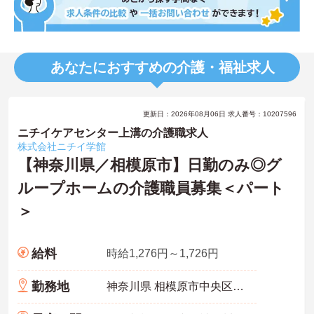
あなたにおすすめの介護・福祉求人
更新日：2026年08月06日 求人番号：10207596
ニチイケアセンター上溝の介護職求人
株式会社ニチイ学館
【神奈川県／相模原市】日勤のみ◎グ
ループホームの介護職員募集＜パート
＞
給料
時給1,276円～1,726円
勤務地
神奈川県 相模原市中央区 上溝1670-1