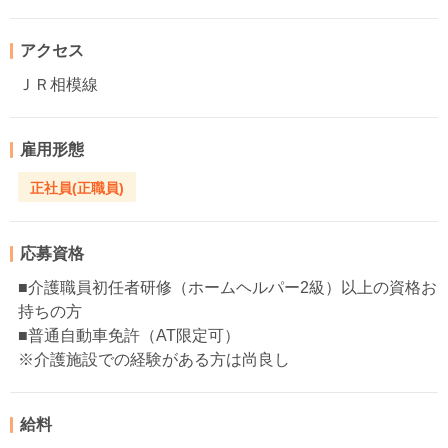
アクセス
ＪＲ相模線
雇用形態
正社員(正職員)
応募資格
■介護職員初任者研修（ホームヘルパー2級）以上の資格お
持ちの方
■普通自動車免許（AT限定可）
※介護施設での経験がある方は尚良し
給料