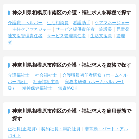
神奈川県相模原市南区の介護・福祉求人を職種で探す
介護職・ヘルパー
生活相談員
看護助手
ケアマネージャー
主任ケアマネジャー
サービス提供責任者
施設長
児童発
達支援管理責任者
サービス管理責任者
生活支援員
管理
者
神奈川県相模原市南区の介護・福祉求人を資格で探す
介護福祉士
社会福祉士
介護職員初任者研修（ホームヘル
パー2級）
社会福祉主事
実務者研修（ホームヘルパー1
級）
精神保健福祉士
無資格OK
神奈川県相模原市南区の介護・福祉求人を雇用形態で
探す
正社員(正職員)
契約社員・嘱託社員
非常勤・パート・アル
バイト