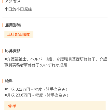
アクセス
小田急小田原線
雇用形態
正社員(正職員)
応募資格
■介護福祉士、ヘルパー1級、介護職員基礎研修修了、介護
職員実務者研修修了のいずれか必須
給料
■年収 322万円～程度（諸手当込み）
■月収 23.6万円～程度（諸手当込み）
備 考