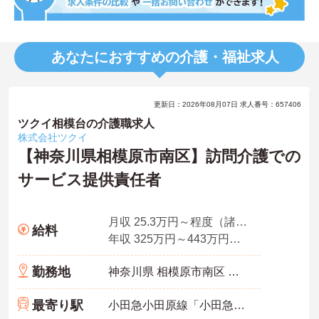
あなたにおすすめの介護・福祉求人
更新日：2026年08月07日 求人番号：657406
ツクイ相模台の介護職求人
株式会社ツクイ
【神奈川県相模原市南区】訪問介護での
サービス提供責任者
月収 25.3万円～程度（諸手当込み）
給料
年収 325万円～443万円程度
勤務地
神奈川県 相模原市南区 相模台3-17-9
最寄り駅
小田急小田原線「小田急相模原駅」徒歩15分