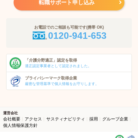
転職サポート申し込み
お電話でのご相談も可能です(携帯 OK)
0120-941-653
「介護分野適正」
認定を取得
適正認定事業者
として認定されました。
プライバシーマーク
取得企業
厳密な管理基準で個人
情報をお守りします。
運営会社
会社概要
アクセス
サスティナビリティ
採用
グループ企業
個人情報保護方針