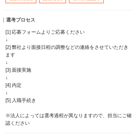
選考プロセス
[1] 応募フォームよりご応募ください
↓
[2] 弊社より面接日程の調整などの連絡をさせていただき
ます
↓
[3] 面接実施
↓
[4] 内定
↓
[5] 入職手続き
※法人によっては選考過程が異なりますので、担当にご確
認ください