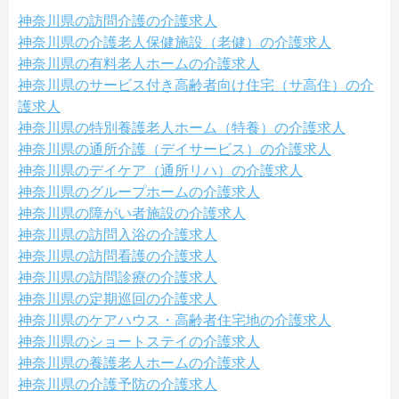
神奈川県の訪問介護の介護求人
神奈川県の介護老人保健施設（老健）の介護求人
神奈川県の有料老人ホームの介護求人
神奈川県のサービス付き高齢者向け住宅（サ高住）の介
護求人
神奈川県の特別養護老人ホーム（特養）の介護求人
神奈川県の通所介護（デイサービス）の介護求人
神奈川県のデイケア（通所リハ）の介護求人
神奈川県のグループホームの介護求人
神奈川県の障がい者施設の介護求人
神奈川県の訪問入浴の介護求人
神奈川県の訪問看護の介護求人
神奈川県の訪問診療の介護求人
神奈川県の定期巡回の介護求人
神奈川県のケアハウス・高齢者住宅地の介護求人
神奈川県のショートステイの介護求人
神奈川県の養護老人ホームの介護求人
神奈川県の介護予防の介護求人