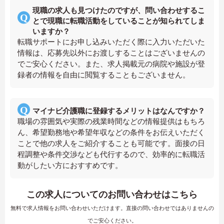
現職の求人も見つけたのですが、問い合わせするこ
とで現職に転職活動をしていることが知られてしま
いますか？
転職サポートにお申し込みいただく際に入力いただいた
情報は、応募先以外にお渡しすることはございませんの
でご安心ください。また、求人掲載元の病院や施設が登
録者の情報を自由に閲覧することもございません。
マイナビ介護職に登録するメリットはなんですか？
職場の雰囲気や実際の残業時間などの情報提供はもちろ
ん、希望勤務地や希望年収などの条件をお伝えいただく
ことで他の求人をご紹介することも可能です。面接の日
程調整や条件交渉なども代行するので、効率的に転職活
動がしたい方におすすめです。
この求人についてのお問い合わせはこちら
無料で求人情報をお問い合わせいただけます。直接の問い合わせではありませんの
でご安心ください。