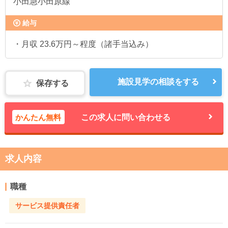
小田急小田原線
給与
・月収 23.6万円～程度（諸手当込み）
施設見学の相談をする
保存する
かんたん無料
この求人に問い合わせる
求人内容
職種
サービス提供責任者