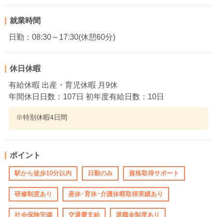
就業時間
日勤：08:30～17:30(休憩60分)
休日休暇
有給休暇 出産・育児休暇 月9休
年間休日日数：107日 初年度有給日数：10日
※特別休暇4日間
ポイント
駅から徒歩10分以内
日勤のみ
資格取得サポート
研修制度あり
産休･育休･介護休暇取得実績あり
社会保険完備
交通費支給
退職金制度あり