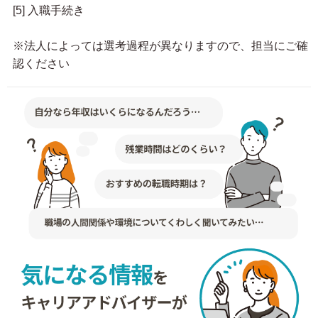
[5] 入職手続き
※法人によっては選考過程が異なりますので、担当にご確
認ください