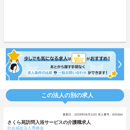
この法人の別の求人
更新日：2026年06月10日 求人番号：605484
さくら苑訪問入浴サービスの介護職求人
社会福祉法人秀峰会