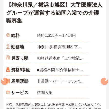
【神奈川県／横浜市旭区】大手医療法人
グループが運営する訪問入浴での介護
職募集
給料
時給1,355円～1,414円
勤務地
神奈川県 横浜市旭区 下川井町360
最寄り駅
相模鉄道本線「三ツ境駅」バス・車6分
資格/職種
■資格不問 ※介護福祉士免許お持ちの方歓迎
雇用形態
非常勤・パート・アルバイト
サービス
訪問入浴
神奈川県横浜市内に100以上もの医療事業を展開している法人です。