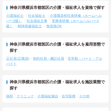
神奈川県横浜市都筑区の介護・福祉求人を資格で探す
介護福祉士
社会福祉士
介護職員初任者研修（ホームヘル
パー2級）
社会福祉主事
実務者研修（ホームヘルパー1
級）
精神保健福祉士
無資格OK
神奈川県横浜市都筑区の介護・福祉求人を雇用形態で
探す
正社員(正職員)
契約社員・嘱託社員
非常勤・パート・アル
バイト
神奈川県横浜市都筑区の介護・福祉求人を施設業態で
探す
病院
クリニック
介護福祉施設
在宅医療
その他