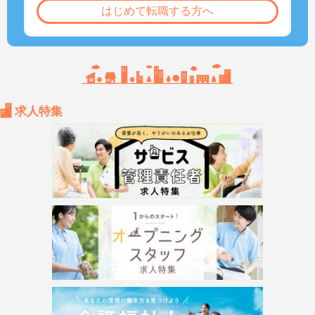
はじめて転職する方へ
求人特集