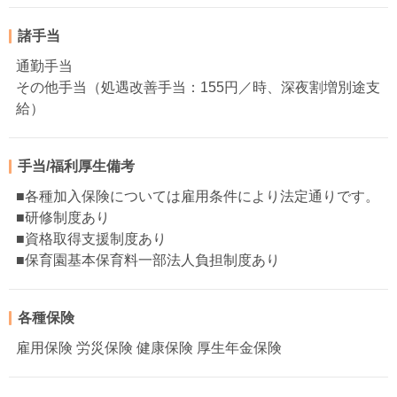
諸手当
通勤手当
その他手当（処遇改善手当：155円／時、深夜割増別途支
給）
手当/福利厚生備考
■各種加入保険については雇用条件により法定通りです。
■研修制度あり
■資格取得支援制度あり
■保育園基本保育料一部法人負担制度あり
各種保険
雇用保険 労災保険 健康保険 厚生年金保険