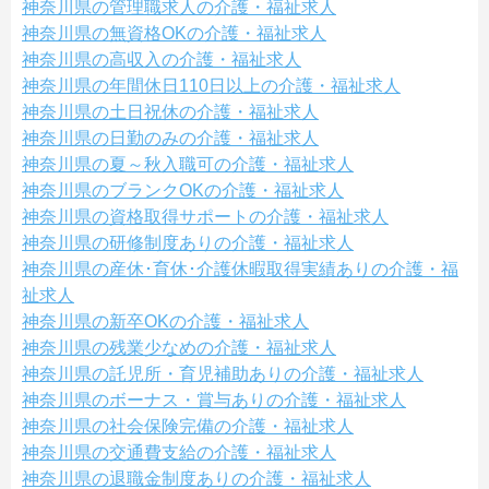
神奈川県の管理職求人の介護・福祉求人
神奈川県の無資格OKの介護・福祉求人
神奈川県の高収入の介護・福祉求人
神奈川県の年間休日110日以上の介護・福祉求人
神奈川県の土日祝休の介護・福祉求人
神奈川県の日勤のみの介護・福祉求人
神奈川県の夏～秋入職可の介護・福祉求人
神奈川県のブランクOKの介護・福祉求人
神奈川県の資格取得サポートの介護・福祉求人
神奈川県の研修制度ありの介護・福祉求人
神奈川県の産休･育休･介護休暇取得実績ありの介護・福
祉求人
神奈川県の新卒OKの介護・福祉求人
神奈川県の残業少なめの介護・福祉求人
神奈川県の託児所・育児補助ありの介護・福祉求人
神奈川県のボーナス・賞与ありの介護・福祉求人
神奈川県の社会保険完備の介護・福祉求人
神奈川県の交通費支給の介護・福祉求人
神奈川県の退職金制度ありの介護・福祉求人