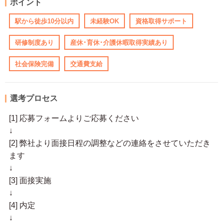
ポイント
駅から徒歩10分以内
未経験OK
資格取得サポート
研修制度あり
産休･育休･介護休暇取得実績あり
社会保険完備
交通費支給
選考プロセス
[1] 応募フォームよりご応募ください
↓
[2] 弊社より面接日程の調整などの連絡をさせていただき
ます
↓
[3] 面接実施
↓
[4] 内定
↓