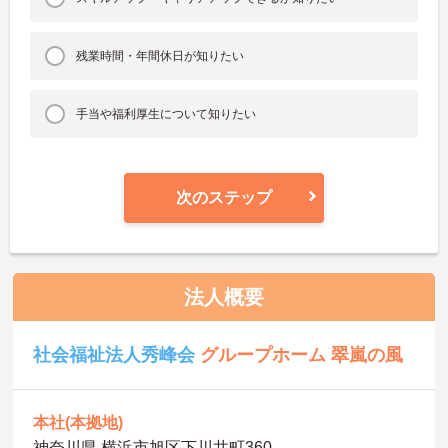
残業時間・年間休日が知りたい
手当や福利厚生について知りたい
次のステップ
法人概要
社会福祉法人秀峰会
グループホーム 翠嵐の風
本社(本拠地)
神奈川県 横浜市旭区下川井町360