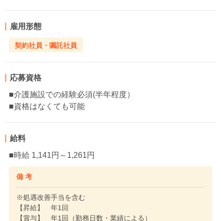
雇用形態
契約社員・嘱託社員
応募資格
■介護施設での経験必須(半年程度）
■資格はなくても可能
給料
■時給 1,141円～1,261円
備 考
※処遇改善手当を含む
【昇給】 年1回
【賞与】 年1回（勤務日数・業績による）