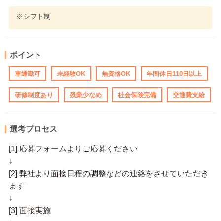
※シフト制
ポイント
車通勤可
未経験OK
無資格OK
年間休日110日以上
研修制度あり
残業少なめ
社会保険完備
交通費支給
選考プロセス
[1] 応募フォームよりご応募ください
↓
[2] 弊社より面接日程の調整などの連絡をさせていただき
ます
↓
[3] 面接実施