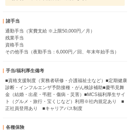
諸手当
通勤手当（実費支給 ※上限50,000円／月）
残業手当
資格手当
その他手当（夜勤手当：6,000円／回、年末年始手当）
手当/福利厚生備考
■資格支援制度（実務者研修・介護福祉士など）■定期健康
診断・インフルエンザ予防接種・がん検診補助■慶弔見舞
金（結婚・出産・弔慰・傷病・災害）■MCS福利厚生サイ
ト（グルメ・旅行・宝くじなど）利用※社内規定あり ■
正社員登用あり ■キャリアパス制度
各種保険