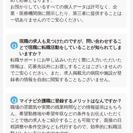
めて応募となります。
お預かりしているすべての個人データは許可なく、企
業・医療機関側に開示したり、第三者に提供することは
一切ありませんのでご安心ください。
現職の求人も見つけたのですが、問い合わせするこ
とで現職に転職活動をしていることが知られてしま
いますか？
転職サポートにお申し込みいただく際に入力いただいた
情報は、応募先以外にお渡しすることはございませんの
でご安心ください。また、求人掲載元の病院や施設が登
録者の情報を自由に閲覧することもございません。
マイナビ介護職に登録するメリットはなんですか？
職場の雰囲気や実際の残業時間などの情報提供はもちろ
ん、希望勤務地や希望年収などの条件をお伝えいただく
ことで他の求人をご紹介することも可能です。面接の日
程調整や条件交渉なども代行するので、効率的に転職活