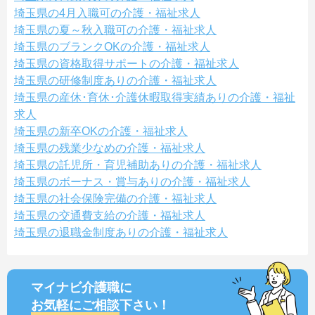
埼玉県の4月入職可の介護・福祉求人
埼玉県の夏～秋入職可の介護・福祉求人
埼玉県のブランクOKの介護・福祉求人
埼玉県の資格取得サポートの介護・福祉求人
埼玉県の研修制度ありの介護・福祉求人
埼玉県の産休･育休･介護休暇取得実績ありの介護・福祉
求人
埼玉県の新卒OKの介護・福祉求人
埼玉県の残業少なめの介護・福祉求人
埼玉県の託児所・育児補助ありの介護・福祉求人
埼玉県のボーナス・賞与ありの介護・福祉求人
埼玉県の社会保険完備の介護・福祉求人
埼玉県の交通費支給の介護・福祉求人
埼玉県の退職金制度ありの介護・福祉求人
マイナビ介護職に
お気軽にご相談
下さい！