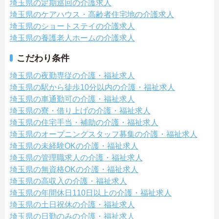
埼玉県の定期巡回の介護求人
埼玉県のケアハウス・高齢者住宅地の介護求人
埼玉県のショートステイの介護求人
埼玉県の養護老人ホームの介護求人
こだわり条件
埼玉県の夜勤専従の介護・福祉求人
埼玉県の駅から徒歩10分以内の介護・福祉求人
埼玉県の車通勤可の介護・福祉求人
埼玉県の寮・借り上げの介護・福祉求人
埼玉県の住宅手当・補助の介護・福祉求人
埼玉県のオープニングスタッフ募集の介護・福祉求人
埼玉県の未経験OKの介護・福祉求人
埼玉県の管理職求人の介護・福祉求人
埼玉県の無資格OKの介護・福祉求人
埼玉県の高収入の介護・福祉求人
埼玉県の年間休日110日以上の介護・福祉求人
埼玉県の土日祝休の介護・福祉求人
埼玉県の日勤のみの介護・福祉求人