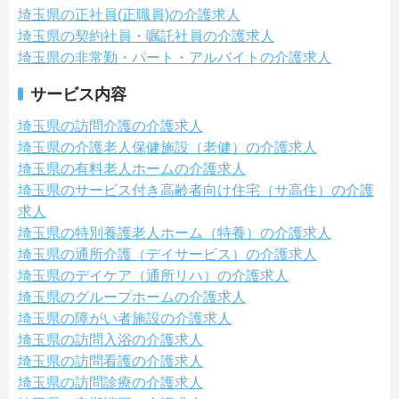
埼玉県の正社員(正職員)の介護求人
埼玉県の契約社員・嘱託社員の介護求人
埼玉県の非常勤・パート・アルバイトの介護求人
サービス内容
埼玉県の訪問介護の介護求人
埼玉県の介護老人保健施設（老健）の介護求人
埼玉県の有料老人ホームの介護求人
埼玉県のサービス付き高齢者向け住宅（サ高住）の介護
求人
埼玉県の特別養護老人ホーム（特養）の介護求人
埼玉県の通所介護（デイサービス）の介護求人
埼玉県のデイケア（通所リハ）の介護求人
埼玉県のグループホームの介護求人
埼玉県の障がい者施設の介護求人
埼玉県の訪問入浴の介護求人
埼玉県の訪問看護の介護求人
埼玉県の訪問診療の介護求人