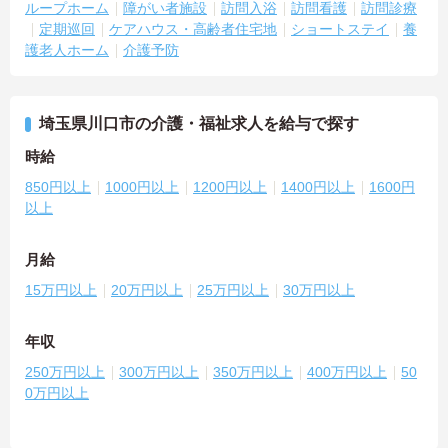
ループホーム
障がい者施設
訪問入浴
訪問看護
訪問診療
定期巡回
ケアハウス・高齢者住宅地
ショートステイ
養
護老人ホーム
介護予防
埼玉県川口市の介護・福祉求人を給与で探す
時給
850円以上
1000円以上
1200円以上
1400円以上
1600円
以上
月給
15万円以上
20万円以上
25万円以上
30万円以上
年収
250万円以上
300万円以上
350万円以上
400万円以上
50
0万円以上