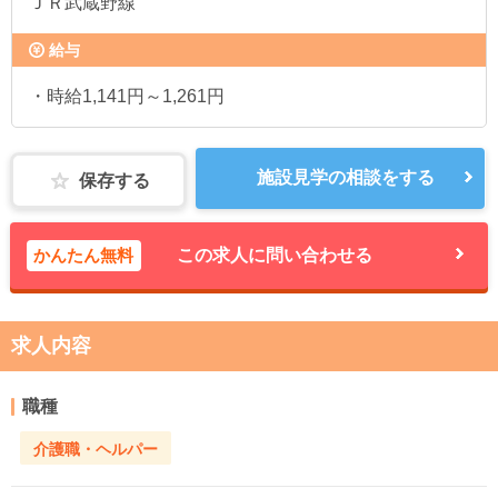
ＪＲ武蔵野線
給与
・時給1,141円～1,261円
施設見学の相談をする
保存する
かんたん無料
この求人に問い合わせる
求人内容
職種
介護職・ヘルパー