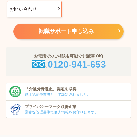
お問い合わせ
転職サポート申し込み
お電話でのご相談も可能です(携帯 OK)
0120-941-653
「介護分野適正」
認定を取得
適正認定事業者
として認定されました。
プライバシーマーク
取得企業
厳密な管理基準で個人
情報をお守りします。