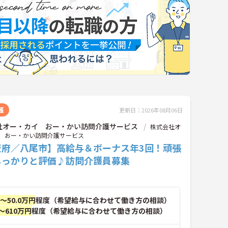
護
更新日：2026年08月06日
社オー・カイ おー・かい訪問介護サービス
株式会社オ
 おー・かい訪問介護サービス
阪府／八尾市】高給与＆ボーナス年3回！頑張
しっかりと評価♪訪問介護員募集
円～50.0万円
程度（希望給与に合わせて働き方の相談）
～610万円
程度（希望給与に合わせて働き方の相談）