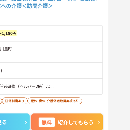
住への介護＜訪問介護＞
～1,180円
郡川島町
)
任者研修（ヘルパー2級）以上
研修制度あり
産休･育休･介護休暇取得実績あり
見る
無料
紹介してもらう