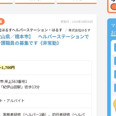
護
更新日：2026年08月06日
マ
社はるすヘルパーステーション・はるす
株式会社はるす
お
歌山県／橋本市】 ヘルパーステーションで
介護職員の募集です《非常勤》
～1,700円
市 岸上563番地1
「紀伊山田駅」徒歩13分
ト・アルバイト
、実務者研修（ヘルパー1級）、初任者研修（ヘルパ