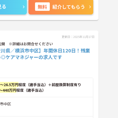
見る
無料
紹介してもらう
更新日：2025年11月17日
公開 ※詳細はお問合せください
奈川県／横浜市中区】年間休日120日！残業
め◎ケアマネジャーの求人です
円～26.5万円
程度（諸手当込）＋前歴換算制度有り
～440万円
程度（諸手当込）
浜市中区