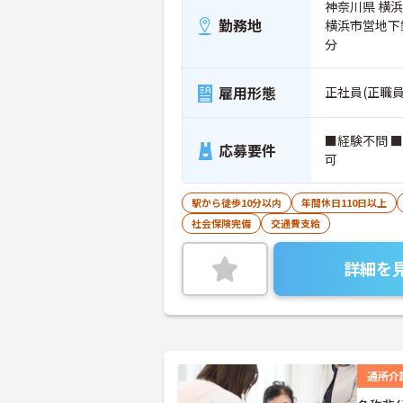
神奈川県 横浜
勤務地
横浜市営地下
分
雇用形態
正社員(正職員
■経験不問 
応募要件
可
駅から徒歩10分以内
年間休日110日以上
社会保険完備
交通費支給
詳細を
通所介