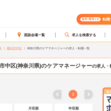
転職
無料!簡単1分
面談会場一覧
求人を検索する
県
横浜市中区
神奈川県のケアマネージャーの求人・転職一覧
市中区(神奈川県)のケアマネージャー
の求人・
1
月収順
年収順