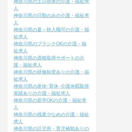
神奈川県の土日祝休の介護・福祉求
人
神奈川県の日勤のみの介護・福祉求
人
神奈川県の夏～秋入職可の介護・福
祉求人
神奈川県のブランクOKの介護・福
祉求人
神奈川県の資格取得サポートの介
護・福祉求人
神奈川県の研修制度ありの介護・福
祉求人
神奈川県の産休･育休･介護休暇取得
実績ありの介護・福祉求人
神奈川県の新卒OKの介護・福祉求
人
神奈川県の残業少なめの介護・福祉
求人
神奈川県の託児所・育児補助ありの