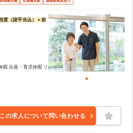
会保険完備
交通費支給
退職金制度あり
万円程度（諸手当込）＋前
休暇 出産・育児休暇 リ
この求人について問い合わせる