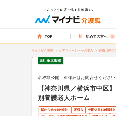
TOP
初めての方へ
マイナビ介護職
ケアマネージャーの求人
神奈川県の
正社員(正職員)
名称非公開 ※詳細はお問合せください
【神奈川県／横浜市中区】
別養護老人ホーム
駅から徒歩10分以内
高収入
年間休日110日以上