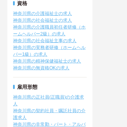
資格
神奈川県の介護福祉士の求人
神奈川県の社会福祉士の求人
神奈川県の介護職員初任者研修（ホ
ームヘルパー2級）の求人
神奈川県の社会福祉主事の求人
神奈川県の実務者研修（ホームヘル
パー1級）の求人
神奈川県の精神保健福祉士の求人
神奈川県の無資格OKの求人
雇用形態
神奈川県の正社員(正職員)の介護求
人
神奈川県の契約社員・嘱託社員の介
護求人
神奈川県の非常勤・パート・アルバ