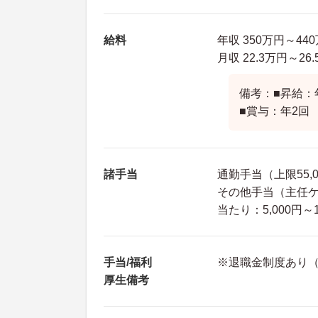
給料
年収 350万円～4
月収 22.3万円～
備考：■昇給：
■賞与：年2回
諸手当
通勤手当（上限55,
その他手当（主任ケ
当たり：5,000円～1
手当/福利
※退職金制度あり（
厚生備考