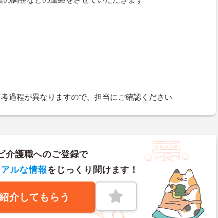
選考過程が異なりますので、担当にご確認ください
ビ介護職へのご登録で
リアルな情報
をじっくり聞けます！
紹介してもらう