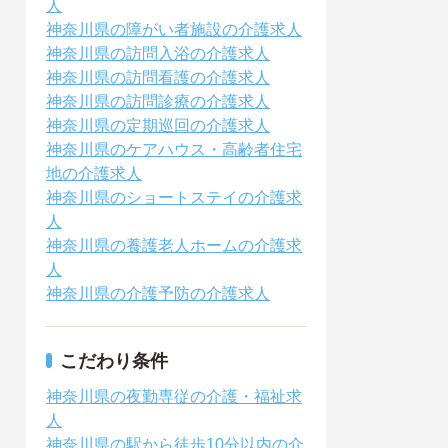
人
神奈川県の障がい者施設の介護求人
神奈川県の訪問入浴の介護求人
神奈川県の訪問看護の介護求人
神奈川県の訪問診療の介護求人
神奈川県の定期巡回の介護求人
神奈川県のケアハウス・高齢者住宅
地の介護求人
神奈川県のショートステイの介護求
人
神奈川県の養護老人ホームの介護求
人
神奈川県の介護予防の介護求人
こだわり条件
神奈川県の夜勤専従の介護・福祉求
人
神奈川県の駅から徒歩10分以内の介