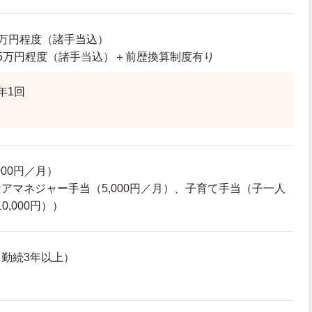
40万円程度（諸手当込）
26.5万円程度（諸手当込）＋前歴換算制度有り
年1回
000円／月）
アマネジャー手当（5,000円／月）、子育て手当（子一人
0,000円））
勤続3年以上）