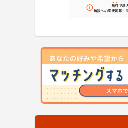
無料
で求
施設への直接応募・