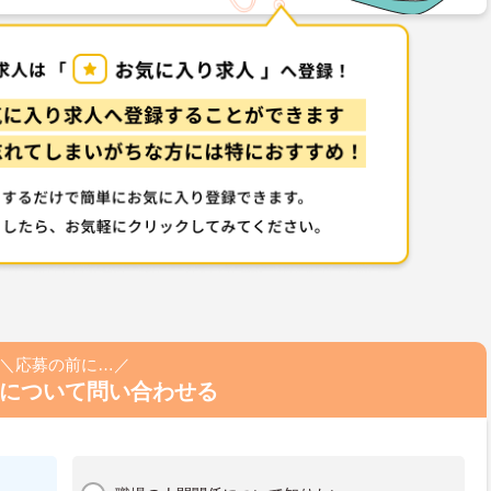
＼応募の前に…／
について問い合わせる