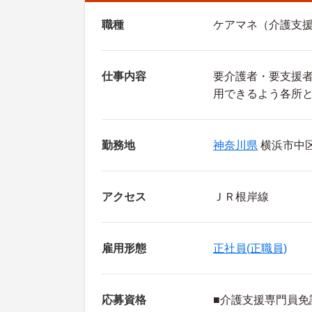
職種
ケアマネ（介護支
仕事内容
要介護者・要支援
用できるよう各所
勤務地
神奈川県
横浜市中
アクセス
ＪＲ根岸線
雇用形態
正社員(正職員)
応募資格
■介護支援専門員免