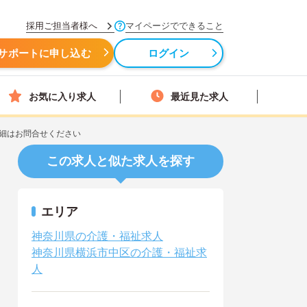
採用ご担当者様へ
マイページでできること
サポートに申し込む
ログイン
お気に入り求人
最近見た求人
細はお問合せください
この求人と似た求人を探す
エリア
神奈川県の介護・福祉求人
神奈川県横浜市中区の介護・福祉求
人