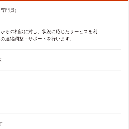
援専門員）
者からの相談に対し、状況に応じたサービスを利
との連絡調整・サポートを行います。
区
許