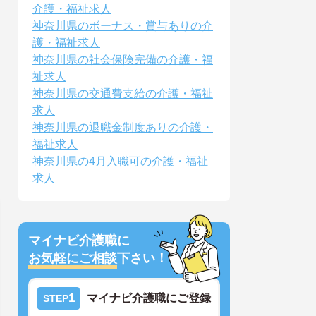
介護・福祉求人
神奈川県のボーナス・賞与ありの介
護・福祉求人
神奈川県の社会保険完備の介護・福
祉求人
神奈川県の交通費支給の介護・福祉
求人
神奈川県の退職金制度ありの介護・
福祉求人
神奈川県の4月入職可の介護・福祉
求人
マイナビ介護職に
お気軽にご相談
下さい！
1
マイナビ介護職にご登録
STEP