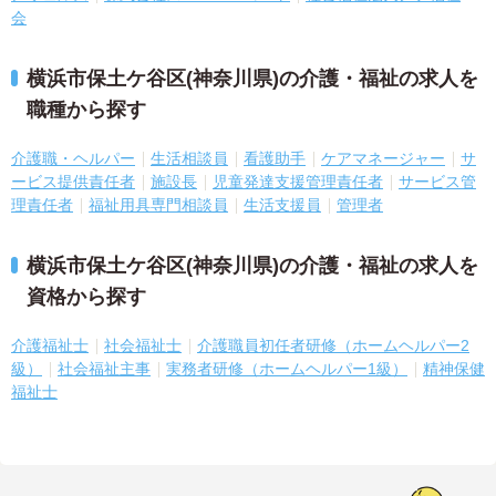
会
横浜市保土ケ谷区(神奈川県)の介護・福祉の求人を
職種から探す
介護職・ヘルパー
生活相談員
看護助手
ケアマネージャー
サ
ービス提供責任者
施設長
児童発達支援管理責任者
サービス管
理責任者
福祉用具専門相談員
生活支援員
管理者
横浜市保土ケ谷区(神奈川県)の介護・福祉の求人を
資格から探す
介護福祉士
社会福祉士
介護職員初任者研修（ホームヘルパー2
級）
社会福祉主事
実務者研修（ホームヘルパー1級）
精神保健
福祉士