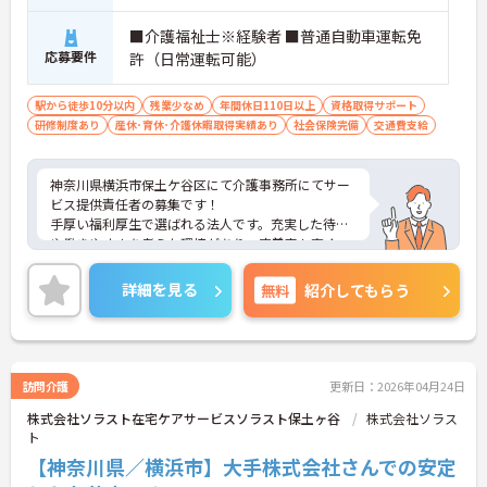
■介護福祉士※経験者 ■普通自動車運転免
応募要件
許（日常運転可能）
駅から徒歩10分以内
残業少なめ
年間休日110日以上
資格取得サポート
研修制度あり
産休･育休･介護休暇取得実績あり
社会保険完備
交通費支給
神奈川県横浜市保土ケ谷区にて介護事務所にてサー
ビス提供責任者の募集です！
手厚い福利厚生で選ばれる法人です。充実した待遇
や働きやすさを考えた環境があり、定着率も高く、
勤続年数10年以上の社員が多数活躍しています。リ
フレッシュ休暇や1時間単位の有給も職員がお互い
詳細を見る
無料
紹介してもらう
に協力しあってこの制度を活用しています。働きや
すい環境を皆で作ろうという文化がございます。
年間休日120日なのでお休みも多めに加え、残業少
なめなので、プライベートの時間もしっかり確保で
きます◎ご興味ある方には、面接対策ポイントな
訪問介護
更新日：2026年04月24日
ど、さらに詳細をお話しいたしますのでお気軽にご
株式会社ソラスト在宅ケアサービスソラスト保土ヶ谷
株式会社ソラス
相談ください！
ト
【神奈川県／横浜市】大手株式会社さんでの安定