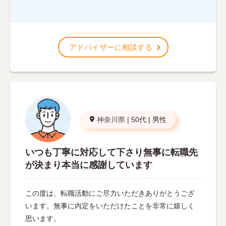
アドバイザーに相談する
神奈川県
|
50代
|
男性
いつも丁寧に対応して下さり無事に転職先
が決まり本当に感謝しています
この度は、転職活動にご尽力いただきありがとうござ
います。無事に内定をいただけたことを非常に嬉しく
思います。