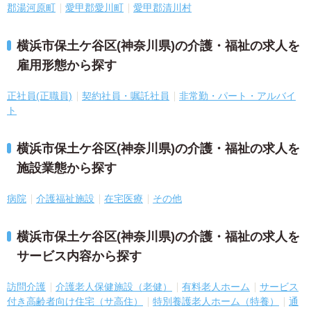
郡湯河原町
愛甲郡愛川町
愛甲郡清川村
横浜市保土ケ谷区(神奈川県)の介護・福祉の求人を
雇用形態から探す
正社員(正職員)
契約社員・嘱託社員
非常勤・パート・アルバイ
ト
横浜市保土ケ谷区(神奈川県)の介護・福祉の求人を
施設業態から探す
病院
介護福祉施設
在宅医療
その他
横浜市保土ケ谷区(神奈川県)の介護・福祉の求人を
サービス内容から探す
訪問介護
介護老人保健施設（老健）
有料老人ホーム
サービス
付き高齢者向け住宅（サ高住）
特別養護老人ホーム（特養）
通