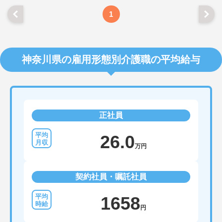
1
神奈川県の雇用形態別介護職の平均給与
正社員
26.0
万円
契約社員・嘱託社員
1658
円