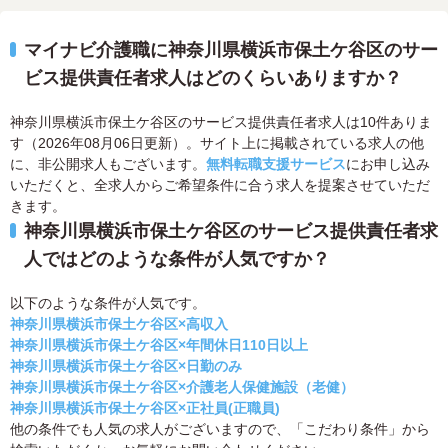
マイナビ介護職に神奈川県横浜市保土ケ谷区のサー
ビス提供責任者求人はどのくらいありますか？
神奈川県横浜市保土ケ谷区のサービス提供責任者求人は10件ありま
す（2026年08月06日更新）。サイト上に掲載されている求人の他
に、非公開求人もございます。
無料転職支援サービス
にお申し込み
いただくと、全求人からご希望条件に合う求人を提案させていただ
きます。
神奈川県横浜市保土ケ谷区のサービス提供責任者求
人ではどのような条件が人気ですか？
以下のような条件が人気です。
神奈川県横浜市保土ケ谷区×高収入
神奈川県横浜市保土ケ谷区×年間休日110日以上
神奈川県横浜市保土ケ谷区×日勤のみ
神奈川県横浜市保土ケ谷区×介護老人保健施設（老健）
神奈川県横浜市保土ケ谷区×正社員(正職員)
他の条件でも人気の求人がございますので、「こだわり条件」から