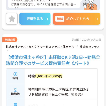
ご興味のある方は、マイナビ介護職までお問い合わ
せください。
詳細を見る
無料
紹介してもらう
訪問介護
更新日：2026年04月23日
株式会社ソラスト在宅ケアサービスソラスト保土ヶ谷
株式会社ソラス
ト
【横浜市保土ヶ谷区】未経験OK♪週3日～勤務◎
訪問介護でのサービス提供責任者《パート》
時給
1,605円～1,605円
給料
神奈川県 横浜市保土ケ谷区 岩井町123-2
勤務地
ＪＲ横須賀線「保土ケ谷駅」徒歩3分