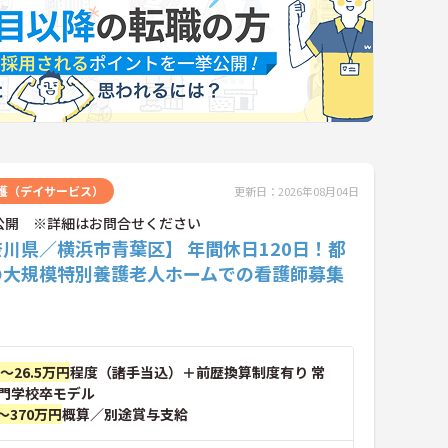
護（デイサービス）
更新日：2026年08月04日
公開 ※詳細はお問合せください
川県／横浜市青葉区】 年間休日120日！都
の大規模特別養護老人ホームでの看護師募集
。
円～26.5万円
程度（諸手当込）＋前歴換算制度有り 常
門学校卒モデル
～370万円
概算／別途賞与支給