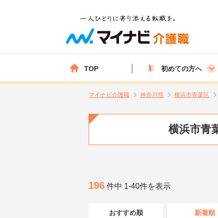
TOP
初めての方へ
マイナビ介護職
神奈川県
横浜市青葉区
横浜市青葉
196
件中 1-40件を表示
おすすめ順
新着順