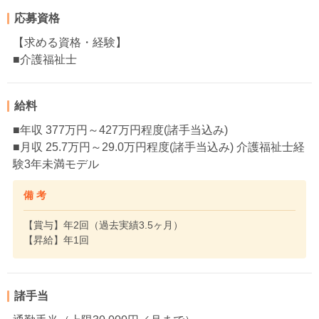
応募資格
【求める資格・経験】
■介護福祉士
給料
■年収 377万円～427万円程度(諸手当込み)
■月収 25.7万円～29.0万円程度(諸手当込み) 介護福祉士経
験3年未満モデル
備 考
【賞与】年2回（過去実績3.5ヶ月）
【昇給】年1回
諸手当