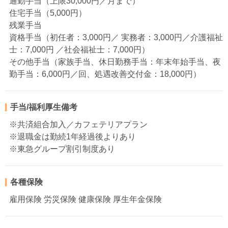
通勤手当（上限30,000円／月まで）
住宅手当（5,000円）
残業手当
資格手当（初任者：3,000円／ 実務者：3,000円／介護福祉
士：7,000円 ／社会福祉士：7,000円）
その他手当（家族手当、休日勤務手当：年末年始手当、夜
勤手当：6,000円／回、処遇改善交付金：18,000円）
手当/福利厚生備考
※共済組合加入／カフェテリアプラン
※退職金は勤続1年経過後よりあり
※東急グループ割引制度あり
各種保険
雇用保険 労災保険 健康保険 厚生年金保険