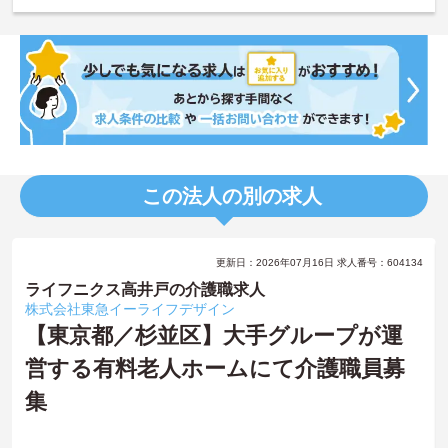
この法人の別の求人
更新日：2026年07月16日 求人番号：604134
ライフニクス高井戸の介護職求人
株式会社東急イーライフデザイン
【東京都／杉並区】大手グループが運
営する有料老人ホームにて介護職員募
集