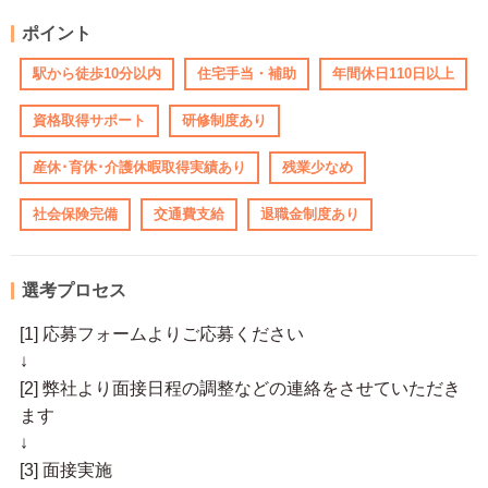
ポイント
駅から徒歩10分以内
住宅手当・補助
年間休日110日以上
資格取得サポート
研修制度あり
産休･育休･介護休暇取得実績あり
残業少なめ
社会保険完備
交通費支給
退職金制度あり
選考プロセス
[1] 応募フォームよりご応募ください
↓
[2] 弊社より面接日程の調整などの連絡をさせていただき
ます
↓
[3] 面接実施