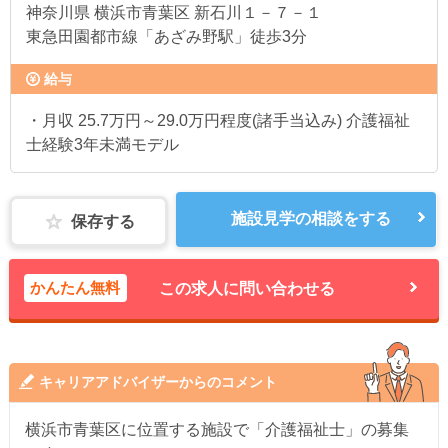
神奈川県
横浜市青葉区 新石川１－７－１
東急田園都市線「あざみ野駅」徒歩3分
給与
・月収 25.7万円～29.0万円程度(諸手当込み) 介護福祉
士経験3年未満モデル
施設見学の相談をする
保存する
かんたん無料
この求人に問い合わせる
キャリアアドバイザーからのコメント
横浜市青葉区に位置する施設で「介護福祉士」の募集