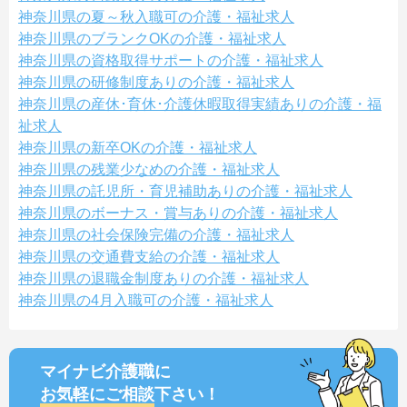
神奈川県の夏～秋入職可の介護・福祉求人
神奈川県のブランクOKの介護・福祉求人
神奈川県の資格取得サポートの介護・福祉求人
神奈川県の研修制度ありの介護・福祉求人
神奈川県の産休･育休･介護休暇取得実績ありの介護・福
祉求人
神奈川県の新卒OKの介護・福祉求人
神奈川県の残業少なめの介護・福祉求人
神奈川県の託児所・育児補助ありの介護・福祉求人
神奈川県のボーナス・賞与ありの介護・福祉求人
神奈川県の社会保険完備の介護・福祉求人
神奈川県の交通費支給の介護・福祉求人
神奈川県の退職金制度ありの介護・福祉求人
神奈川県の4月入職可の介護・福祉求人
マイナビ介護職に
お気軽にご相談
下さい！