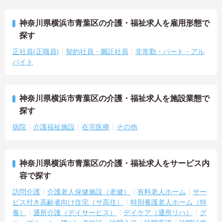
神奈川県横浜市青葉区の介護・福祉求人を雇用形態で
探す
正社員(正職員)
契約社員・嘱託社員
非常勤・パート・アル
バイト
神奈川県横浜市青葉区の介護・福祉求人を施設業態で
探す
病院
介護福祉施設
在宅医療
その他
神奈川県横浜市青葉区の介護・福祉求人をサービス内
容で探す
訪問介護
介護老人保健施設（老健）
有料老人ホーム
サー
ビス付き高齢者向け住宅（サ高住）
特別養護老人ホーム（特
養）
通所介護（デイサービス）
デイケア（通所リハ）
グ