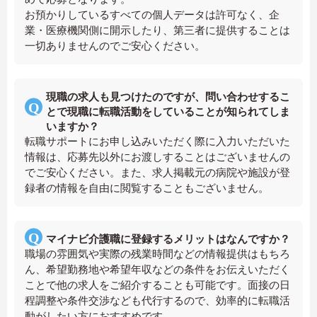
お預かりしているすべての個人データは許可なく、企
業・医療機関側に開示したり、第三者に提供することは
一切ありませんのでご安心ください。
現職の求人も見つけたのですが、問い合わせするこ
とで現職に転職活動をしていることが知られてしま
いますか？
転職サポートにお申し込みいただく際に入力いただいた
情報は、応募先以外にお渡しすることはございませんの
でご安心ください。また、求人掲載元の病院や施設が登
録者の情報を自由に閲覧することもございません。
マイナビ介護職に登録するメリットはなんですか？
職場の雰囲気や実際の残業時間などの情報提供はもちろ
ん、希望勤務地や希望年収などの条件をお伝えいただく
ことで他の求人をご紹介することも可能です。面接の日
程調整や条件交渉なども代行するので、効率的に転職活
動がしたい方におすすめです。