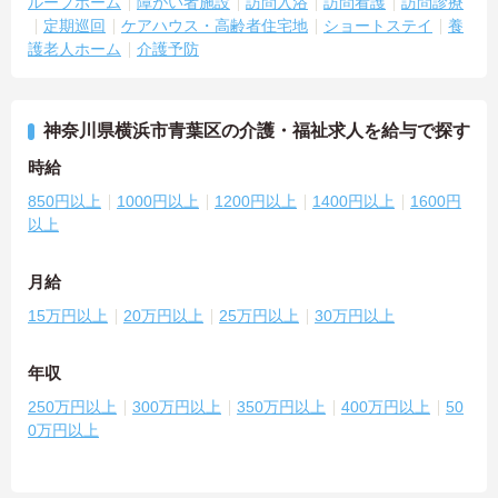
ループホーム
障がい者施設
訪問入浴
訪問看護
訪問診療
定期巡回
ケアハウス・高齢者住宅地
ショートステイ
養
護老人ホーム
介護予防
神奈川県横浜市青葉区の介護・福祉求人を給与で探す
時給
850円以上
1000円以上
1200円以上
1400円以上
1600円
以上
月給
15万円以上
20万円以上
25万円以上
30万円以上
年収
250万円以上
300万円以上
350万円以上
400万円以上
50
0万円以上