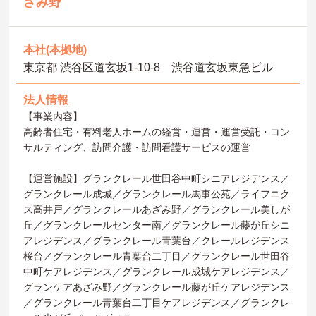
ざみ野
本社(本拠地)
東京都 渋谷区道玄坂1-10-8 渋谷道玄坂東急ビル
法人情報
【事業内容】
高齢者住宅・有料老人ホームの経営・運営・運営受託・コン
サルティング、訪問介護・訪問看護サービスの運営
【運営施設】グランクレール世田谷中町シニアレジデンス／
グランクレール成城／グランクレール馬事公苑／ライフニク
ス高井戸／グランクレールあざみ野／グランクレール美しが
丘／グランクレールセンター南／グランクレール藤が丘シニ
アレジデンス／グランクレール青葉台／クレールレジデンス
桜台／グランクレール青葉台二丁目／グランクレール世田谷
中町ケアレジデンス／グランクレール成城ケアレジデンス／
グランケアあざみ野／グランクレール藤が丘ケアレジデンス
／グランクレール青葉台二丁目ケアレジデンス／グランクレ