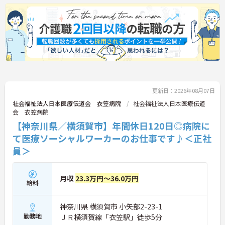
更新日：2026年08月07日
社会福祉法人日本医療伝道会 衣笠病院
社会福祉法人日本医療伝道
会 衣笠病院
【神奈川県／横須賀市】年間休日120日◎病院に
て医療ソーシャルワーカーのお仕事です♪＜正社
員＞
月収
23.3万円～36.0万円
給料
神奈川県 横須賀市 小矢部2-23-1
勤務地
ＪＲ横須賀線「衣笠駅」徒歩5分