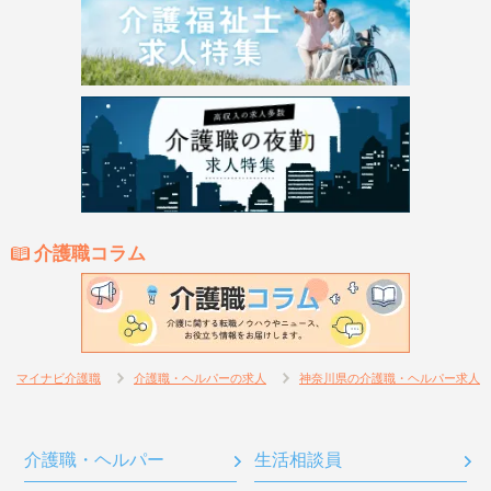
介護職コラム
マイナビ介護職
介護職・ヘルパーの求人
神奈川県の介護職・ヘルパー求人
介護職・ヘルパー
生活相談員