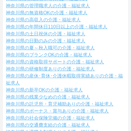
神奈川県の管理職求人の介護・福祉求人
神奈川県の無資格OKの介護・福祉求人
神奈川県の高収入の介護・福祉求人
神奈川県の年間休日110日以上の介護・福祉求人
神奈川県の土日祝休の介護・福祉求人
神奈川県の日勤のみの介護・福祉求人
神奈川県の夏～秋入職可の介護・福祉求人
神奈川県のブランクOKの介護・福祉求人
神奈川県の資格取得サポートの介護・福祉求人
神奈川県の研修制度ありの介護・福祉求人
神奈川県の産休･育休･介護休暇取得実績ありの介護・福
祉求人
神奈川県の新卒OKの介護・福祉求人
神奈川県の残業少なめの介護・福祉求人
神奈川県の託児所・育児補助ありの介護・福祉求人
神奈川県のボーナス・賞与ありの介護・福祉求人
神奈川県の社会保険完備の介護・福祉求人
神奈川県の交通費支給の介護・福祉求人