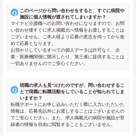
このページから問い合わせをすると、すぐに病院や
施設に個人情報が渡されてしまいますか？
マイナビ介護職へのお問い合わせになりますので、お問
い合わせ後すぐに求人掲載元へ情報をお渡しすることは
ございません。ご本人様より応募の意志を伺ってから改
めて応募となります。
お預かりしているすべての個人データは許可なく、企
業・医療機関側に開示したり、第三者に提供することは
一切ありませんのでご安心ください。
現職の求人も見つけたのですが、問い合わせするこ
とで現職に転職活動をしていることが知られてしま
いますか？
転職サポートにお申し込みいただく際に入力いただいた
情報は、応募先以外にお渡しすることはございませんの
でご安心ください。また、求人掲載元の病院や施設が登
録者の情報を自由に閲覧することもございません。