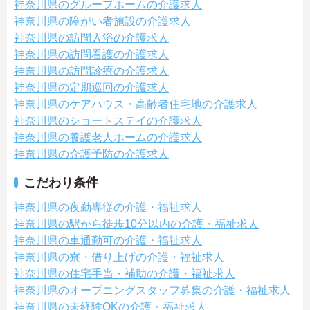
神奈川県のグループホームの介護求人
神奈川県の障がい者施設の介護求人
神奈川県の訪問入浴の介護求人
神奈川県の訪問看護の介護求人
神奈川県の訪問診療の介護求人
神奈川県の定期巡回の介護求人
神奈川県のケアハウス・高齢者住宅地の介護求人
神奈川県のショートステイの介護求人
神奈川県の養護老人ホームの介護求人
神奈川県の介護予防の介護求人
こだわり条件
神奈川県の夜勤専従の介護・福祉求人
神奈川県の駅から徒歩10分以内の介護・福祉求人
神奈川県の車通勤可の介護・福祉求人
神奈川県の寮・借り上げの介護・福祉求人
神奈川県の住宅手当・補助の介護・福祉求人
神奈川県のオープニングスタッフ募集の介護・福祉求人
神奈川県の未経験OKの介護・福祉求人