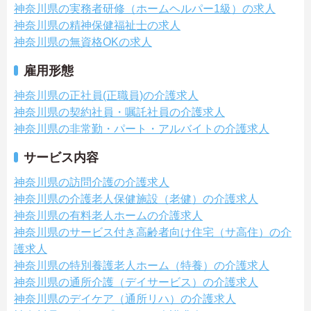
神奈川県の実務者研修（ホームヘルパー1級）の求人
神奈川県の精神保健福祉士の求人
神奈川県の無資格OKの求人
雇用形態
神奈川県の正社員(正職員)の介護求人
神奈川県の契約社員・嘱託社員の介護求人
神奈川県の非常勤・パート・アルバイトの介護求人
サービス内容
神奈川県の訪問介護の介護求人
神奈川県の介護老人保健施設（老健）の介護求人
神奈川県の有料老人ホームの介護求人
神奈川県のサービス付き高齢者向け住宅（サ高住）の介
護求人
神奈川県の特別養護老人ホーム（特養）の介護求人
神奈川県の通所介護（デイサービス）の介護求人
神奈川県のデイケア（通所リハ）の介護求人