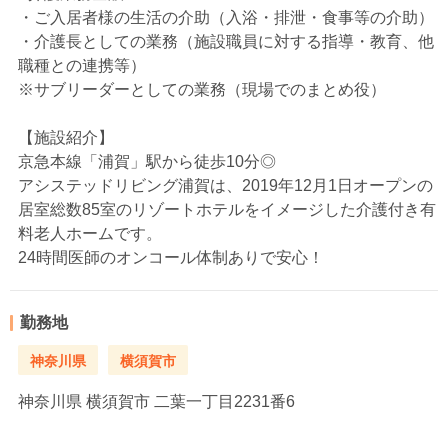
・ご入居者様の生活の介助（入浴・排泄・食事等の介助）
・介護長としての業務（施設職員に対する指導・教育、他
職種との連携等）
※サブリーダーとしての業務（現場でのまとめ役）
【施設紹介】
京急本線「浦賀」駅から徒歩10分◎
アシステッドリビング浦賀は、2019年12月1日オープンの
居室総数85室のリゾートホテルをイメージした介護付き有
料老人ホームです。
24時間医師のオンコール体制ありで安心！
勤務地
神奈川県
横須賀市
神奈川県
横須賀市 二葉一丁目2231番6