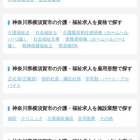
神奈川県横須賀市の介護・福祉求人を資格で探す
介護福祉士
社会福祉士
介護職員初任者研修（ホームヘル
パー2級）
社会福祉主事
実務者研修（ホームヘルパー1
級）
精神保健福祉士
無資格OK
神奈川県横須賀市の介護・福祉求人を雇用形態で探す
正社員(正職員)
契約社員・嘱託社員
非常勤・パート・アル
バイト
神奈川県横須賀市の介護・福祉求人を施設業態で探す
病院
クリニック
介護福祉施設
在宅医療
その他