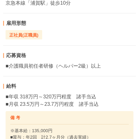
京急本線「浦賀駅」徒歩10分
雇用形態
正社員(正職員)
応募資格
■介護職員初任者研修（ヘルパー2級）以上
給料
■年収 318万円～320万円程度 諸手当込
■月収 23.5万円～23.7万円程度 諸手当込
備 考
※基本給：135,000円
■賞与：年2回 計2.7ヶ月分（過去実績）