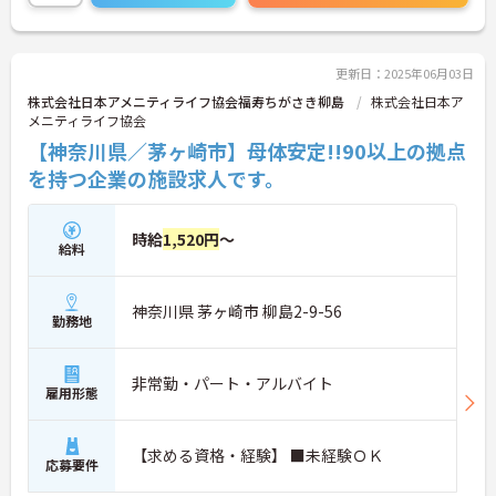
更新日：2025年06月03日
株式会社日本アメニティライフ協会福寿ちがさき柳島
株式会社日本ア
メニティライフ協会
【神奈川県／茅ヶ崎市】母体安定!!90以上の拠点
を持つ企業の施設求人です。
時給
1,520円
～
給料
神奈川県 茅ヶ崎市 柳島2-9-56
勤務地
非常勤・パート・アルバイト
雇用形態
【求める資格・経験】 ■未経験ＯＫ
応募要件