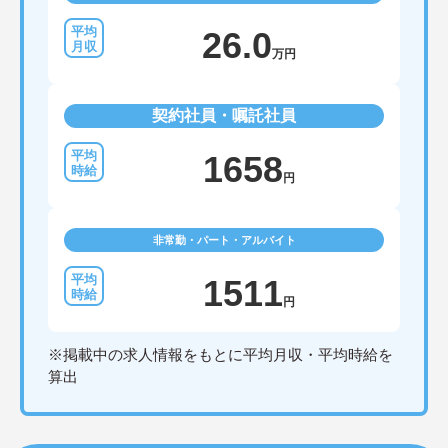
26.0
万円
契約社員・嘱託社員
1658
円
非常勤・パート・アルバイト
1511
円
※掲載中の求人情報をもとに平均月収・平均時給を
算出