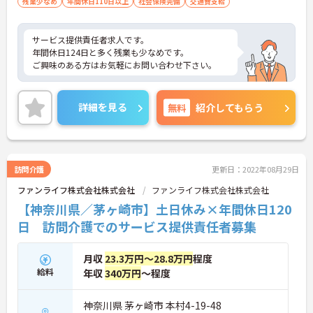
残業少なめ
年間休日110日以上
社会保険完備
交通費支給
サービス提供責任者求人です。
年間休日124日と多く残業も少なめです。
ご興味のある方はお気軽にお問い合わせ下さい。
詳細を見る
無料
紹介してもらう
訪問介護
更新日：2022年08月29日
ファンライフ株式会社株式会社
ファンライフ株式会社株式会社
【神奈川県／茅ヶ崎市】土日休み×年間休日120
日 訪問介護でのサービス提供責任者募集
月収
23.3万円～28.8万円
程度
給料
年収
340万円
～程度
神奈川県 茅ヶ崎市 本村4-19-48