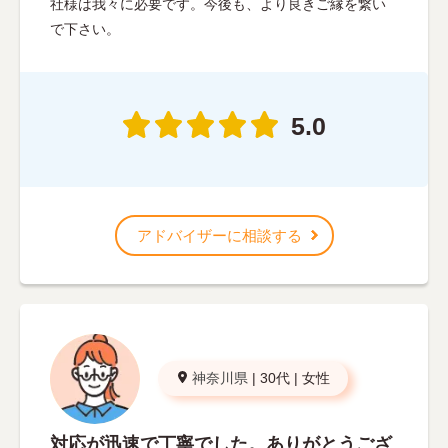
社様は我々に必要です。今後も、より良きご縁を繋い
で下さい。
5.0
アドバイザーに相談する
神奈川県
|
30代
|
女性
対応が迅速で丁寧でした。ありがとうござ