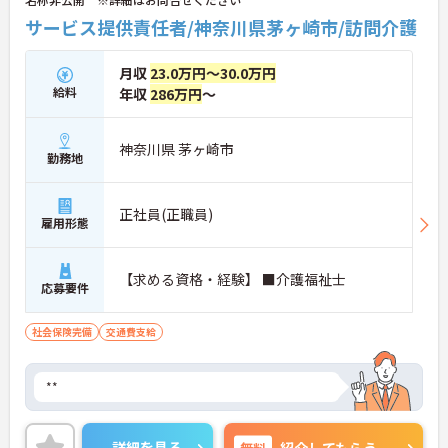
サービス提供責任者/神奈川県茅ヶ崎市/訪問介護
月収
23.0万円～30.0万円
給料
年収
286万円
～
神奈川県 茅ヶ崎市
勤務地
正社員(正職員)
雇用形態
【求める資格・経験】 ■介護福祉士
応募要件
社会保険完備
交通費支給
**
詳細を見る
無料