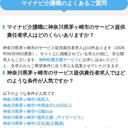
マイナビ介護職のよくあるご質問
マイナビ介護職に神奈川県茅ヶ崎市のサービス提供
責任者求人はどのくらいありますか？
神奈川県茅ヶ崎市のサービス提供責任者求人は13件あります（2026
年08月08日更新）。サイト上に掲載されている求人の他に、非公開
求人もございます。
無料転職支援サービス
にお申し込みいただく
と、全求人からご希望条件に合う求人を提案させていただきます。
神奈川県茅ヶ崎市のサービス提供責任者求人ではど
のような条件が人気ですか？
以下のような条件が人気です。
神奈川県茅ヶ崎市×高収入
神奈川県茅ヶ崎市×年間休日110日以上
神奈川県茅ヶ崎市×日勤のみ
神奈川県茅ヶ崎市×通所介護（デイサービス）
神奈川県茅ヶ崎市×正社員(正職員)