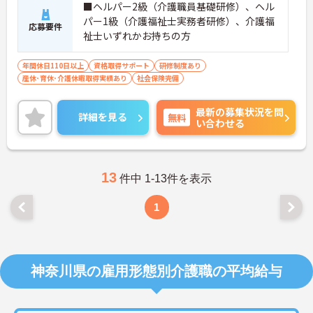
■ヘルパー2級（介護職員基礎研修）、ヘル
パー1級（介護福祉士実務者研修）、介護福
応募要件
祉士いずれかお持ちの方
年間休日110日以上
資格取得サポート
研修制度あり
産休･育休･介護休暇取得実績あり
社会保険完備
最新の募集状況を問
詳細を見る
無料
い合わせる
13
件中 1-13件を表示
1
神奈川県の雇用形態別介護職の平均給与