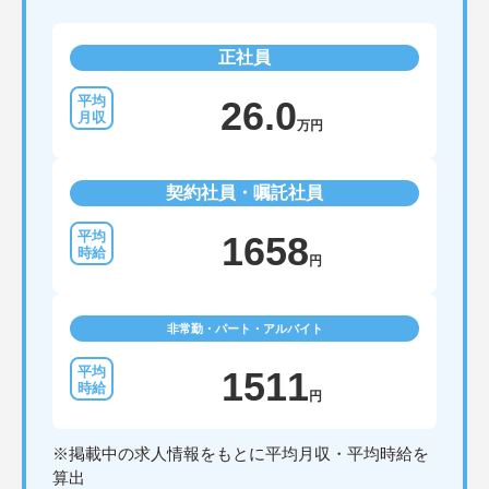
正社員
26.0
万円
契約社員・嘱託社員
1658
円
非常勤・パート・アルバイト
1511
円
※掲載中の求人情報をもとに平均月収・平均時給を
算出